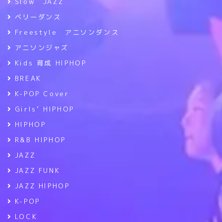
Slow JAZZ
ベリーダンス
Freestyle アニソンダンス
アニソンジャズ
Kids 育成 HIPHOP
BREAK
K-POP Cover
Girls’ HIPHOP
HIPHOP
R&B HIPHOP
JAZZ
JAZZ FUNK
JAZZ HIPHOP
K-POP
LOCK