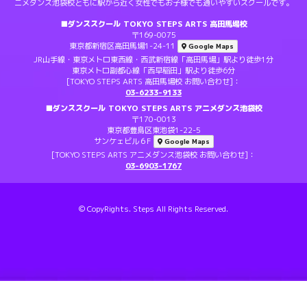
ニメダンス池袋校ともに駅から近く女性でもお子様でも通いやすいスクールです。
■ダンススクール TOKYO STEPS ARTS 高田馬場校
〒169-0075
東京都新宿区高田馬場1-24-11
Google Maps
JR山手線・東京メトロ東西線・西武新宿線「高田馬場」駅より徒歩1分
東京メトロ副都心線「西早稲田」駅より徒歩6分
[TOKYO STEPS ARTS 高田馬場校 お問い合わせ]：
03-6233-9133
■ダンススクール TOKYO STEPS ARTS アニメダンス池袋校
〒170-0013
東京都豊島区東池袋1-22-5
サンケェビル６F
Google Maps
[TOKYO STEPS ARTS アニメダンス池袋校 お問い合わせ]：
03-6903-1767
© CopyRights. Steps All Rights Reserved.