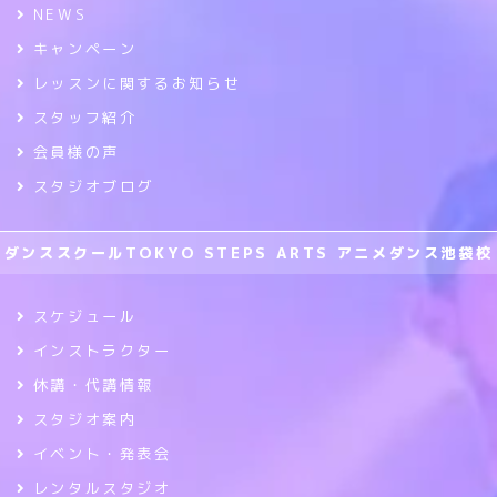
NEWS
キャンペーン
レッスンに関するお知らせ
スタッフ紹介
会員様の声
スタジオブログ
ダンススクールTOKYO STEPS ARTS アニメダンス池袋校
スケジュール
インストラクター
休講・代講情報
スタジオ案内
イベント・発表会
レンタルスタジオ