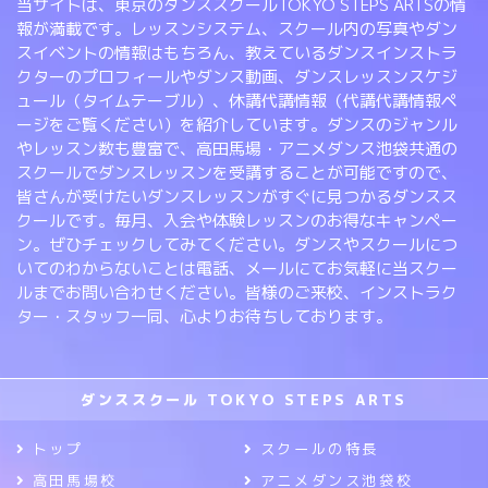
当サイトは、東京のダンススクールTOKYO STEPS ARTSの情
報が満載です。レッスンシステム、スクール内の写真やダン
スイベントの情報はもちろん、教えているダンスインストラ
クターのプロフィールやダンス動画、ダンスレッスンスケジ
ュール（タイムテーブル）、休講代講情報（代講代講情報ペ
ージをご覧ください）を紹介しています。ダンスのジャンル
やレッスン数も豊富で、高田馬場・アニメダンス池袋共通の
スクールでダンスレッスンを受講することが可能ですので、
皆さんが受けたいダンスレッスンがすぐに見つかるダンスス
クールです。毎月、入会や体験レッスンのお得なキャンペー
ン。ぜひチェックしてみてください。ダンスやスクールにつ
いてのわからないことは電話、メールにてお気軽に当スクー
ルまでお問い合わせください。皆様のご来校、インストラク
ター・スタッフ一同、心よりお待ちしております。
ダンススクール TOKYO STEPS ARTS
トップ
スクールの特長
高田馬場校
アニメダンス池袋校