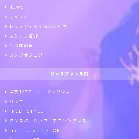
NEWS
キャンペーン
レッスンに関するお知らせ
スタッフ紹介
会員様の声
スタジオブログ
ダンスジャンル別
洋楽JAZZ アニソンダンス
バレエ
FREE STYLE
ダンスベーシック アニソンダンス
Freestyle HIPHOP