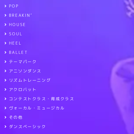
POP
BREAKIN’
HOUSE
SOUL
HEEL
BALLET
テーマパーク
アニソンダンス
リズムトレーニング
アクロバット
コンテストクラス・育成クラス
ヴォーカル・ミュージカル
その他
ダンスベーシック