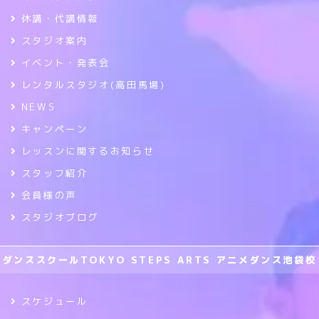
休講・代講情報
スタジオ案内
イベント・発表会
レンタルスタジオ(高田馬場)
NEWS
キャンペーン
レッスンに関するお知らせ
スタッフ紹介
会員様の声
スタジオブログ
ダンススクールTOKYO STEPS ARTS アニメダンス池袋校
スケジュール