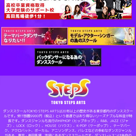
ダンススクールTOKYO STEPS ARTSは20年以上の歴史がある東京都内のダンススクー
ルです。受け放題9980円（税込）という普通ではあり得ないリーズナブルな料金が特
長です。ダンスジャンルも流行のHIPHOP（ヒップホップ）、R&B、JAZZ（ジャ
ズ）、LOCK（ロック）、HOUSE（ハウス）、K-POP（ケーポップ）、テーマパー
ク、アクロバット、ボーカル、アニソンダンス、バレエなどの多彩なダンスジャンル
がある、東京・高田馬場、池袋にあるダンススクールです。ダンスレッスンは各自の