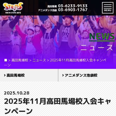
03-6233-9133
高田馬場
03-6903-1767
アニメダンス池袋
MENU
NEWS
ニュース
■
>
高田馬場校
>
ニュース
>
2025年11月高田馬場校入会キャンペ
ーン
高田馬場校
アニメダンス池袋校
2025.10.28
2025年11月高田馬場校入会キャ
ンペーン