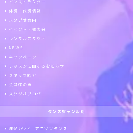
インストラクター
休講・代講情報
スタジオ案内
イベント・発表会
レンタルスタジオ
NEWS
キャンペーン
レッスンに関するお知らせ
スタッフ紹介
会員様の声
スタジオブログ
ダンスジャンル別
洋楽JAZZ アニソンダンス