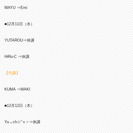
MAYU ⇒Emi
■12月11
日（水）
YUTAROU⇒休講
HiRo-C ⇒休講
【代講】
KUMA ⇒MAKI
■12月12日（木）
Yu→ch☆”ｎ♂⇒休講