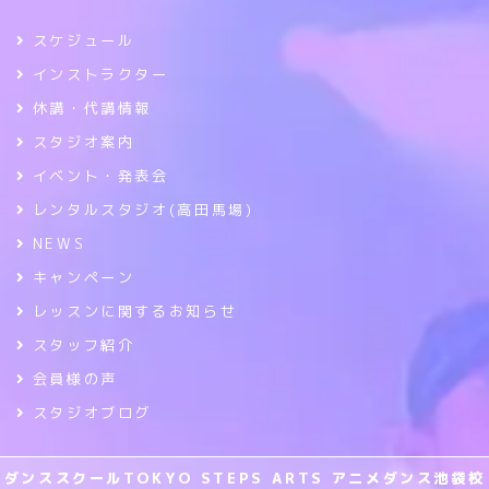
スケジュール
インストラクター
休講・代講情報
スタジオ案内
イベント・発表会
レンタルスタジオ(高田馬場)
NEWS
キャンペーン
レッスンに関するお知らせ
スタッフ紹介
会員様の声
スタジオブログ
ダンススクールTOKYO STEPS ARTS アニメダンス池袋校