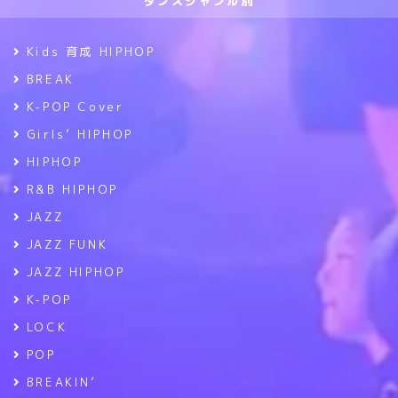
ダンスジャンル別
Kids 育成 HIPHOP
BREAK
K-POP Cover
Girls’ HIPHOP
HIPHOP
R&B HIPHOP
JAZZ
JAZZ FUNK
JAZZ HIPHOP
K-POP
LOCK
POP
BREAKIN’