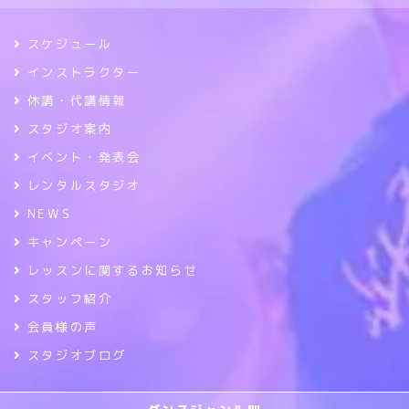
スケジュール
インストラクター
休講・代講情報
スタジオ案内
イベント・発表会
レンタルスタジオ
NEWS
キャンペーン
レッスンに関するお知らせ
スタッフ紹介
会員様の声
スタジオブログ