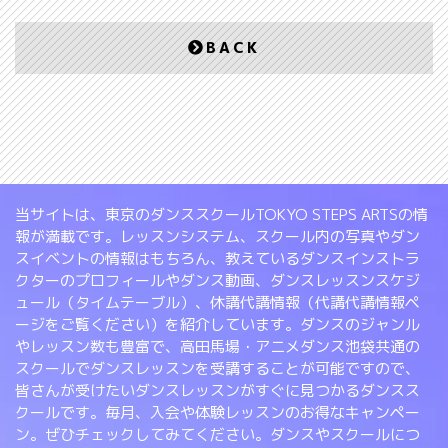
BACK
当サイトは、東京のダンススクールTOKYO STEPS ARTSの情
報が満載です。レッスンシステム、スクール内の写真やダン
スイベントの情報はもちろん、教えているダンスインストラ
クターのプロフィールやダンス動画、ダンスレッスンスケジ
ュール（タイムテーブル）、休講代講情報（代講代講情報ペ
ージをご覧ください）を紹介しています。ダンスのジャンル
やレッスン数も豊富で、高田馬場・アニメダンス池袋共通の
スクールでダンスレッスンを受講することが可能ですので、
皆さんが受けたいダンスレッスンがすぐに見つかるダンスス
クールです。毎月、入会や体験レッスンのお得なキャンペー
ン。ぜひチェックしてみてください。ダンスやスクールにつ