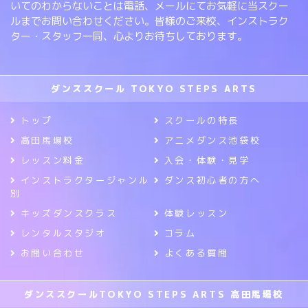
いてのわからないことは電話、メールにてお気軽に当スクー
ルまでお問い合わせください。皆様のご来校、インストラク
ター・スタッフ一同、心よりお待ちしております。
ダンススクール TOKYO STEPS ARTS
トップ
スクールの特長
高田馬場校
アニメダンス池袋校
レッスン料金
入会・体験・見学
インストラクタージャンル
ダンス初心者の方へ
別
キッズダンスクラス
体験レッスン
レンタルスタジオ
コラム
お問い合わせ
よくある質問
ダンススクールTOKYO STEPS ARTS 高田馬場校