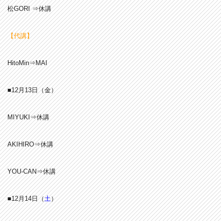
松GORI ⇒休講
【代講】
HitoMin⇒MAI
■12月13日（金）
MIYUKI⇒休講
AKIHIRO⇒休講
YOU-CAN⇒休講
■12月14日（
土
）