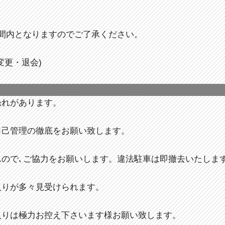
間内となりますのでご了承ください。
変更・退会)
恐れがあります。
自己管理の徹底をお願い致します。
んので､ご協力をお願いします。違法駐車は即撤去いたしま
入りが多々見受けられます。
入りは極力お控え下さいます様お願い致します。