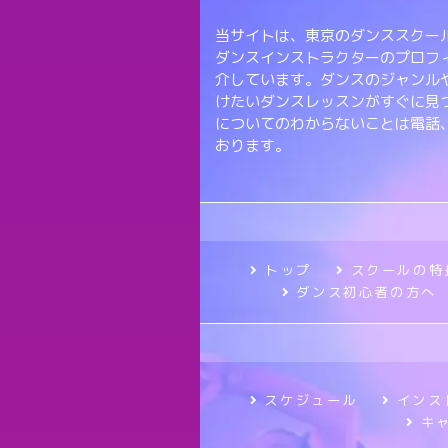
当サイトは、東京のダンススクール
ダンスインストラクターのプロフ
介しています。ダンスのジャンル
けたいダンスレッスンがすぐに見
についてのわからないことは電話
おります。
トップ
スクールの特
ダンス初心者の方へ
スケジュール
インス
キ