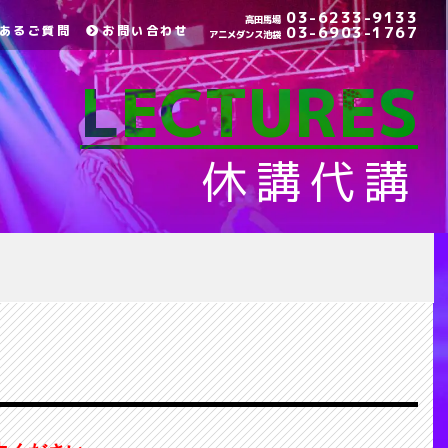
03-6233-9133
高田馬場
あるご質問
お問い合わせ
03-6903-1767
アニメダンス池袋
LECTURES
休講代講