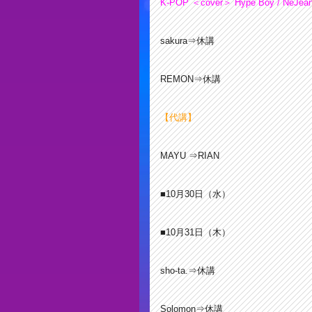
K-POP ＜cover＞ Hype Boy / NeJea
sakura⇒休講
REMON⇒休講
【代講】
MAYU ⇒RIAN
■10月30
日（水）
■10月31
日（木）
sho-ta.⇒休講
Solomon⇒休講