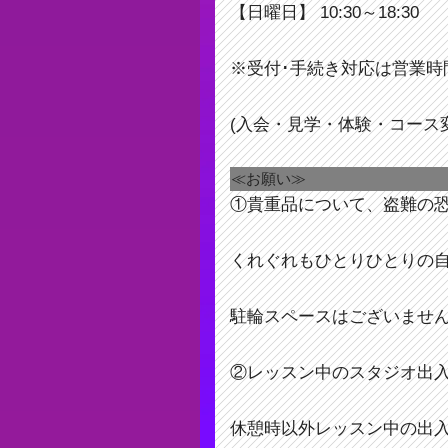
【日曜日】 10:30～18:30
※受付･手続き対応は営業時
(入会・見学・体験・コース
≪お願い≫
①貴重品について、盗難の
くれぐれもひとりひとりの
駐輪スペースはございませ
②レッスン中のスタジオ出
休憩時以外レッスン中の出