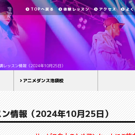
TOPへ戻る
体験レッスン
アクセス
よく
講レッスン情報（2024年10月25日）
アニメダンス池袋校
ン情報（2024年10月25日）