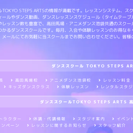
TOKYO STEPS ARTSの情報が満載です。レッスンシステム
ィールやダンス動画、ダンスレッスンスケジュール（タイムテーブ
やレッスン数も豊富で、高田馬場・アニメダンス池袋共通のスクー
つかるダンススクールです。毎月、入会や体験レッスンのお得なキ
、メールにてお気軽に当スクールまでお問い合わせください。皆様
ダンススクール TOKYO STEPS A
長
高田馬場校
アニメダンス池袋校
レッスン料金
キッズダンスクラス
体験レッスン
レンタルスタ
ダンススクールTOKYO STEPS ARTS 
トラクター
休講・代講情報
スタジオ案内
イベン
ャンペーン
レッスンに関するお知らせ
スタッフ紹介