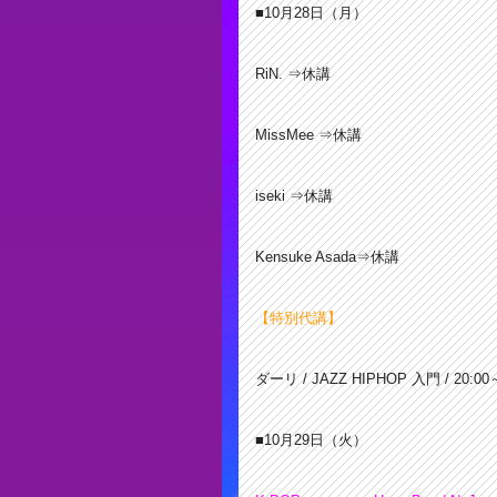
■10月28日（月）
RiN. ⇒休講
MissMee ⇒休講
iseki ⇒休講
Kensuke Asada⇒休講
【特別代講】
ダーリ / JAZZ HIPHOP 入門 / 20:00
■10月29
日
（火）