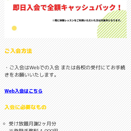
ご入会方法
・ご入会はWebでの入会 または各校の受付にてお手続
きをお願いいたします。
Web入会はこちら
入会に必要なもの
受け放題月謝2ヶ月分
※登録手数料 1,000円