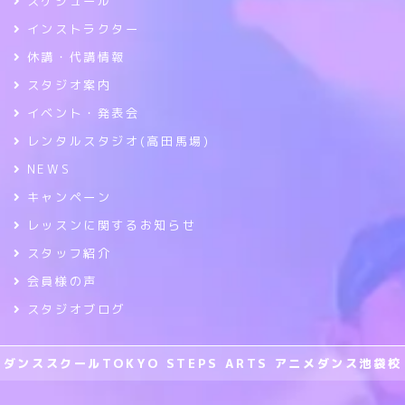
スケジュール
インストラクター
休講・代講情報
スタジオ案内
イベント・発表会
レンタルスタジオ(高田馬場)
NEWS
キャンペーン
レッスンに関するお知らせ
スタッフ紹介
会員様の声
スタジオブログ
ダンススクールTOKYO STEPS ARTS アニメダンス池袋校