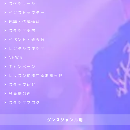
スケジュール
インストラクター
休講・代講情報
スタジオ案内
イベント・発表会
レンタルスタジオ
NEWS
キャンペーン
レッスンに関するお知らせ
スタッフ紹介
会員様の声
スタジオブログ
ダンスジャンル別