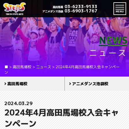
03-6233-9133
高田馬場
03-6903-1767
アニメダンス池袋
MENU
NEWS
ニュース
■
>
高田馬場校
>
ニュース
>
2024年4月高田馬場校入会キャンペー
ン
高田馬場校
アニメダンス池袋校
2024.03.29
2024年4月高田馬場校入会キャ
ンペーン