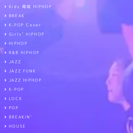
Kids 育成 HIPHOP
BREAK
K-POP Cover
Girls’ HIPHOP
HIPHOP
R&B HIPHOP
JAZZ
JAZZ FUNK
JAZZ HIPHOP
K-POP
LOCK
POP
BREAKIN’
HOUSE