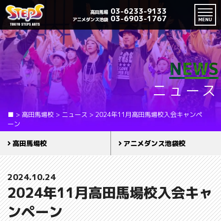
03-6233-9133
高田馬場
03-6903-1767
アニメダンス池袋
MENU
NEWS
ニュース
■
>
高田馬場校
>
ニュース
>
2024年11月高田馬場校入会キャンペ
ーン
高田馬場校
アニメダンス池袋校
2024.10.24
2024年11月高田馬場校入会キャ
ンペーン