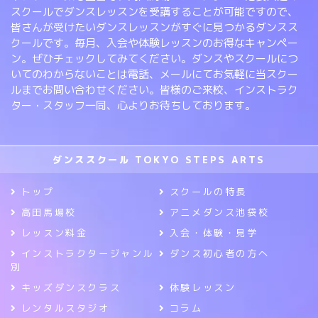
スクールでダンスレッスンを受講することが可能ですので、
皆さんが受けたいダンスレッスンがすぐに見つかるダンスス
クールです。毎月、入会や体験レッスンのお得なキャンペー
ン。ぜひチェックしてみてください。ダンスやスクールにつ
いてのわからないことは電話、メールにてお気軽に当スクー
ルまでお問い合わせください。皆様のご来校、インストラク
ター・スタッフ一同、心よりお待ちしております。
ダンススクール TOKYO STEPS ARTS
トップ
スクールの特長
高田馬場校
アニメダンス池袋校
レッスン料金
入会・体験・見学
インストラクタージャンル
ダンス初心者の方へ
別
キッズダンスクラス
体験レッスン
レンタルスタジオ
コラム