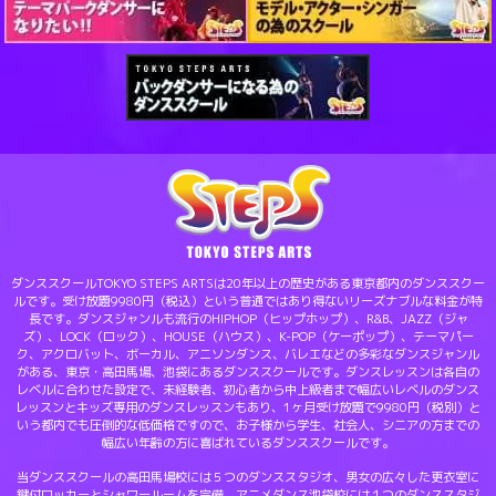
ダンススクールTOKYO STEPS ARTSは20年以上の歴史がある東京都内のダンススクー
ルです。受け放題9980円（税込）という普通ではあり得ないリーズナブルな料金が特
長です。ダンスジャンルも流行のHIPHOP（ヒップホップ）、R&B、JAZZ（ジャ
ズ）、LOCK（ロック）、HOUSE（ハウス）、K-POP（ケーポップ）、テーマパー
ク、アクロバット、ボーカル、アニソンダンス、バレエなどの多彩なダンスジャンル
がある、東京・高田馬場、池袋にあるダンススクールです。ダンスレッスンは各自の
レベルに合わせた設定で、未経験者、初心者から中上級者まで幅広いレベルのダンス
レッスンとキッズ専用のダンスレッスンもあり、1ヶ月受け放題で9980円（税別）と
いう都内でも圧倒的な低価格ですので、お子様から学生、社会人、シニアの方までの
幅広い年齢の方に喜ばれているダンススクールです。
当ダンススクールの高田馬場校には５つのダンススタジオ、男女の広々した更衣室に
鍵付ロッカーとシャワールームを完備、アニメダンス池袋校には１つのダンススタジ