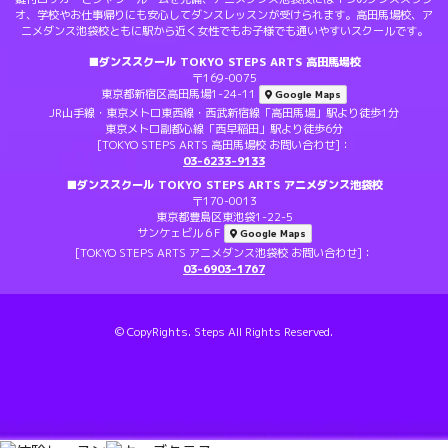
オ、学校やお仕事帰りにも安心してダンスレッスンが受けられます。高田馬場校、ア
ニメダンス池袋校ともに駅から近く女性でもお子様でも通いやすいスクールです。
■ダンススクール TOKYO STEPS ARTS 高田馬場校
〒169-0075
東京都新宿区高田馬場1-24-11
Google Maps
JR山手線・東京メトロ東西線・西武新宿線「高田馬場」駅より徒歩1分
東京メトロ副都心線「西早稲田」駅より徒歩6分
[TOKYO STEPS ARTS 高田馬場校 お問い合わせ]：
03-6233-9133
■ダンススクール TOKYO STEPS ARTS アニメダンス池袋校
〒170-0013
東京都豊島区東池袋1-22-5
サンケェビル６F
Google Maps
[TOKYO STEPS ARTS アニメダンス池袋校 お問い合わせ]：
03-6903-1767
© CopyRights. Steps All Rights Reserved.