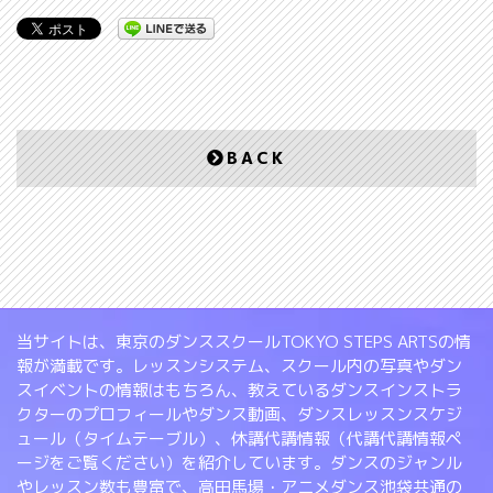
BACK
当サイトは、東京のダンススクールTOKYO STEPS ARTSの情
報が満載です。レッスンシステム、スクール内の写真やダン
スイベントの情報はもちろん、教えているダンスインストラ
クターのプロフィールやダンス動画、ダンスレッスンスケジ
ュール（タイムテーブル）、休講代講情報（代講代講情報ペ
ージをご覧ください）を紹介しています。ダンスのジャンル
やレッスン数も豊富で、高田馬場・アニメダンス池袋共通の