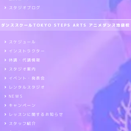
スタジオブログ
ダンススクールTOKYO STEPS ARTS アニメダンス池袋校
スケジュール
インストラクター
休講・代講情報
スタジオ案内
イベント・発表会
レンタルスタジオ
NEWS
キャンペーン
レッスンに関するお知らせ
スタッフ紹介