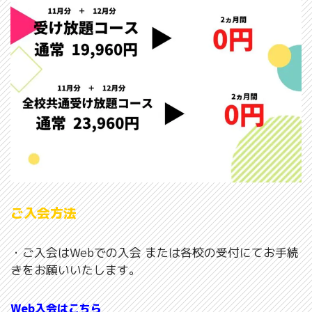
ご入会方法
・ご入会はWebでの入会 または各校の受付にてお手続
きをお願いいたします。
Web入会はこちら