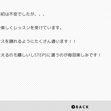
。
最初は不安でしたが、、、
で楽しくレッスンを受けています。
ンスを踊れるようにたくさん通います！！
えるのも嬉しいしSTEPSに通うのが毎回楽しみです！
BACK