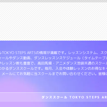
TOKYO STEPS ARTSの情報が満載です。レッスンシステム
ィールやダンス動画、ダンスレッスンスケジュール（タイムテーブ
やレッスン数も豊富で、高田馬場・アニメダンス池袋共通のスクー
つかるダンススクールです。毎月、入会や体験レッスンのお得なキ
、メールにてお気軽に当スクールまでお問い合わせください。皆様
ダンススクール TOKYO STEPS A