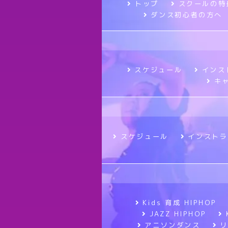
トップ
スクールの特
ダンス初心者の方へ
スケジュール
インス
キ
スケジュール
インストラ
Kids 育成 HIPHOP
JAZZ HIPHOP
アニソンダンス
リ