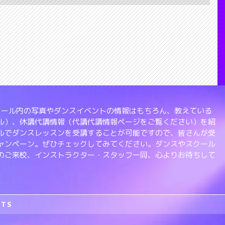
、スクール内の写真やダンスイベントの情報はもちろん、教えている
ル）、休講代講情報（代講代講情報ページをご覧ください）を紹
ルでダンスレッスンを受講することが可能ですので、皆さんが受
ャンペーン。ぜひチェックしてみてください。ダンスやスクール
のご来校、インストラクター・スタッフ一同、心よりお待ちして
RTS