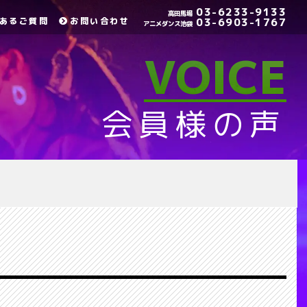
03-6233-9133
高田馬場
あるご質問
お問い合わせ
03-6903-1767
アニメダンス池袋
VOICE
会員様の声