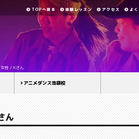
TOPへ戻る
体験レッスン
アクセス
よく
/ 女性 / Kさん
アニメダンス池袋校
Kさん