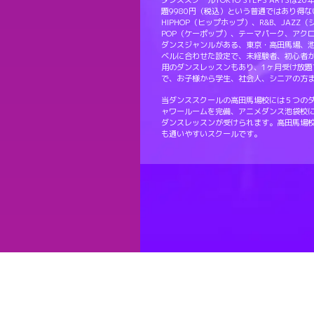
ダンススクールTOKYO STEPS ART
題9980円（税込）という普通ではあり得
HIPHOP（ヒップホップ）、R&B、JAZZ
POP（ケーポップ）、テーマパーク、アク
ダンスジャンルがある、東京・高田馬場、
ベルに合わせた設定で、未経験者、初心者
用のダンスレッスンもあり、1ヶ月受け放題
で、お子様から学生、社会人、シニアの方
当ダンススクールの高田馬場校には５つの
ャワールームを完備、アニメダンス池袋校
ダンスレッスンが受けられます。高田馬場
も通いやすいスクールです。