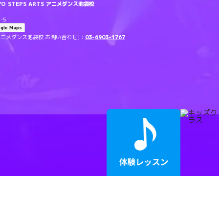
O STEPS ARTS アニメダンス池袋校
-5
gle Maps
RTS アニメダンス池袋校 お問い合わせ]：
03-6903-1767