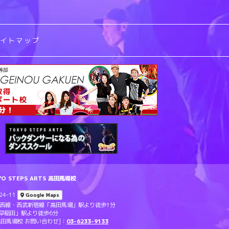
サイトマップ
 STEPS ARTS 高田馬場校
4-11
Google Maps
東西線・西武新宿線「高田馬場」駅より徒歩1分
早稲田」駅より徒歩6分
TS 高田馬場校 お問い合わせ]：
03-6233-9133