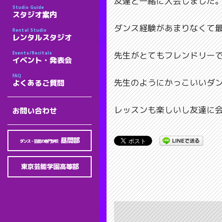
友達と一緒に入会しました
Studio Guide
スタジオ案内
ダンス経験があまりなくて
Rental Studio
レンタルスタジオ
先生がとてもフレンドリー
Events/Recitals
イベント・発表会
FAQ
先生のようにかっこいいダ
よくあるご質問
レッスンも楽しいし友達に会
お問い合わせ
昼間部
ダンス・芸能の専門学校
東京芸能学園高等部