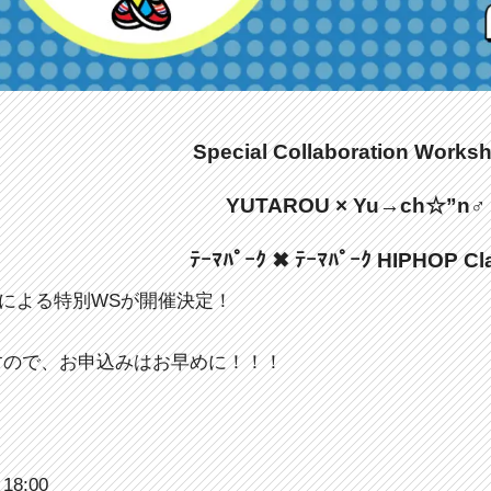
Special Collaboration Works
YUTAROU × Yu→ch☆”n♂
ﾃｰﾏﾊﾟｰｸ ✖ ﾃｰﾏﾊﾟｰｸ HIPHOP Cl
二人による特別WSが開催決定！
すので、お申込みはお早めに！！！
18:00