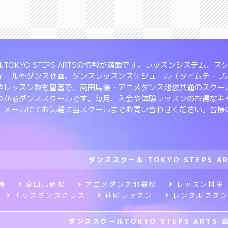
TOKYO STEPS ARTSの情報が満載です。レッスンシステム
ィールやダンス動画、ダンスレッスンスケジュール（タイムテーブ
やレッスン数も豊富で、高田馬場・アニメダンス池袋共通のスクー
つかるダンススクールです。毎月、入会や体験レッスンのお得なキ
、メールにてお気軽に当スクールまでお問い合わせください。皆様
ダンススクール TOKYO STEPS A
長
高田馬場校
アニメダンス池袋校
レッスン料金
キッズダンスクラス
体験レッスン
レンタルスタ
ダンススクールTOKYO STEPS ARTS 