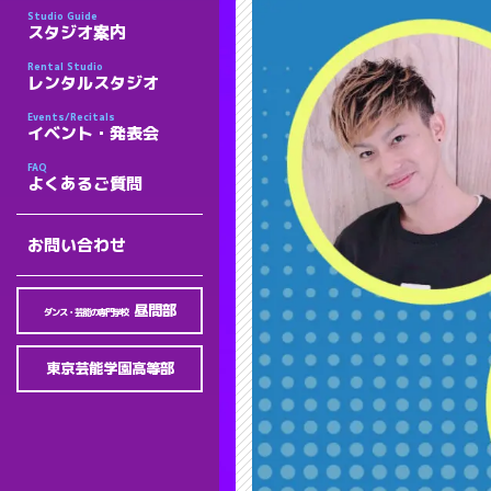
Studio Guide
スタジオ案内
Rental Studio
レンタルスタジオ
Events/Recitals
イベント・発表会
FAQ
よくあるご質問
お問い合わせ
昼間部
ダンス・芸能の専門学校
東京芸能学園高等部