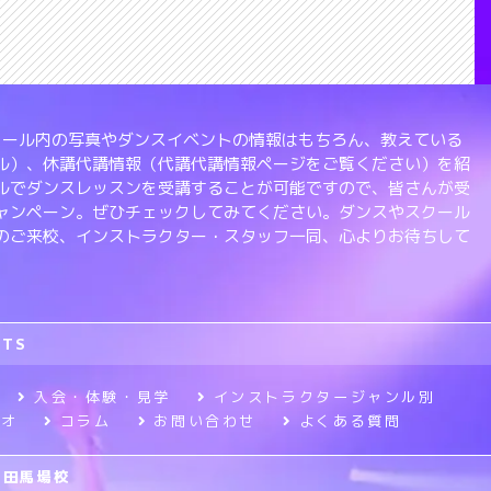
、スクール内の写真やダンスイベントの情報はもちろん、教えている
ル）、休講代講情報（代講代講情報ページをご覧ください）を紹
ルでダンスレッスンを受講することが可能ですので、皆さんが受
ャンペーン。ぜひチェックしてみてください。ダンスやスクール
のご来校、インストラクター・スタッフ一同、心よりお待ちして
RTS
入会・体験・見学
インストラクタージャンル別
ジオ
コラム
お問い合わせ
よくある質問
高田馬場校