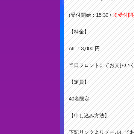
(受付開始：15:30 /
※受付開
【料金】
All ：3,000 円
当日フロントにてお支払い
【定員】
40名限定
【申し込み方法】
下記リンクよりメールにて