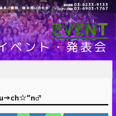
03-6233-9133
高田馬場
あるご質問
お問い合わせ
03-6903-1767
アニメダンス池袋
EVENT
イベント・発表会
 Yu→ch☆”n♂