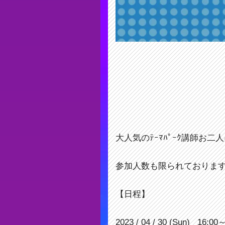
大人気のﾃｰﾏﾊﾟｰｸ講師お
参加人数も限られておりま
【日程】
2023 / 04 / 30 (Sun) 16
:00～