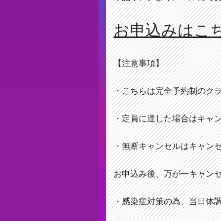
お申込みはこ
【注意事項】
・こちらは完全予約制のク
・定員に達した場合はキャ
・無断キャンセルはキャン
お申込み後、万が一キャン
・感染症対策の為、当日体