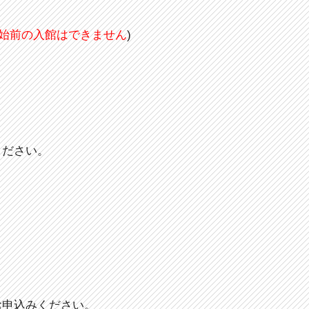
始前の入館はできません
)
ください。
お申込みください。