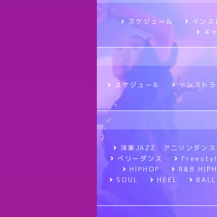
スケジュール
インス
キ
スケジュール
インストラ
洋楽JAZZ アニソンダンス
ベリーダンス
Frees
HIPHOP
R&B HIP
SOUL
HEEL
BALL