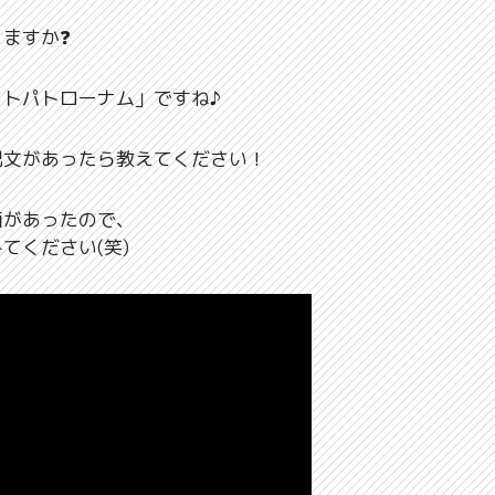
ますか❓
トパトローナム」ですね♪
呪文があったら教えてください！
画があったので、
てください(笑)