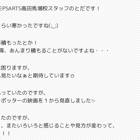
TEPSARTS高田馬場校スタッフのとだです！
い寒かったですね(;_:)
が積もったとか！
以降、あんまり積もることがないですよね・・・
は困りますが、
も見たいなぁと期待しています⛄
もっていたのですが、
ーポッターの映画を１から見直しました✨
ったのですが、
と、またいろいろと感じることや見方が変わって、
！！！