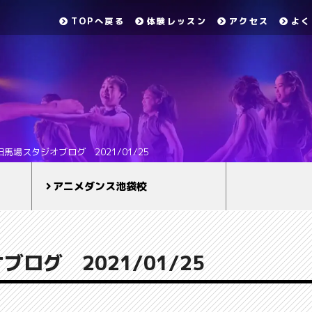
TOPへ戻る
体験レッスン
アクセス
よく
田馬場スタジオブログ 2021/01/25
アニメダンス池袋校
ログ 2021/01/25