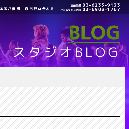
03-6233-9133
高田馬場
あるご質問
お問い合わせ
03-6903-1767
アニメダンス池袋
BLOG
スタジオBLOG