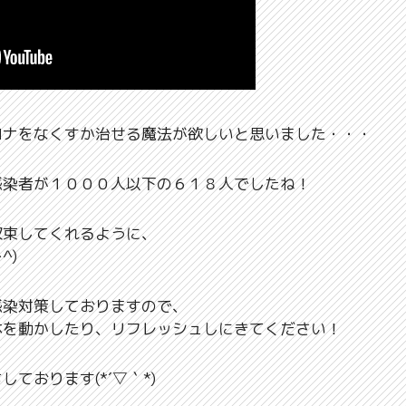
ロナをなくすか治せる魔法が欲しいと思いました・・・
感染者が１０００人以下の６１８人でしたね！
収束してくれるように、
^)
感染対策しておりますので、
体を動かしたり、リフレッシュしにきてください！
ております(*´▽｀*)