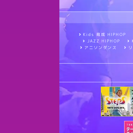
Kids 育成 HIPHOP
JAZZ HIPHOP
アニソンダンス
リ