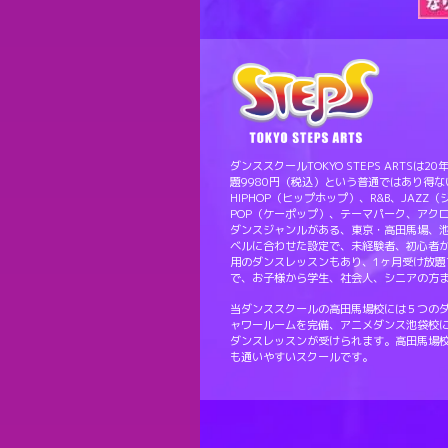
ダンススクールTOKYO STEPS ART
題9980円（税込）という普通ではあり得
HIPHOP（ヒップホップ）、R&B、JAZZ
POP（ケーポップ）、テーマパーク、アク
ダンスジャンルがある、東京・高田馬場、
ベルに合わせた設定で、未経験者、初心者
用のダンスレッスンもあり、1ヶ月受け放題
で、お子様から学生、社会人、シニアの方
当ダンススクールの高田馬場校には５つの
ャワールームを完備、アニメダンス池袋校
ダンスレッスンが受けられます。高田馬場
も通いやすいスクールです。