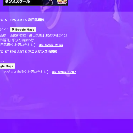
 STEPS ARTS 高田馬場校
4-11
Google Maps
東西線・西武新宿線「高田馬場」駅より徒歩1分
早稲田」駅より徒歩6分
TS 高田馬場校 お問い合わせ]：
03-6233-9133
O STEPS ARTS アニメダンス池袋校
-5
gle Maps
RTS アニメダンス池袋校 お問い合わせ]：
03-6903-1767