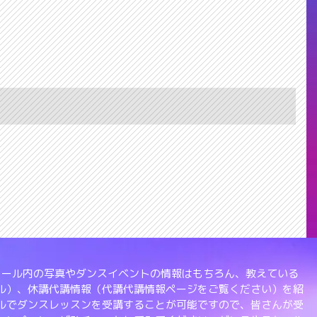
、スクール内の写真やダンスイベントの情報はもちろん、教えている
ル）、休講代講情報（代講代講情報ページをご覧ください）を紹
ルでダンスレッスンを受講することが可能ですので、皆さんが受