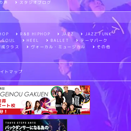
の声
スタジオブログ
HOP
R&B HIPHOP
JAZZ
JAZZ FUNK
SOUL
HEEL
BALLET
テーマパーク
育成クラス
ヴォーカル・ミュージカル
その他
サイトマップ