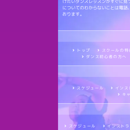
けたいダンスレッスンがすぐに見
についてのわからないことは電話
おります。
トップ
スクールの特
ダンス初心者の方へ
スケジュール
インス
キ
スケジュール
インストラ