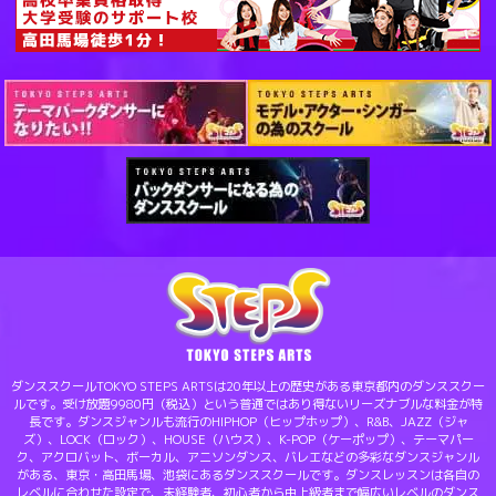
ダンススクールTOKYO STEPS ARTSは20年以上の歴史がある東京都内のダンススクー
ルです。受け放題9980円（税込）という普通ではあり得ないリーズナブルな料金が特
長です。ダンスジャンルも流行のHIPHOP（ヒップホップ）、R&B、JAZZ（ジャ
ズ）、LOCK（ロック）、HOUSE（ハウス）、K-POP（ケーポップ）、テーマパー
ク、アクロバット、ボーカル、アニソンダンス、バレエなどの多彩なダンスジャンル
がある、東京・高田馬場、池袋にあるダンススクールです。ダンスレッスンは各自の
レベルに合わせた設定で、未経験者、初心者から中上級者まで幅広いレベルのダンス