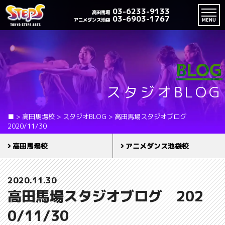
03-6233-9133
高田馬場
03-6903-1767
アニメダンス池袋
MENU
BLOG
スタジオBLOG
■
>
高田馬場校
>
スタジオBLOG
>
高田馬場スタジオブログ
2020/11/30
高田馬場校
アニメダンス池袋校
2020.11.30
高田馬場スタジオブログ 202
0/11/30