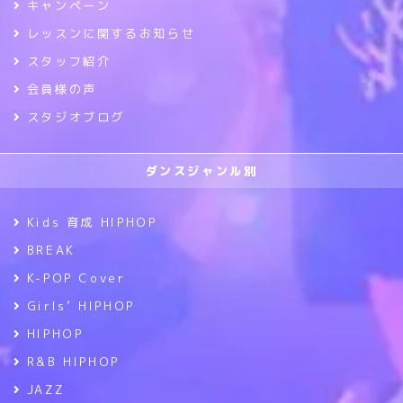
キャンペーン
レッスンに関するお知らせ
スタッフ紹介
会員様の声
スタジオブログ
ダンスジャンル別
Kids 育成 HIPHOP
BREAK
K-POP Cover
Girls’ HIPHOP
HIPHOP
R&B HIPHOP
JAZZ