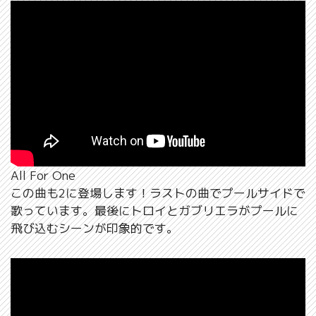
All For One
この曲も2に登場します！ラストの曲でプールサイドで
歌っています。最後にトロイとガブリエラがプールに
飛び込むシーンが印象的です。