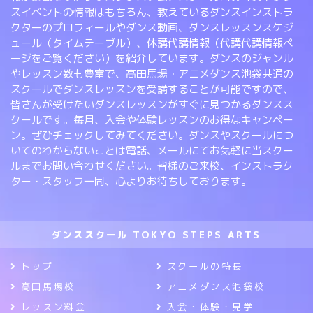
スイベントの情報はもちろん、教えているダンスインストラ
クターのプロフィールやダンス動画、ダンスレッスンスケジ
ュール（タイムテーブル）、休講代講情報（代講代講情報ペ
ージをご覧ください）を紹介しています。ダンスのジャンル
やレッスン数も豊富で、高田馬場・アニメダンス池袋共通の
スクールでダンスレッスンを受講することが可能ですので、
皆さんが受けたいダンスレッスンがすぐに見つかるダンスス
クールです。毎月、入会や体験レッスンのお得なキャンペー
ン。ぜひチェックしてみてください。ダンスやスクールにつ
いてのわからないことは電話、メールにてお気軽に当スクー
ルまでお問い合わせください。皆様のご来校、インストラク
ター・スタッフ一同、心よりお待ちしております。
ダンススクール TOKYO STEPS ARTS
トップ
スクールの特長
高田馬場校
アニメダンス池袋校
レッスン料金
入会・体験・見学