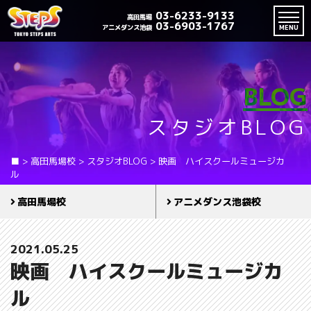
03-6233-9133
高田馬場
03-6903-1767
アニメダンス池袋
MENU
BLOG
スタジオBLOG
■
>
高田馬場校
>
スタジオBLOG
>
映画 ハイスクールミュージカ
ル
高田馬場校
アニメダンス池袋校
2021.05.25
映画 ハイスクールミュージカ
ル