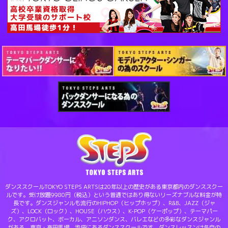
ダンススクールTOKYO STEPS ARTSは20年以上の歴史がある東京都内のダンススクー
ルです。受け放題9980円（税込）という普通ではあり得ないリーズナブルな料金が特
長です。ダンスジャンルも流行のHIPHOP（ヒップホップ）、R&B、JAZZ（ジャ
ズ）、LOCK（ロック）、HOUSE（ハウス）、K-POP（ケーポップ）、テーマパー
ク、アクロバット、ボーカル、アニソンダンス、バレエなどの多彩なダンスジャンル
がある、東京・高田馬場、池袋にあるダンススクールです。ダンスレッスンは各自の