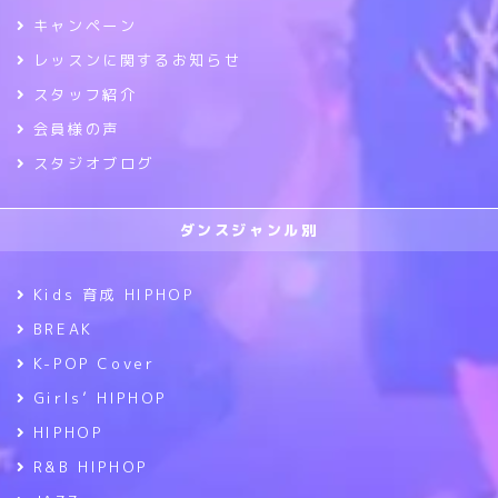
キャンペーン
レッスンに関するお知らせ
スタッフ紹介
会員様の声
スタジオブログ
ダンスジャンル別
Kids 育成 HIPHOP
BREAK
K-POP Cover
Girls’ HIPHOP
HIPHOP
R&B HIPHOP