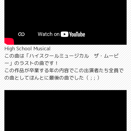
High School Musical
この曲は「ハイスクールミュージカル ザ・ムービ
ー」のラストの曲です！
この作品が卒業する年の内容でこの出演者たち全員で
の曲としてほんとに最後の曲でした（ ; ; ）