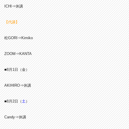
ICHI⇒休講
【代講】
松GORI⇒Kimiko
ZOOM⇒KANTA
■8月1
日（金）
AKIHIRO⇒休講
■8月2日（
土
）
Candy⇒休講