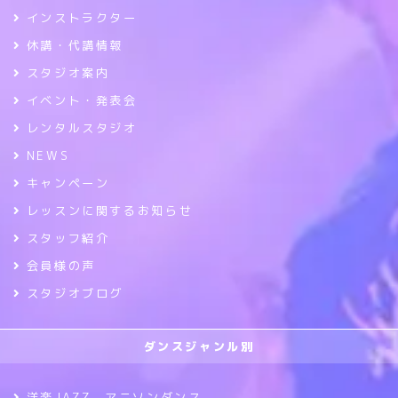
インストラクター
休講・代講情報
スタジオ案内
イベント・発表会
レンタルスタジオ
NEWS
キャンペーン
レッスンに関するお知らせ
スタッフ紹介
会員様の声
スタジオブログ
ダンスジャンル別
洋楽JAZZ アニソンダンス