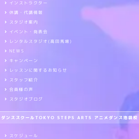
インストラクター
休講・代講情報
スタジオ案内
イベント・発表会
レンタルスタジオ(高田馬場)
NEWS
キャンペーン
レッスンに関するお知らせ
スタッフ紹介
会員様の声
スタジオブログ
ダンススクールTOKYO STEPS ARTS アニメダンス池袋校
スケジュール