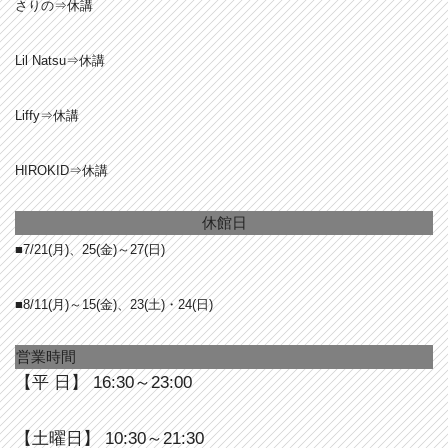
さりの⇒休講
Lil Natsu⇒休講
Liffy⇒休講
HIROKID⇒休講
休館日
■7/21(月)、25(金)～27(日)
■8/11(月)～15(金)、23(土)・24(日)
営業時間
【平 日】 16:30～23:00
【土曜日】 10:30～21:30