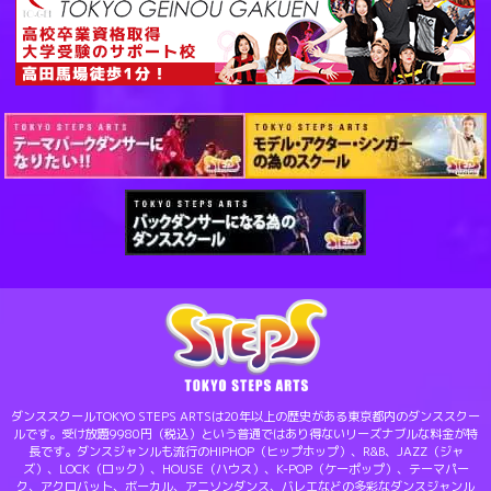
ダンススクールTOKYO STEPS ARTSは20年以上の歴史がある東京都内のダンススクー
ルです。受け放題9980円（税込）という普通ではあり得ないリーズナブルな料金が特
長です。ダンスジャンルも流行のHIPHOP（ヒップホップ）、R&B、JAZZ（ジャ
ズ）、LOCK（ロック）、HOUSE（ハウス）、K-POP（ケーポップ）、テーマパー
ク、アクロバット、ボーカル、アニソンダンス、バレエなどの多彩なダンスジャンル