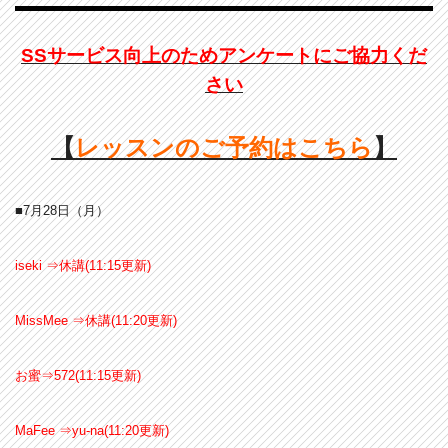
SSサービス向上のためアンケートにご協力くだ
さい
【
レッスンのご予約はこちら
】
■7月28
日（月）
iseki ⇒休講(11:15更新)
MissMee ⇒休講(11:20更新)
お蜜⇒572(11:15更新)
MaFee ⇒yu-na(11:20更新)