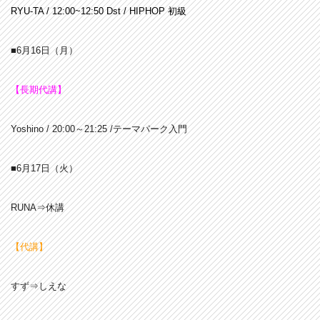
RYU-TA / 12:00~12:50 Dst / HIPHOP 初級
■6月16
日（月）
【長期代講】
Yoshino / 20:00～21:25 /テーマパーク入門
■6月17
日（火）
RUNA⇒休講
【代講】
すず⇒しえな