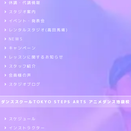
休講・代講情報
スタジオ案内
イベント・発表会
レンタルスタジオ(高田馬場)
NEWS
キャンペーン
レッスンに関するお知らせ
スタッフ紹介
会員様の声
スタジオブログ
ダンススクールTOKYO STEPS ARTS アニメダンス池袋校
スケジュール
インストラクター