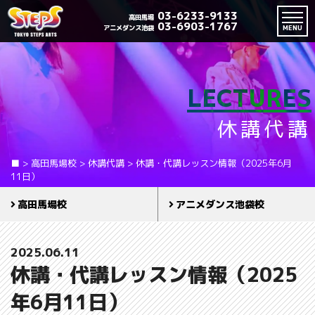
03-6233-9133
高田馬場
03-6903-1767
アニメダンス池袋
MENU
LECTURES
休講代講
■
>
高田馬場校
>
休講代講
>
休講・代講レッスン情報（2025年6月
11日）
高田馬場校
アニメダンス池袋校
2025.06.11
休講・代講レッスン情報（2025
年6月11日）