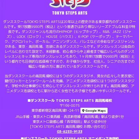
ダンススクールTOKYO STEPS ARTSは20年以上の歴史がある東京都内のダンススクー
ルです。受け放題9980円（税込）という普通ではあり得ないリーズナブルな料金が特
長です。ダンスジャンルも流行のHIPHOP（ヒップホップ）、R&B、JAZZ（ジャ
ズ）、LOCK（ロック）、HOUSE（ハウス）、K-POP（ケーポップ）、テーマパー
ク、アクロバット、ボーカル、アニソンダンス、バレエなどの多彩なダンスジャンル
がある、東京・高田馬場、池袋にあるダンススクールです。ダンスレッスンは各自の
レベルに合わせた設定で、未経験者、初心者から中上級者まで幅広いレベルのダンス
レッスンとキッズ専用のダンスレッスンもあり、1ヶ月受け放題で9980円（税別）と
いう都内でも圧倒的な低価格ですので、お子様から学生、社会人、シニアの方までの
幅広い年齢の方に喜ばれているダンススクールです。
当ダンススクールの高田馬場校には５つのダンススタジオ、男女の広々した更衣室に
鍵付ロッカーとシャワールームを完備、アニメダンス池袋校には１つのダンススタジ
オ、学校やお仕事帰りにも安心してダンスレッスンが受けられます。高田馬場校、ア
ニメダンス池袋校ともに駅から近く女性でもお子様でも通いやすいスクールです。
■ダンススクール TOKYO STEPS ARTS 高田馬場校
〒169-0075
東京都新宿区高田馬場1-24-11
Google Maps
JR山手線・東京メトロ東西線・西武新宿線「高田馬場」駅より徒歩1分
東京メトロ副都心線「西早稲田」駅より徒歩6分
[TOKYO STEPS ARTS 高田馬場校 お問い合わせ]：
03-6233-9133
■ダンススクール TOKYO STEPS ARTS アニメダンス池袋校