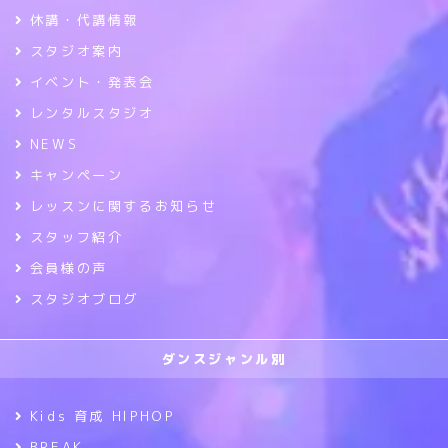
休講・代講情報
スタジオ案内
イベント・発表会
レンタルスタジオ
NEWS
キャンペーン
レッスンに関するお知らせ
スタッフ紹介
会員様の声
スタジオブログ
ダンスジャンル別
Kids 育成 HIPHOP
BREAK