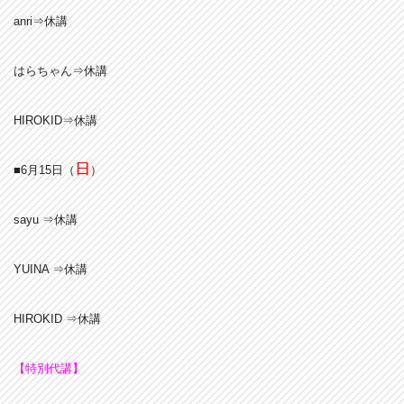
anri⇒休講
はらちゃん⇒休講
HIROKID⇒休講
日
■6月15日（
）
sayu ⇒休講
YUINA ⇒休講
HIROKID ⇒休講
【特別代講】