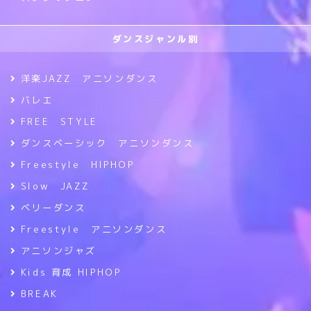
ダンスジャンル別
洋楽JAZZ アニソンダンス
バレエ
FREE STYLE
ダンスベーシック アニソンダンス
Freestyle HIPHOP
Slow JAZZ
ベリーダンス
Freestyle アニソンダンス
アニソンジャズ
Kids 育成 HIPHOP
BREAK