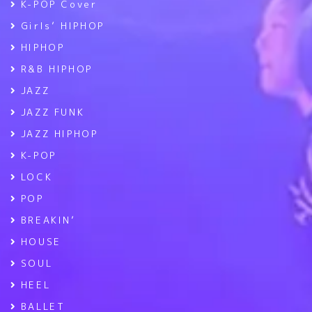
K-POP Cover
Girls’ HIPHOP
HIPHOP
R&B HIPHOP
JAZZ
JAZZ FUNK
JAZZ HIPHOP
K-POP
LOCK
POP
BREAKIN’
HOUSE
SOUL
HEEL
BALLET