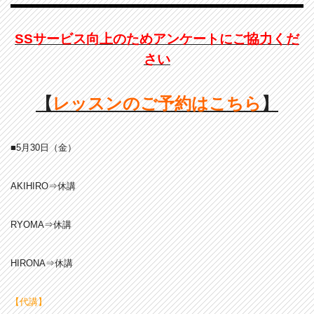
SSサービス向上のためアンケートにご協力くだ
さい
【
レッスンのご予約はこちら
】
■5月30日（金）
AKIHIRO⇒休講
RYOMA⇒休講
HIRONA⇒休講
【代講】