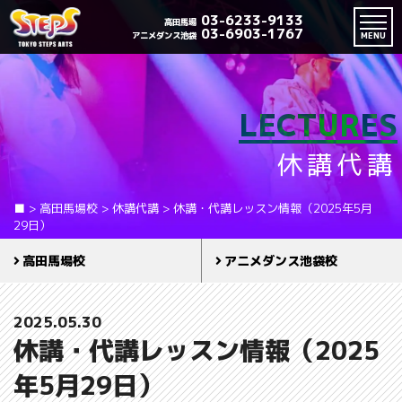
03-6233-9133
高田馬場
03-6903-1767
アニメダンス池袋
MENU
LECTURES
休講代講
■
>
高田馬場校
>
休講代講
>
休講・代講レッスン情報（2025年5月
29日）
高田馬場校
アニメダンス池袋校
2025.05.30
休講・代講レッスン情報（2025
年5月29日）