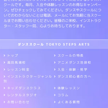
クールです。毎月、入会や体験レッスンのお得なキャンペー
ン。ぜひチェックしてみてください。ダンスやスクールにつ
いてのわからないことは電話、メールにてお気軽に当スクー
ルまでお問い合わせください。皆様のご来校、インストラク
ター・スタッフ一同、心よりお待ちしております。
ダンススクール TOKYO STEPS ARTS
トップ
スクールの特長
高田馬場校
アニメダンス池袋校
レッスン料金
入会・体験・見学
インストラクタージャンル
ダンス初心者の方へ
別
キッズダンスクラス
体験レッスン
レンタルスタジオ
コラム
お問い合わせ
よくある質問