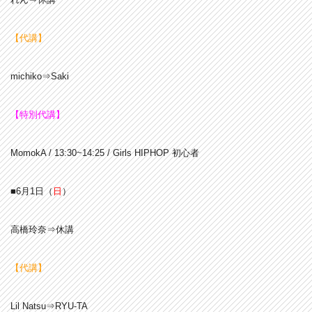
【代講】
michiko⇒Saki
【特別代講】
MomokA / 13:30~14:25 / Girls HIPHOP 初心者
■6月1日（
日
）
高橋玲奈⇒休講
【代講】
Lil Natsu⇒RYU-TA