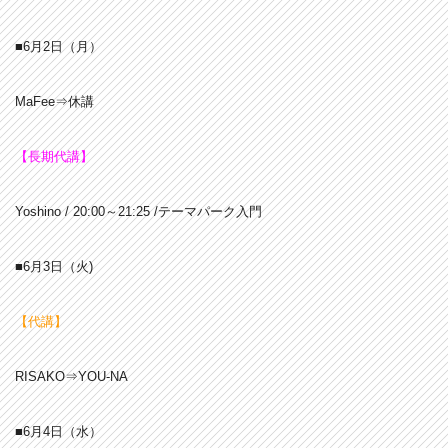
■6月2日（月）
MaFee⇒休講
【長期代講】
Yoshino / 20:00～21:25 /テーマパーク入門
■6月3日（火)
【代講】
RISAKO⇒YOU-NA
■6月4日（水）