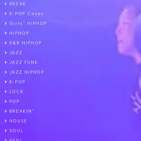
BREAK
K-POP Cover
Girls’ HIPHOP
HIPHOP
R&B HIPHOP
JAZZ
JAZZ FUNK
JAZZ HIPHOP
K-POP
LOCK
POP
BREAKIN’
HOUSE
SOUL
HEEL