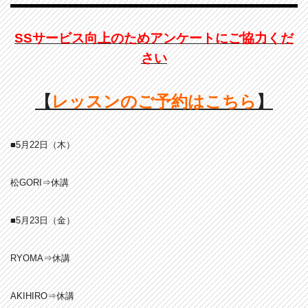
SSサービス向上のためアンケートにご協力くだ
さい
【
レッスンのご予約はこちら
】
■5月22日（木）
松GORI⇒休講
■5月23日（金）
RYOMA⇒休講
AKIHIRO⇒休講