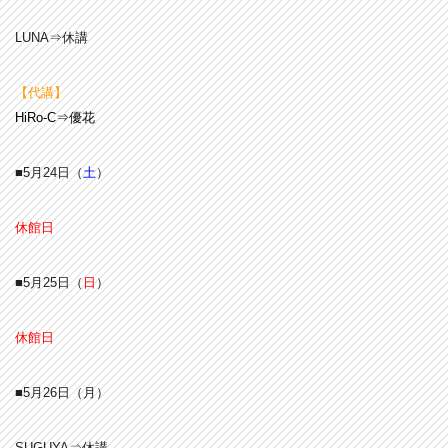
LUNA⇒休講
【代講】
HiRo-C⇒優花
■5月24日（
土
）
休館日
■5月25日（
日
）
休館日
■5月26日（月）
SUGUYA⇒休講