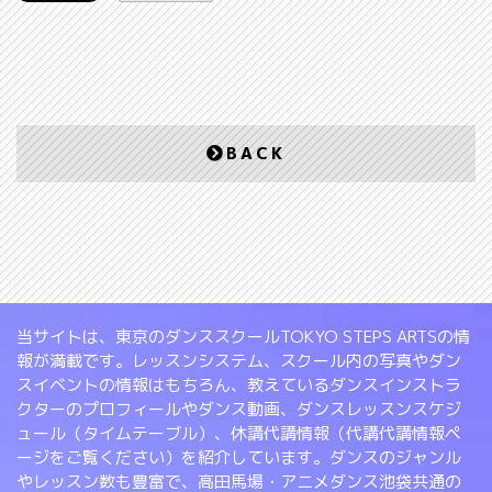
BACK
当サイトは、東京のダンススクールTOKYO STEPS ARTSの情
報が満載です。レッスンシステム、スクール内の写真やダン
スイベントの情報はもちろん、教えているダンスインストラ
クターのプロフィールやダンス動画、ダンスレッスンスケジ
ュール（タイムテーブル）、休講代講情報（代講代講情報ペ
ージをご覧ください）を紹介しています。ダンスのジャンル
やレッスン数も豊富で、高田馬場・アニメダンス池袋共通の