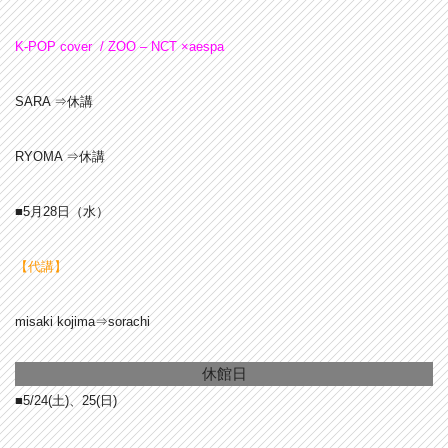
K-POP cover / ZOO – NCT ×aespa
SARA ⇒休講
RYOMA ⇒休講
■5月28日（水）
【代講】
misaki kojima⇒sorachi
休館日
■5/24(土)、25(日)