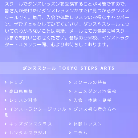
スクールでダンスレッスンを受講することが可能ですので、
皆さんが受けたいダンスレッスンがすぐに見つかるダンスス
クールです。毎月、入会や体験レッスンのお得なキャンペー
ン。ぜひチェックしてみてください。ダンスやスクールにつ
いてのわからないことは電話、メールにてお気軽に当スクー
ルまでお問い合わせください。皆様のご来校、インストラク
ター・スタッフ一同、心よりお待ちしております。
ダンススクール TOKYO STEPS ARTS
トップ
スクールの特長
高田馬場校
アニメダンス池袋校
レッスン料金
入会・体験・見学
インストラクタージャンル
ダンス初心者の方へ
別
キッズダンスクラス
体験レッスン
レンタルスタジオ
コラム