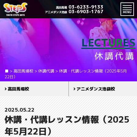
03-6233-9133
高田馬場
03-6903-1767
アニメダンス池袋
MENU
LECTURES
休講代講
■
>
高田馬場校
>
休講代講
>
休講・代講レッスン情報（2025年5月
22日）
高田馬場校
アニメダンス池袋校
2025.05.22
休講・代講レッスン情報（2025
年5月22日）