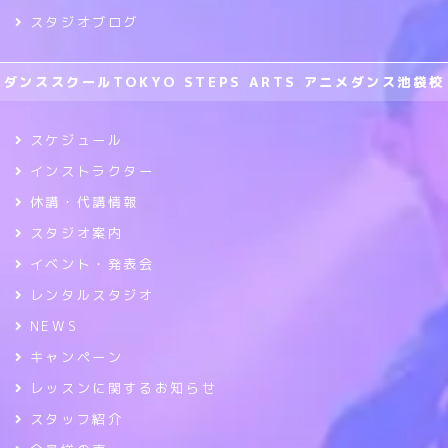
スタジオブログ
ダンススクールTOKYO STEPS ARTS アニメダンス池袋校
スケジュール
インストラクター
休講・代講情報
スタジオ案内
イベント・発表会
レンタルスタジオ
NEWS
キャンペーン
レッスンに関するお知らせ
スタッフ紹介