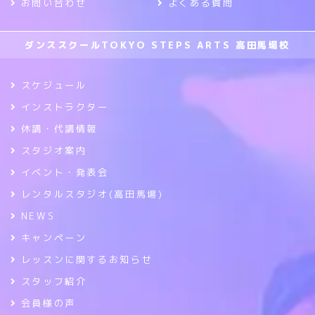
お問い合わせ
よくある質問
ダンススクールTOKYO STEPS ARTS 高田馬場校
スケジュール
インストラクター
休講・代講情報
スタジオ案内
イベント・発表会
レンタルスタジオ(高田馬場)
NEWS
キャンペーン
レッスンに関するお知らせ
スタッフ紹介
会員様の声