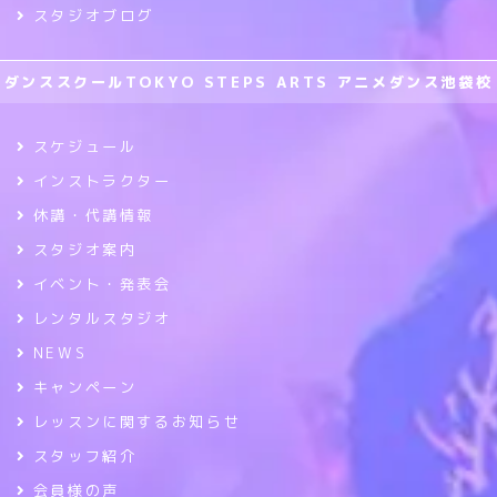
スタジオブログ
ダンススクールTOKYO STEPS ARTS アニメダンス池袋校
スケジュール
インストラクター
休講・代講情報
スタジオ案内
イベント・発表会
レンタルスタジオ
NEWS
キャンペーン
レッスンに関するお知らせ
スタッフ紹介
会員様の声