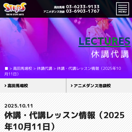
03-6233-9133
高田馬場
03-6903-1767
アニメダンス池袋
MENU
LECTURES
休講代講
■
>
高田馬場校
>
休講代講
>
休講・代講レッスン情報（2025年10
月11日）
高田馬場校
アニメダンス池袋校
2025.10.11
休講・代講レッスン情報（2025
年10月11日）