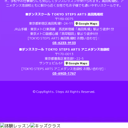
オ、学校やお仕事帰りにも安心してダンスレッスンが受けられます。高田馬場校、ア
ニメダンス池袋校ともに駅から近く女性でもお子様でも通いやすいスクールです。
■ダンススクール TOKYO STEPS ARTS 高田馬場校
〒169-0075
東京都新宿区高田馬場1-24-11
Google Maps
JR山手線・東京メトロ東西線・西武新宿線「高田馬場」駅より徒歩1分
東京メトロ副都心線「西早稲田」駅より徒歩6分
[TOKYO STEPS ARTS 高田馬場校 お問い合わせ]：
03-6233-9133
■ダンススクール TOKYO STEPS ARTS アニメダンス池袋校
〒170-0013
東京都豊島区東池袋1-22-5
サンケェビル６F
Google Maps
[TOKYO STEPS ARTS アニメダンス池袋校 お問い合わせ]：
03-6903-1767
© CopyRights. Steps All Rights Reserved.