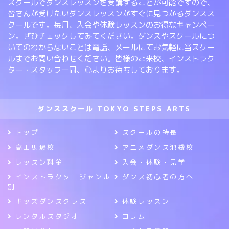
スクールでダンスレッスンを受講することが可能ですので、
皆さんが受けたいダンスレッスンがすぐに見つかるダンスス
クールです。毎月、入会や体験レッスンのお得なキャンペー
ン。ぜひチェックしてみてください。ダンスやスクールにつ
いてのわからないことは電話、メールにてお気軽に当スクー
ルまでお問い合わせください。皆様のご来校、インストラク
ター・スタッフ一同、心よりお待ちしております。
ダンススクール TOKYO STEPS ARTS
トップ
スクールの特長
高田馬場校
アニメダンス池袋校
レッスン料金
入会・体験・見学
インストラクタージャンル
ダンス初心者の方へ
別
キッズダンスクラス
体験レッスン
レンタルスタジオ
コラム