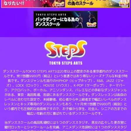
ダンススクールTOKYO STEPS ARTSは20年以上の歴史がある東京都内のダンススクー
ルです。受け放題9980円（税込）という普通ではあり得ないリーズナブルな料金が特
長です。ダンスジャンルも流行のHIPHOP（ヒップホップ）、R&B、JAZZ（ジャ
ズ）、LOCK（ロック）、HOUSE（ハウス）、K-POP（ケーポップ）、テーマパー
ク、アクロバット、ボーカル、アニソンダンス、バレエなどの多彩なダンスジャンル
がある、東京・高田馬場、池袋にあるダンススクールです。ダンスレッスンは各自の
レベルに合わせた設定で、未経験者、初心者から中上級者まで幅広いレベルのダンス
レッスンとキッズ専用のダンスレッスンもあり、1ヶ月受け放題で9980円（税別）と
いう都内でも圧倒的な低価格ですので、お子様から学生、社会人、シニアの方までの
幅広い年齢の方に喜ばれているダンススクールです。
当ダンススクールの高田馬場校には５つのダンススタジオ、男女の広々した更衣室に
鍵付ロッカーとシャワールームを完備、アニメダンス池袋校には１つのダンススタジ