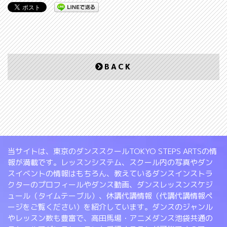
BACK
当サイトは、東京のダンススクールTOKYO STEPS ARTSの情
報が満載です。レッスンシステム、スクール内の写真やダン
スイベントの情報はもちろん、教えているダンスインストラ
クターのプロフィールやダンス動画、ダンスレッスンスケジ
ュール（タイムテーブル）、休講代講情報（代講代講情報ペ
ージをご覧ください）を紹介しています。ダンスのジャンル
やレッスン数も豊富で、高田馬場・アニメダンス池袋共通の