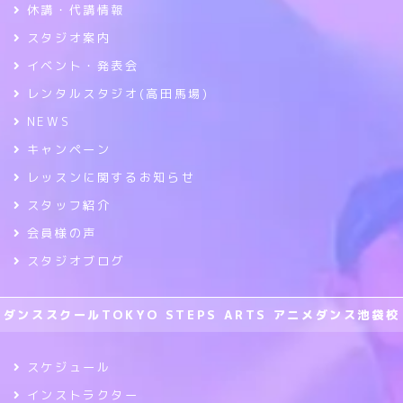
休講・代講情報
スタジオ案内
イベント・発表会
レンタルスタジオ(高田馬場)
NEWS
キャンペーン
レッスンに関するお知らせ
スタッフ紹介
会員様の声
スタジオブログ
ダンススクールTOKYO STEPS ARTS アニメダンス池袋校
スケジュール
インストラクター