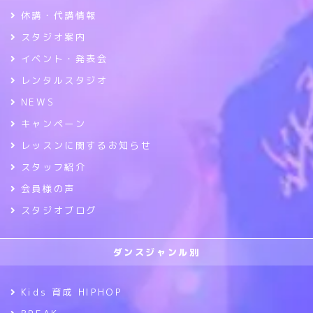
休講・代講情報
スタジオ案内
イベント・発表会
レンタルスタジオ
NEWS
キャンペーン
レッスンに関するお知らせ
スタッフ紹介
会員様の声
スタジオブログ
ダンスジャンル別
Kids 育成 HIPHOP