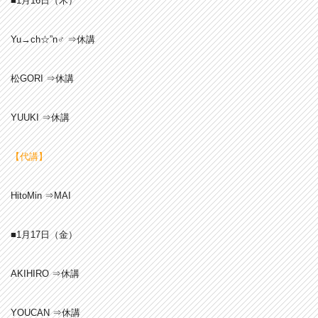
■1月16日（木）
Yu→ch☆”n♂ ⇒休講
松GORI ⇒休講
YUUKI ⇒休講
【代講】
HitoMin ⇒MAI
■1月17
日（金）
AKIHIRO ⇒休講
YOUCAN ⇒休講