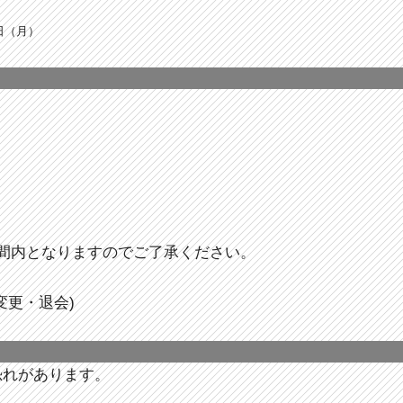
3日（月）
間内となりますのでご了承ください。
変更・退会)
恐れがあります。