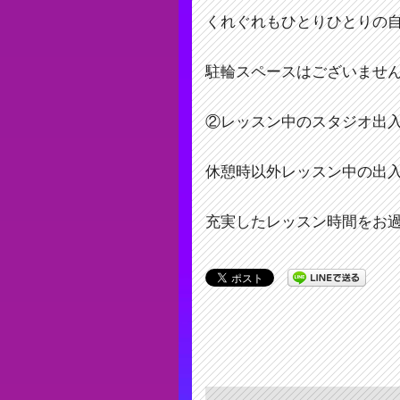
くれぐれもひとりひとりの
駐輪スペースはございませ
②レッスン中のスタジオ出
休憩時以外レッスン中の出
充実したレッスン時間をお