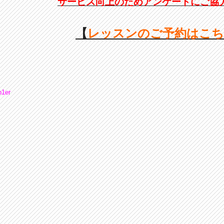
サービス向上のためアンケートにご協
【
レッスンのご予約はこ
p1er