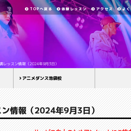
TOPへ戻る
体験レッスン
アクセス
よく
講レッスン情報（2024年9月3日）
アニメダンス池袋校
ン情報（2024年9月3日）