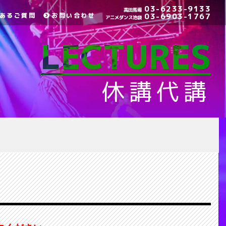
03-6233-9133
高田馬場
あるご質問
お問い合わせ
03-6903-1767
アニメダンス池袋
LECTURES
休講代講