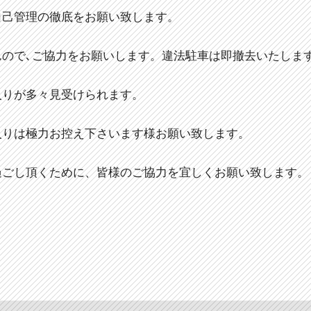
自己管理の徹底をお願い致します。
んので､ご協力をお願いします。違法駐車は即撤去いたしま
入りが多々見受けられます。
入りは極力お控え下さいます様お願い致します。
過ごし頂くために、皆様のご協力を宜しくお願い致します。