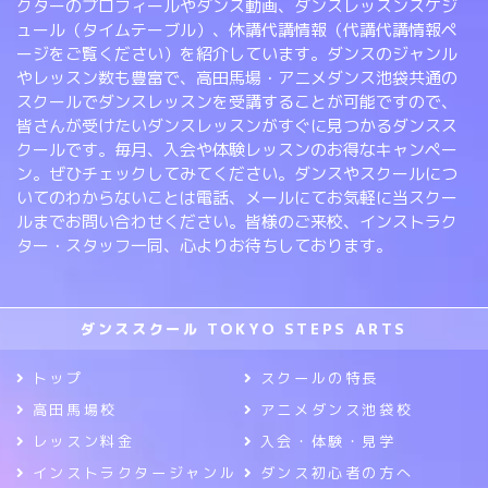
クターのプロフィールやダンス動画、ダンスレッスンスケジ
ュール（タイムテーブル）、休講代講情報（代講代講情報ペ
ージをご覧ください）を紹介しています。ダンスのジャンル
やレッスン数も豊富で、高田馬場・アニメダンス池袋共通の
スクールでダンスレッスンを受講することが可能ですので、
皆さんが受けたいダンスレッスンがすぐに見つかるダンスス
クールです。毎月、入会や体験レッスンのお得なキャンペー
ン。ぜひチェックしてみてください。ダンスやスクールにつ
いてのわからないことは電話、メールにてお気軽に当スクー
ルまでお問い合わせください。皆様のご来校、インストラク
ター・スタッフ一同、心よりお待ちしております。
ダンススクール TOKYO STEPS ARTS
トップ
スクールの特長
高田馬場校
アニメダンス池袋校
レッスン料金
入会・体験・見学
インストラクタージャンル
ダンス初心者の方へ