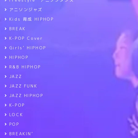
アニソンジャズ
Kids 育成 HIPHOP
BREAK
K-POP Cover
Girls’ HIPHOP
HIPHOP
R&B HIPHOP
JAZZ
JAZZ FUNK
JAZZ HIPHOP
K-POP
LOCK
POP
BREAKIN’