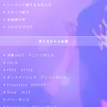
レッスンに関するお知らせ
スタッフ紹介
会員様の声
スタジオブログ
ダンスジャンル別
洋楽JAZZ アニソンダンス
バレエ
FREE STYLE
ダンスベーシック アニソンダンス
Freestyle HIPHOP
Slow JAZZ
ベリーダンス
Freestyle アニソンダンス