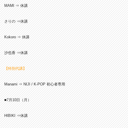
MAMI ⇒ 休講
さりの ⇒休講
Kokoro ⇒ 休講
沙也香 ⇒休講
【特別代講】
Manami ⇒ NIJI / K-POP 初心者専用
■7月10
日（月）
HIBIKI ⇒休講