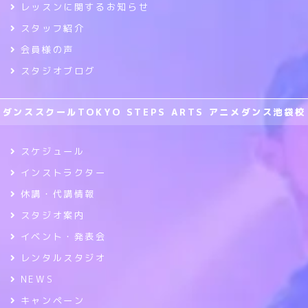
レッスンに関するお知らせ
スタッフ紹介
会員様の声
スタジオブログ
ダンススクールTOKYO STEPS ARTS アニメダンス池袋校
スケジュール
インストラクター
休講・代講情報
スタジオ案内
イベント・発表会
レンタルスタジオ
NEWS
キャンペーン