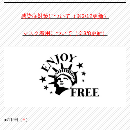
感染症対策について（※3/12更新）
マスク着用について（※3/8更新）
■7月9
日（
日
）