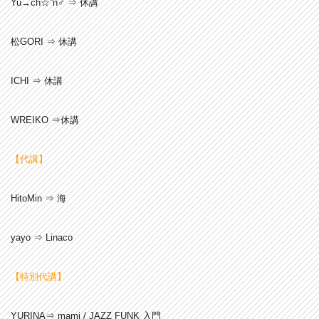
Yu→ch☆”n♂ ⇒ 休講
松GORI ⇒ 休講
ICHI ⇒ 休講
WREIKO ⇒休講
【代講】
HitoMin ⇒ 海
yayo ⇒ Linaco
【特別代講】
YURINA⇒ mami / JAZZ FUNK 入門