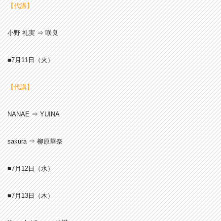
【代講】
小野 礼実 ⇒ 咲良
■7月11
日（火）
【代講】
NANAE ⇒ YUINA
sakura ⇒ 柳原華奈
■7月12
日（水）
■7月13
日（木）