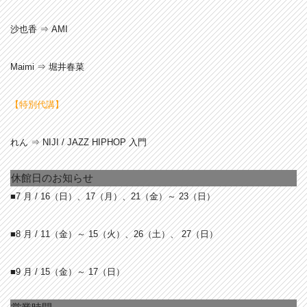
沙也香 ⇒ AMI
Maimi ⇒ 堀井春菜
【特別代講】
れん ⇒ NIJI / JAZZ HIPHOP 入門
休館日のお知らせ
■7 月 / 16
（日）、17（月）、21（金）～ 23（日）
■8 月 / 11
（金）～ 15（火）、26（土）、 27（日）
■9 月 / 15
（金）～ 17（日）