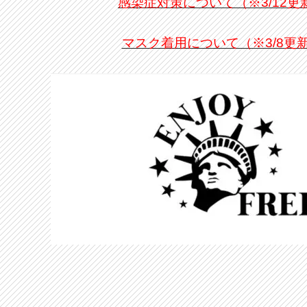
感染症対策について（※3/12更
マスク着用について（※3/8更