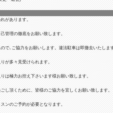
恐れがあります。
自己管理の徹底をお願い致します。
んので､ご協力をお願いします。違法駐車は即撤去いたしま
入りが多々見受けられます。
入りは極力お控え下さいます様お願い致します。
過ごし頂くために、皆様のご協力を宜しくお願い致します。
ッスンのご予約が必要となります。