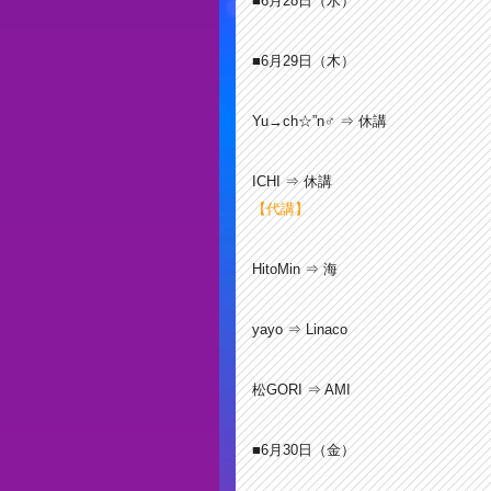
■6月28
日（水）
■6月29
日（木）
Yu→ch☆”n♂ ⇒ 休講
ICHI ⇒ 休講
【代講】
HitoMin ⇒ 海
yayo ⇒ Linaco
松GORI ⇒ AMI
■6月30
日（金）