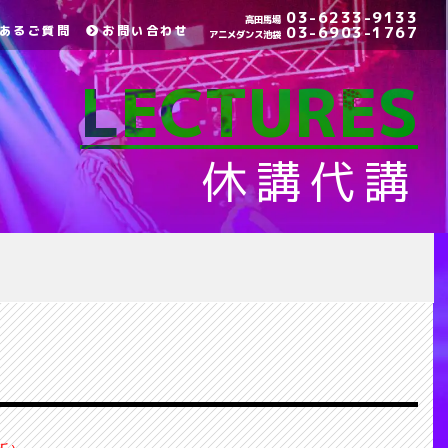
03-6233-9133
高田馬場
あるご質問
お問い合わせ
03-6903-1767
アニメダンス池袋
LECTURES
休講代講