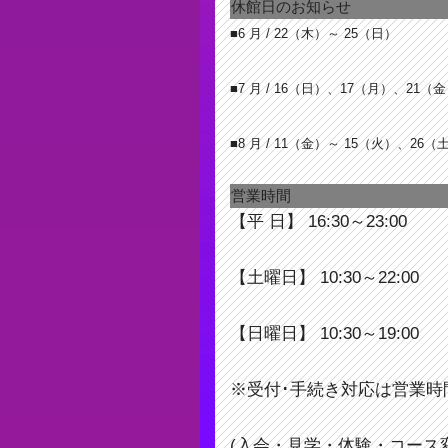
休館日のお知らせ
■6 月 / 22
（木）～ 25（日）
■7 月 / 16
（日）、17（月）、21（金
■8 月 / 11
（金）～ 15（火）、26（土
営業時間
【平 日】 16:30～23:00
【土曜日】 10:30～22:00
【日曜日】 10:30～19:00
※受付･手続き対応は営業時
(入会・見学・体験・コース