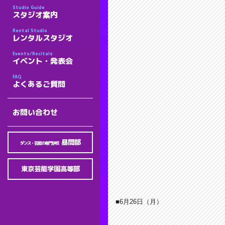
Studio Guide
スタジオ案内
Rental Studio
レンタルスタジオ
Events/Recitals
イベント・発表会
FAQ
よくあるご質問
お問い合わせ
昼間部
ダンス・芸能の専門学校
東京芸能学園高等部
■6月26
日（月）