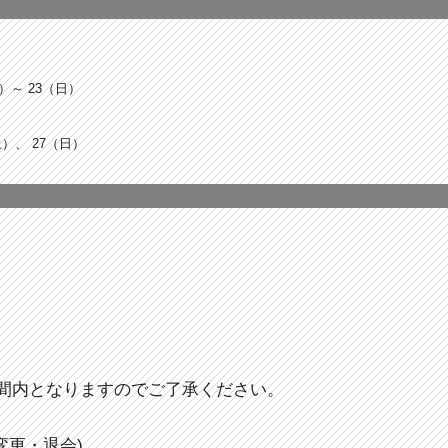
）～ 23（日）
）、 27（日）
間内となりますのでご了承ください。
変更・退会)