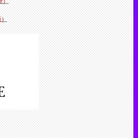
新）
新）