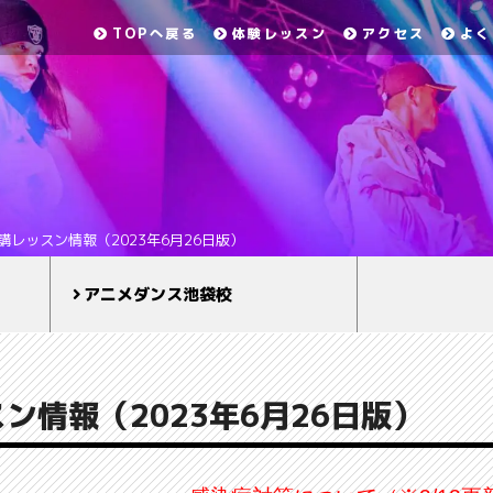
TOPへ戻る
体験レッスン
アクセス
よく
講レッスン情報（2023年6月26日版）
アニメダンス池袋校
ン情報（2023年6月26日版）