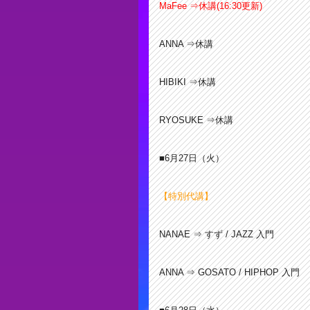
MaFee ⇒休講(16:30更新)
ANNA ⇒休講
HIBIKI ⇒休講
RYOSUKE ⇒休講
■6月27
日（火）
【特別代講】
NANAE ⇒ すず / JAZZ 入門
ANNA ⇒ GOSATO / HIPHOP 入門