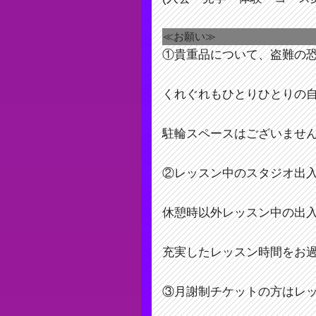
≪お願い≫
①貴重品について、盗難の
くれぐれもひとりひとりの
駐輪スペースはございませ
②レッスン中のスタジオ出
休憩時以外レッスン中の出
充実したレッスン時間をお
③月謝制チケットの方はレ