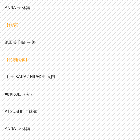
ANNA ⇒ 休講
【代講】
池田美千瑠 ⇒ 悠
【特別代講】
月 ⇒ SARA / HIPHOP 入門
■8月30
日（火）
ATSUSHI ⇒ 休講
ANNA ⇒ 休講