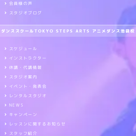
会員様の声
スタジオブログ
ダンススクールTOKYO STEPS ARTS アニメダンス池袋校
スケジュール
インストラクター
休講・代講情報
スタジオ案内
イベント・発表会
レンタルスタジオ
NEWS
キャンペーン
レッスンに関するお知らせ
スタッフ紹介