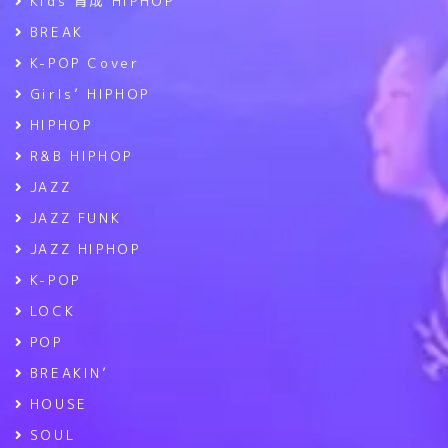
Kids 育成 HIPHOP
BREAK
K-POP Cover
Girls’ HIPHOP
HIPHOP
R&B HIPHOP
JAZZ
JAZZ FUNK
JAZZ HIPHOP
K-POP
LOCK
POP
BREAKIN’
HOUSE
SOUL