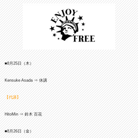
■8月25
日（木）
Kensuke Asada ⇒ 休講
【代講】
HitoMin ⇒ 鈴木 百花
■8月26
日（金）