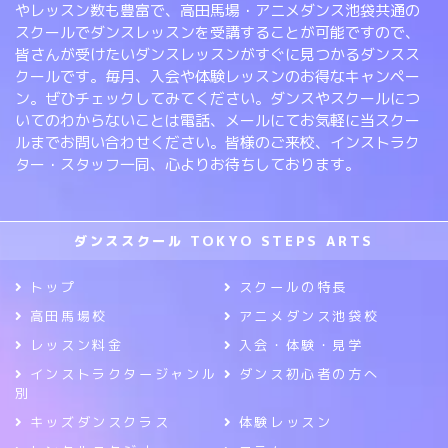
やレッスン数も豊富で、高田馬場・アニメダンス池袋共通の
スクールでダンスレッスンを受講することが可能ですので、
皆さんが受けたいダンスレッスンがすぐに見つかるダンスス
クールです。毎月、入会や体験レッスンのお得なキャンペー
ン。ぜひチェックしてみてください。ダンスやスクールにつ
いてのわからないことは電話、メールにてお気軽に当スクー
ルまでお問い合わせください。皆様のご来校、インストラク
ター・スタッフ一同、心よりお待ちしております。
ダンススクール TOKYO STEPS ARTS
トップ
スクールの特長
高田馬場校
アニメダンス池袋校
レッスン料金
入会・体験・見学
インストラクタージャンル
ダンス初心者の方へ
別
キッズダンスクラス
体験レッスン