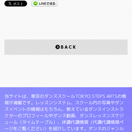
BACK
当サイトは、東京のダンススクールTOKYO STEPS ARTSの情
報が満載です。レッスンシステム、スクール内の写真やダン
スイベントの情報はもちろん、教えているダンスインストラ
クターのプロフィールやダンス動画、ダンスレッスンスケジ
ュール（タイムテーブル）、休講代講情報（代講代講情報ペ
ージをご覧ください）を紹介しています。ダンスのジャンル