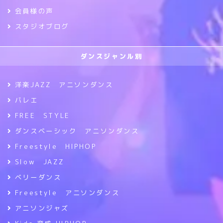
会員様の声
スタジオブログ
ダンスジャンル別
洋楽JAZZ アニソンダンス
バレエ
FREE STYLE
ダンスベーシック アニソンダンス
Freestyle HIPHOP
Slow JAZZ
ベリーダンス
Freestyle アニソンダンス
アニソンジャズ