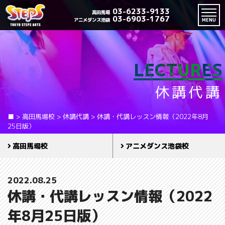
03-6233-9133
高田馬場
03-6903-1767
アニメダンス池袋
MENU
LECTURES
休講代講
■
>
高田馬場校
>
休講代講
>
休講・代講レッスン情報（2022年8月
25日版）
高田馬場校
アニメダンス池袋校
2022.08.25
休講・代講レッスン情報（2022
年8月25日版）