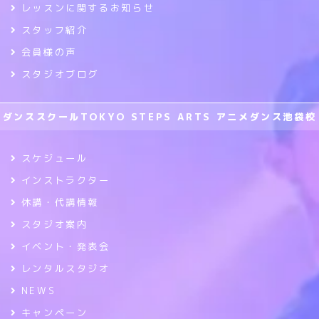
レッスンに関するお知らせ
スタッフ紹介
会員様の声
スタジオブログ
ダンススクールTOKYO STEPS ARTS アニメダンス池袋校
スケジュール
インストラクター
休講・代講情報
スタジオ案内
イベント・発表会
レンタルスタジオ
NEWS
キャンペーン