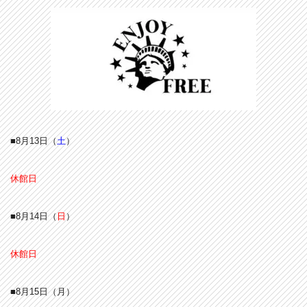
■8月13
日（
土
）
休館日
■8月14
日（
日
）
休館日
■8月15
日（月）