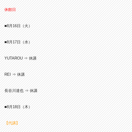
休館日
■8月16
日（火）
■8月17
日（水）
YUTAROU ⇒ 休講
REI ⇒ 休講
長谷川達也 ⇒ 休講
■8月18
日（木）
【代講】