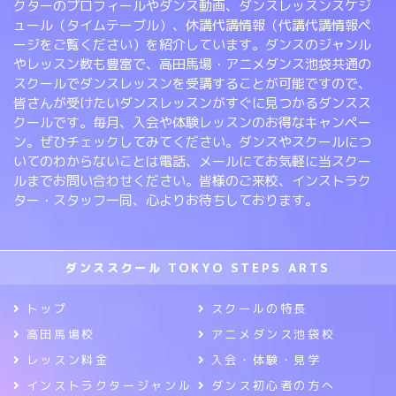
クターのプロフィールやダンス動画、ダンスレッスンスケジ
ュール（タイムテーブル）、休講代講情報（代講代講情報ペ
ージをご覧ください）を紹介しています。ダンスのジャンル
やレッスン数も豊富で、高田馬場・アニメダンス池袋共通の
スクールでダンスレッスンを受講することが可能ですので、
皆さんが受けたいダンスレッスンがすぐに見つかるダンスス
クールです。毎月、入会や体験レッスンのお得なキャンペー
ン。ぜひチェックしてみてください。ダンスやスクールにつ
いてのわからないことは電話、メールにてお気軽に当スクー
ルまでお問い合わせください。皆様のご来校、インストラク
ター・スタッフ一同、心よりお待ちしております。
ダンススクール TOKYO STEPS ARTS
トップ
スクールの特長
高田馬場校
アニメダンス池袋校
レッスン料金
入会・体験・見学
インストラクタージャンル
ダンス初心者の方へ