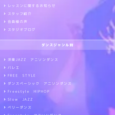
レッスンに関するお知らせ
スタッフ紹介
会員様の声
スタジオブログ
ダンスジャンル別
洋楽JAZZ アニソンダンス
バレエ
FREE STYLE
ダンスベーシック アニソンダンス
Freestyle HIPHOP
Slow JAZZ
ベリーダンス