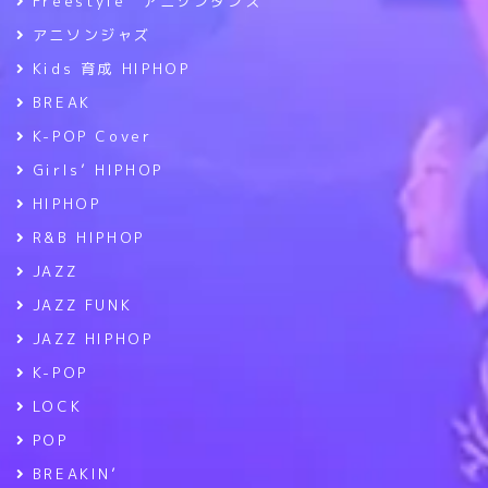
Freestyle アニソンダンス
アニソンジャズ
Kids 育成 HIPHOP
BREAK
K-POP Cover
Girls’ HIPHOP
HIPHOP
R&B HIPHOP
JAZZ
JAZZ FUNK
JAZZ HIPHOP
K-POP
LOCK
POP
BREAKIN’