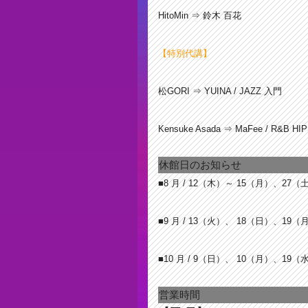
HitoMin ⇒ 鈴木 百花
【特別代講】
松GORI ⇒ YUINA / JAZZ 入門
Kensuke Asada ⇒ MaFee / R&B H
休館日のお知らせ
■8 月 / 12
（木）～ 15（月）、27（
■9 月 / 13
（火）、 18（日）、19（
■10 月 / 9
（日）、 10（月）、19（
営業時間