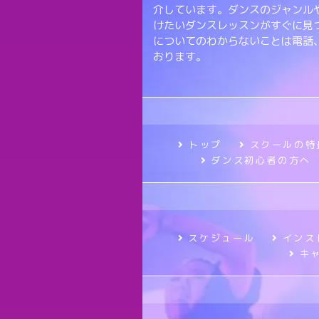
介しています。ダンスのジャンル
けたいダンスレッスンがすぐに見
についてのわからないことは電話
おります。
トップ
スクールの特
ダンス初心者の方へ
スケジュール
インス
キ