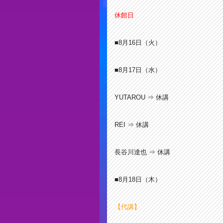
休館日
■8月16
日（火）
■8月17
日（水）
YUTAROU ⇒ 休講
REI ⇒ 休講
長谷川達也 ⇒ 休講
■8月18
日（木）
【代講】