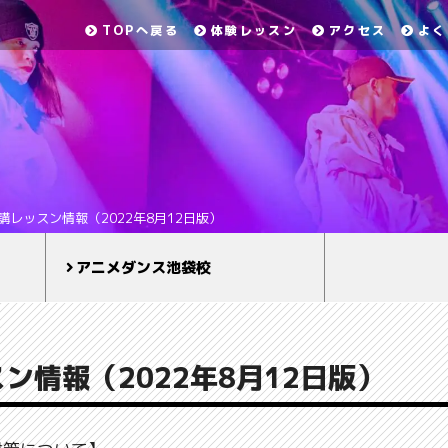
TOPへ戻る
体験レッスン
アクセス
よく
講レッスン情報（2022年8月12日版）
アニメダンス池袋校
ン情報（2022年8月12日版）