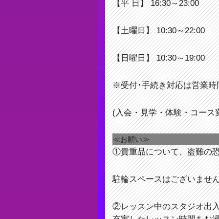
【平 日】 16:30～23:00
【土曜日】 10:30～22:00
【日曜日】 10:30～19:00
※受付･手続き対応は営業時
(入会・見学・体験・コース
≪お願い≫
①貴重品について、盗難の
駐輪スペースはございませ
②レッスン中のスタジオ出