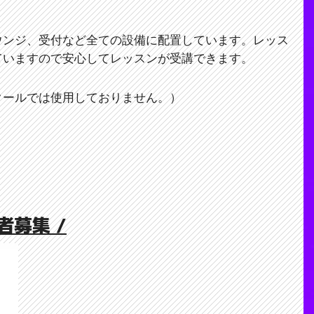
ウンジ、受付など全ての設備に配置しています。レッス
ていますので安心してレッスンが受講できます。
クールでは使用しておりません。）
加者募集 /