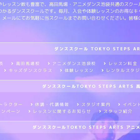
やレッスン数も豊富で、高田馬場・アニメダンス池袋共通のスクー
つかるダンススクールです。毎月、入会や体験レッスンのお得なキ
、メールにてお気軽に当スクールまでお問い合わせください。皆様
ダンススクール TOKYO STEPS A
長
高田馬場校
アニメダンス池袋校
レッスン料金
キッズダンスクラス
体験レッスン
レンタルスタ
ダンススクールTOKYO STEPS ARTS 
トラクター
休講・代講情報
スタジオ案内
イベン
ャンペーン
レッスンに関するお知らせ
スタッフ紹介
ダンススクールTOKYO STEPS ARTS ア