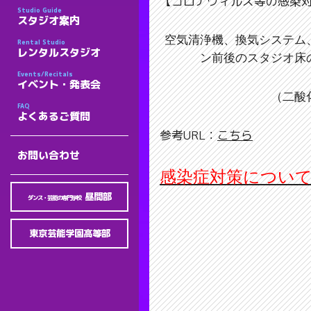
【コロナウィルス等の感染
Studio Guide
スタジオ案内
空気清浄機、換気システム
Rental Studio
レンタルスタジオ
ン前後のスタジオ床
Events/Recitals
イベント・発表会
（二酸
FAQ
よくあるご質問
参考URL：
こちら
お問い合わせ
感染症対策につい
昼間部
ダンス・芸能の専門学校
東京芸能学園高等部