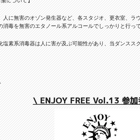
対策について】
、人に無害のオゾン発生器など、各スタジオ、更衣室、ラ
の消毒を無害のエタノール系アルコールでしっかりと行っ
化塩素系消毒器は人に害が及ぶ可能性があり、当ダンスス
て
\ ENJOY FREE Vol.13 参