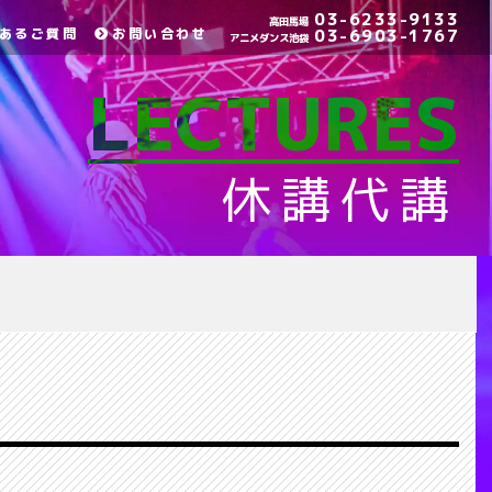
03-6233-9133
高田馬場
あるご質問
お問い合わせ
03-6903-1767
アニメダンス池袋
LECTURES
休講代講