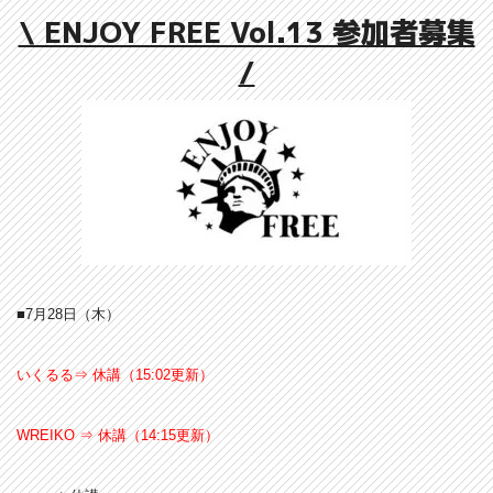
\ ENJOY FREE Vol.13 参加者募集
/
■7月28
日（木）
いくるる⇒ 休講（15:02更新）
WREIKO ⇒ 休講（14:15更新）