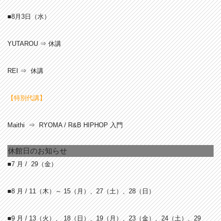
■8月3
日（水）
YUTAROU ⇒ 休講
REI ⇒ 休講
【特別代講】
Maithi ⇒ RYOMA / R&B HIPHOP 入門
休館日のお知らせ
■7 月 /
29（金）
■8 月 / 11
（木）～ 15（月）、27（土）、28（日）
■9 月 / 13
（火）、 18（日）、19（月）、23（金）、24（土）、29