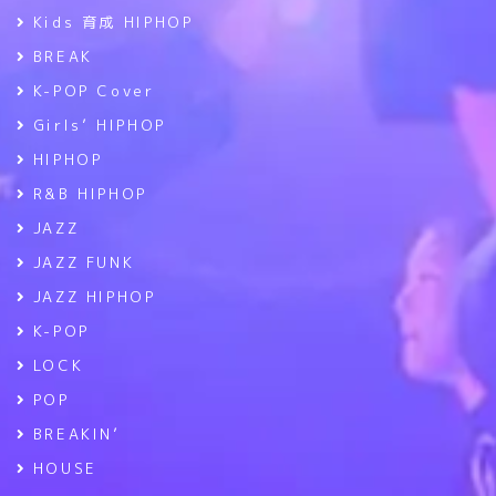
Kids 育成 HIPHOP
BREAK
K-POP Cover
Girls’ HIPHOP
HIPHOP
R&B HIPHOP
JAZZ
JAZZ FUNK
JAZZ HIPHOP
K-POP
LOCK
POP
BREAKIN’
HOUSE