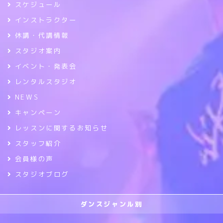
スケジュール
インストラクター
休講・代講情報
スタジオ案内
イベント・発表会
レンタルスタジオ
NEWS
キャンペーン
レッスンに関するお知らせ
スタッフ紹介
会員様の声
スタジオブログ
ダンスジャンル別