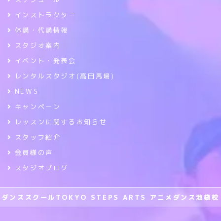
インストラクター
休講・代講情報
スタジオ案内
イベント・発表会
レンタルスタジオ(高田馬場)
NEWS
キャンペーン
レッスンに関するお知らせ
スタッフ紹介
会員様の声
スタジオブログ
ダンススクールTOKYO STEPS ARTS アニメダンス池袋校