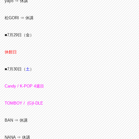
yayo ⇒ 休講
松GORI ⇒ 休講
■7月29
日（金）
休館日
■7月30
日（
土
）
Candy / K-POP 4週目
TOMBOY / (G)I-DLE
BAN ⇒ 休講
NANA ⇒ 休講