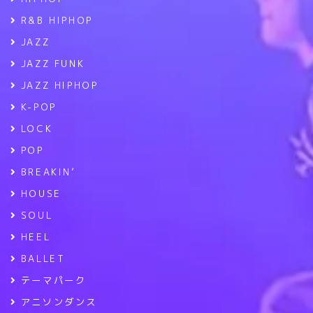
R&B HIPHOP
JAZZ
JAZZ FUNK
JAZZ HIPHOP
K-POP
LOCK
POP
BREAKIN’
HOUSE
SOUL
HEEL
BALLET
テーマパーク
アニソンダンス