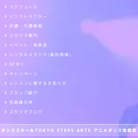
スケジュール
インストラクター
休講・代講情報
スタジオ案内
イベント・発表会
レンタルスタジオ(高田馬場)
NEWS
キャンペーン
レッスンに関するお知らせ
スタッフ紹介
会員様の声
スタジオブログ
ダンススクールTOKYO STEPS ARTS アニメダンス池袋校