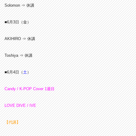
Solomon ⇒ 休講
■6月3
日（金）
AKIHIRO ⇒ 休講
Toshiya ⇒ 休講
■6月4
日（
土
）
Candy / K-POP Cover 1週目
LOVE DIVE / IVE
【代講】