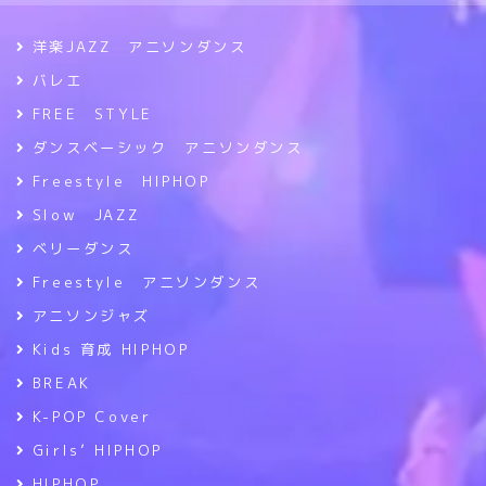
洋楽JAZZ アニソンダンス
バレエ
FREE STYLE
ダンスベーシック アニソンダンス
Freestyle HIPHOP
Slow JAZZ
ベリーダンス
Freestyle アニソンダンス
アニソンジャズ
Kids 育成 HIPHOP
BREAK
K-POP Cover
Girls’ HIPHOP
HIPHOP