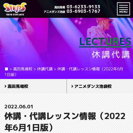
03-6233-9133
高田馬場
03-6903-1767
アニメダンス池袋
MENU
LECTURES
休講代講
■
>
高田馬場校
>
休講代講
>
休講・代講レッスン情報（2022年6月
1日版）
高田馬場校
アニメダンス池袋校
2022.06.01
休講・代講レッスン情報（2022
年6月1日版）