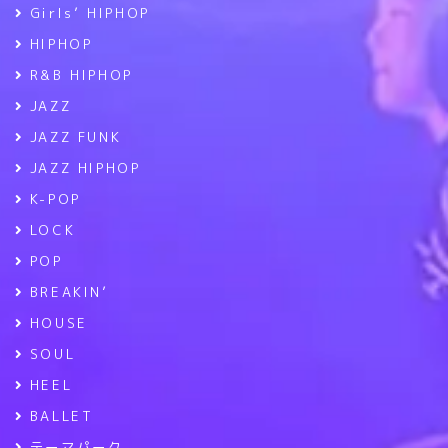
Girls’ HIPHOP
HIPHOP
R&B HIPHOP
JAZZ
JAZZ FUNK
JAZZ HIPHOP
K-POP
LOCK
POP
BREAKIN’
HOUSE
SOUL
HEEL
BALLET
テーマパーク