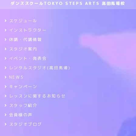
ダンススクールTOKYO STEPS ARTS 高田馬場校
スケジュール
インストラクター
休講・代講情報
スタジオ案内
イベント・発表会
レンタルスタジオ(高田馬場)
NEWS
キャンペーン
レッスンに関するお知らせ
スタッフ紹介
会員様の声
スタジオブログ