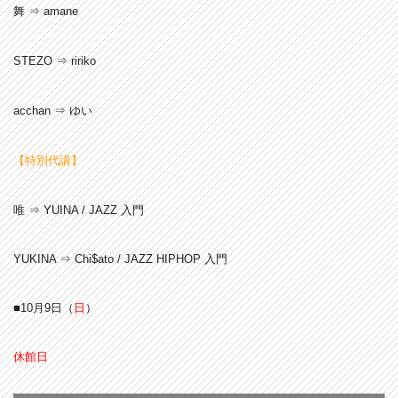
舞 ⇒ amane
STEZO ⇒ ririko
acchan ⇒ ゆい
【特別代講】
唯
⇒ YUINA / JAZZ 入門
YUKINA
⇒ Chi$ato / JAZZ HIPHOP 入門
■10月9
日（
日
）
休館日