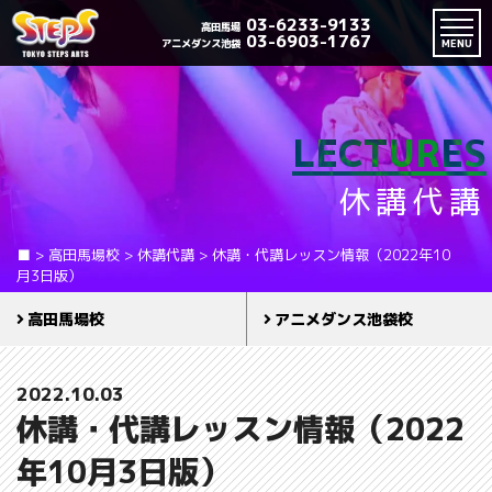
03-6233-9133
高田馬場
03-6903-1767
アニメダンス池袋
MENU
LECTURES
休講代講
■
>
高田馬場校
>
休講代講
>
休講・代講レッスン情報（2022年10
月3日版）
高田馬場校
アニメダンス池袋校
2022.10.03
休講・代講レッスン情報（2022
年10月3日版）