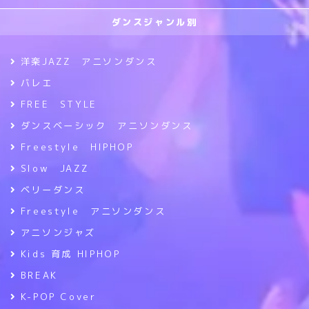
ダンスジャンル別
洋楽JAZZ アニソンダンス
バレエ
FREE STYLE
ダンスベーシック アニソンダンス
Freestyle HIPHOP
Slow JAZZ
ベリーダンス
Freestyle アニソンダンス
アニソンジャズ
Kids 育成 HIPHOP
BREAK
K-POP Cover