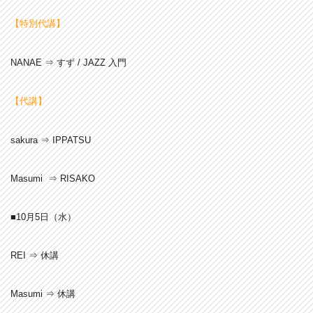
【特別代講】
NANAE
⇒ すず / JAZZ 入門
【代講】
sakura ⇒ IPPATSU
Masumi ⇒ RISAKO
■10月5
日（水）
REI ⇒ 休講
Masumi ⇒ 休講