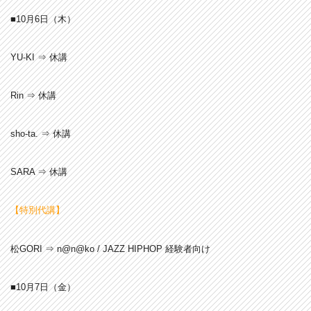
■10月6
日（木）
YU-KI ⇒ 休講
Rin ⇒ 休講
sho-ta. ⇒ 休講
SARA ⇒ 休講
【特別代講】
松GORI ⇒ n@n@ko / JAZZ HIPHOP 経験者向け
■10月7
日（金）