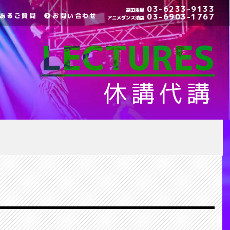
03-6233-9133
高田馬場
あるご質問
お問い合わせ
03-6903-1767
アニメダンス池袋
LECTURES
休講代講