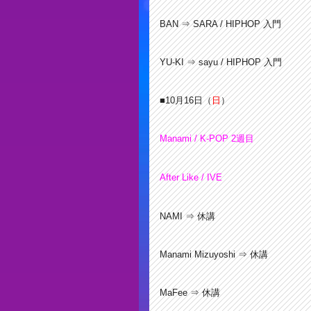
BAN
⇒ SARA / HIPHOP 入門
YU-KI ⇒ sayu / HIPHOP 入門
■10月16
日（
日
）
Manami / K-POP 2週目
After Like
/ IVE
NAMI ⇒ 休講
Manami Mizuyoshi ⇒ 休講
MaFee ⇒ 休講