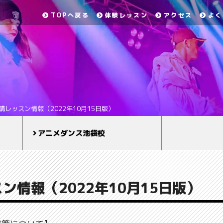
TOPへ戻る
体験レッスン
アクセス
よく
講レッスン情報（2022年10月15日版）
アニメダンス池袋校
ン情報（2022年10月15日版）