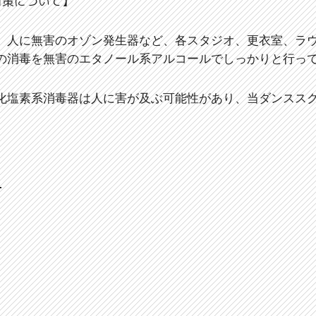
対策について】
、人に無害のオゾン発生器など、各スタジオ、更衣室、ラ
の消毒を無害のエタノール系アルコールでしっかりと行っ
化塩素系消毒器は人に害が及ぶ可能性があり、当ダンスス
て