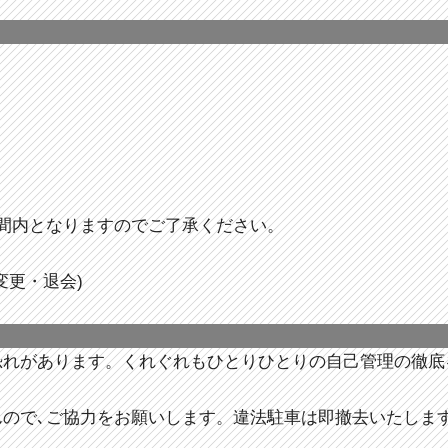
間内となりますのでご了承ください。
変更・退会)
恐れがあります。くれぐれもひとりひとりの自己管理の徹底
んので､ご協力をお願いします。違法駐車は即撤去いたしま