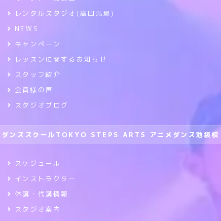
レンタルスタジオ(高田馬場)
NEWS
キャンペーン
レッスンに関するお知らせ
スタッフ紹介
会員様の声
スタジオブログ
ダンススクールTOKYO STEPS ARTS アニメダンス池袋校
スケジュール
インストラクター
休講・代講情報
スタジオ案内