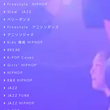
Freestyle HIPHOP
Slow JAZZ
ベリーダンス
Freestyle アニソンダンス
アニソンジャズ
Kids 育成 HIPHOP
BREAK
K-POP Cover
Girls’ HIPHOP
HIPHOP
R&B HIPHOP
JAZZ
JAZZ FUNK
JAZZ HIPHOP