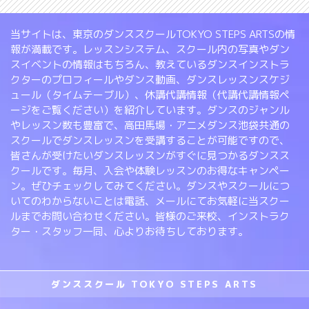
当サイトは、東京のダンススクールTOKYO STEPS ARTSの情
報が満載です。レッスンシステム、スクール内の写真やダン
スイベントの情報はもちろん、教えているダンスインストラ
クターのプロフィールやダンス動画、ダンスレッスンスケジ
ュール（タイムテーブル）、休講代講情報（代講代講情報ペ
ージをご覧ください）を紹介しています。ダンスのジャンル
やレッスン数も豊富で、高田馬場・アニメダンス池袋共通の
スクールでダンスレッスンを受講することが可能ですので、
皆さんが受けたいダンスレッスンがすぐに見つかるダンスス
クールです。毎月、入会や体験レッスンのお得なキャンペー
ン。ぜひチェックしてみてください。ダンスやスクールにつ
いてのわからないことは電話、メールにてお気軽に当スクー
ルまでお問い合わせください。皆様のご来校、インストラク
ター・スタッフ一同、心よりお待ちしております。
ダンススクール TOKYO STEPS ARTS