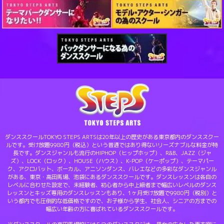
ダンススクールTOKYO STEPS ARTSは20年以上の歴史がある東京都内のダンススクー
ルです。受け放題9980円（税込）という普通ではあり得ないリーズナブルな料金が特
長です。ダンスジャンルも流行のHIPHOP（ヒップホップ）、R&B、JAZZ（ジャ
ズ）、LOCK（ロック）、HOUSE（ハウス）、K-POP（ケーポップ）、テーマパー
ク、アクロバット、ボーカル、アニソンダンス、バレエなどの多彩なダンスジャンル
がある、東京・高田馬場、池袋にあるダンススクールです。ダンスレッスンは各自の
レベルに合わせた設定で、未経験者、初心者から中上級者まで幅広いレベルのダンス
レッスンとキッズ専用のダンスレッスンもあり、1ヶ月受け放題で9980円（税別）と
いう都内でも圧倒的な低価格ですので、お子様から学生、社会人、シニアの方までの
幅広い年齢の方に喜ばれているダンススクールです。