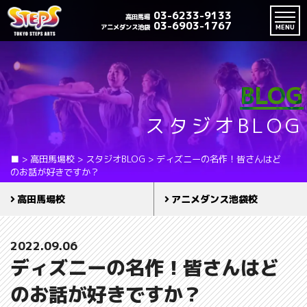
03-6233-9133
高田馬場
03-6903-1767
アニメダンス池袋
MENU
BLOG
スタジオBLOG
■
>
高田馬場校
>
スタジオBLOG
>
ディズニーの名作！皆さんはど
のお話が好きですか？
高田馬場校
アニメダンス池袋校
2022.09.06
ディズニーの名作！皆さんはど
のお話が好きですか？