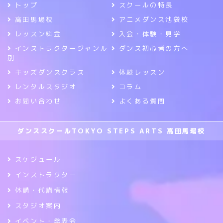
トップ
スクールの特長
高田馬場校
アニメダンス池袋校
レッスン料金
入会・体験・見学
インストラクタージャンル
ダンス初心者の方へ
別
キッズダンスクラス
体験レッスン
レンタルスタジオ
コラム
お問い合わせ
よくある質問
ダンススクールTOKYO STEPS ARTS 高田馬場校
スケジュール
インストラクター
休講・代講情報
スタジオ案内
イベント・発表会