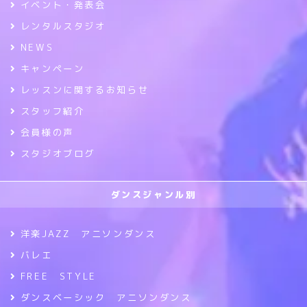
イベント・発表会
レンタルスタジオ
NEWS
キャンペーン
レッスンに関するお知らせ
スタッフ紹介
会員様の声
スタジオブログ
ダンスジャンル別
洋楽JAZZ アニソンダンス
バレエ
FREE STYLE
ダンスベーシック アニソンダンス