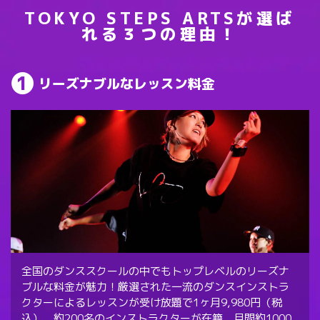
TOKYO STEPS ARTSが選ば
れる３つの理由！
リーズナブルなレッスン料金
全国のダンススクールの中でもトップレベルのリーズナ
ブルな料金が魅力！厳選された一流のダンスインストラ
クターによるレッスンが受け放題で1ヶ月9,980円（税
込）。約200名のインストラクターが在籍、月間約1000