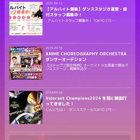
2026.06.12
【アルバイト募集】ダンススタジオ運営・受
付スタッフ募集中！
アルバイトスタッフ募集中！ TOKYO STE…
2025.09.18
ANIME CHOREOGRAPHY ORCHESTRA
ダンサーオーデション
【ステップス限定特典】オーケストラ生演奏で踊るダ
ンスステージ：梅棒作品ダ…
2024.09.28
Valorant Champions2024 を見に韓国行
ってきました！
こんにちは！ ダンススクールTOKYO STE…