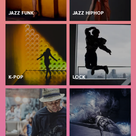
JAZZ FUNK
JAZZ HIPHOP
K-POP
LOCK