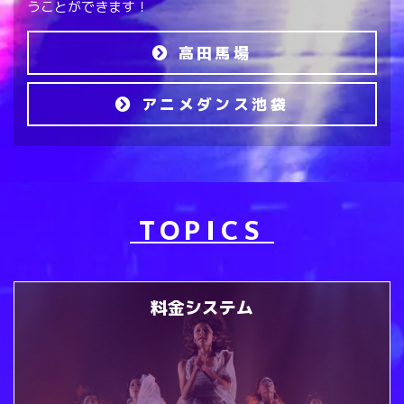
うことができます！
高田馬場
アニメダンス池袋
TOPICS
料金システム