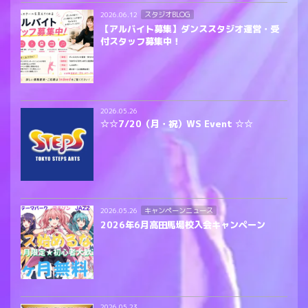
スタジオBLOG
2026.06.12
【アルバイト募集】ダンススタジオ運営・受
付スタッフ募集中！
2026.05.26
☆☆7/20（月・祝）WS Event ☆☆
キャンペーンニュース
2026.05.26
2026年6月高田馬場校入会キャンペーン
2026.05.23