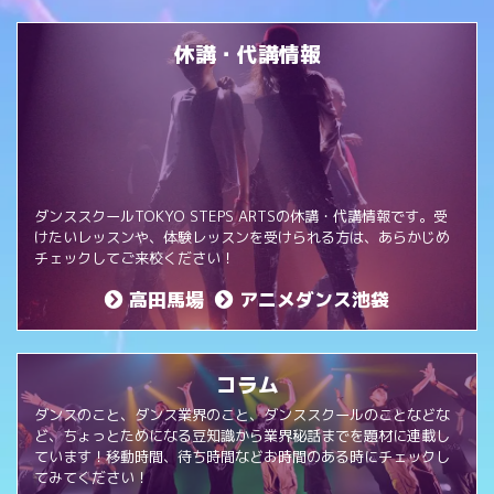
休講・代講情報
ダンススクールTOKYO STEPS ARTSの休講・代講情報です。受
けたいレッスンや、体験レッスンを受けられる方は、あらかじめ
チェックしてご来校ください！
高田馬場
アニメダンス池袋
コラム
ダンスのこと、ダンス業界のこと、ダンススクールのことなどな
ど、ちょっとためになる豆知識から業界秘話までを題材に連載し
ています！移動時間、待ち時間などお時間のある時にチェックし
てみてください！