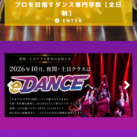
プロを目指すダンス専門学院【全日
制】
ENTER