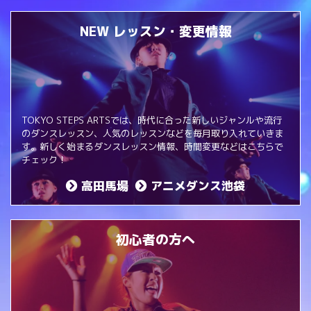
NEW レッスン・変更情報
TOKYO STEPS ARTSでは、時代に合った新しいジャンルや流行
のダンスレッスン、人気のレッスンなどを毎月取り入れていきま
す。新しく始まるダンスレッスン情報、時間変更などはこちらで
チェック！
高田馬場
アニメダンス池袋
初心者の方へ