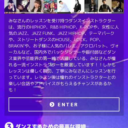
みなさんのレッスンを受け持つダンスインストラクター
は、流行のHIPHOP、R&B HIPHOP、K-POPや、女性に人
気のJAZZ、JAZZ FUNK、JAZZ HIPHOP、テーマパーク
や、ストリートダンスのHOUSE、LOCK、POP、
BRAKIN’や、お子様に人気のバレエ、アクロバット、ヴォ
ーカルなど、国内外でバックダンサーや振付師などダン
ス業界や芸能界の第一線で活躍している、みなさんが憧
れる一流インストラクターを厳選しています！！しかも
レッスンは優しく親切、丁寧にみなさんにレッスンを行
っています。レッスン後は憧れのインストラクターとの
楽しい会話やアドバイスがもらえるチャンスがあるか
も！
ENTER
ダンスするための最高な環境