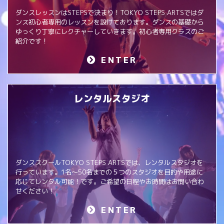
ダンスレッスンはSTEPSで決まり！TOKYO STEPS ARTSではダ
ンス初心者専用のレッスンを設けております。ダンスの基礎から
ゆっくり丁寧にレクチャーしていきます。初心者専用クラスのご
紹介です！
ENTER
レンタルスタジオ
ダンススクールTOKYO STEPS ARTSでは、レンタルスタジオを
行っています。1名～50名までの５つのスタジオを目的や用途に
応じてレンタル可能！です。ご希望の日程やお時間はお問い合わ
せください！
ENTER