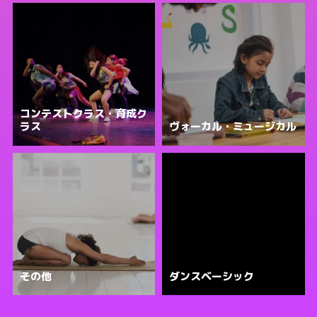
コンテストクラス・育成ク
ラス
ヴォーカル・ミュージカル
その他
ダンスベーシック