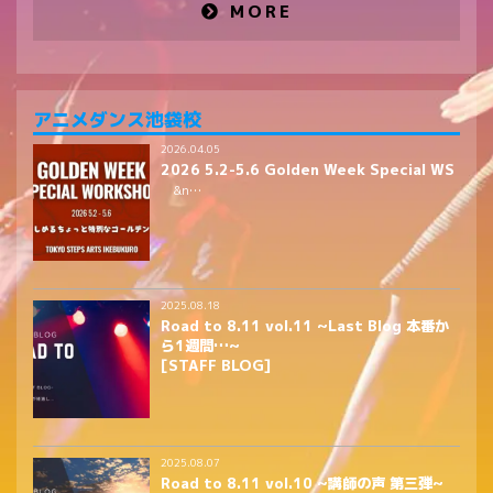
MORE
アニメダンス池袋校
2026.04.05
2026 5.2-5.6 Golden Week Special WS
&n…
2025.08.18
Road to 8.11 vol.11 ~Last Blog 本番か
ら1週間…~
[STAFF BLOG]
2025.08.07
Road to 8.11 vol.10 ~講師の声 第三弾~