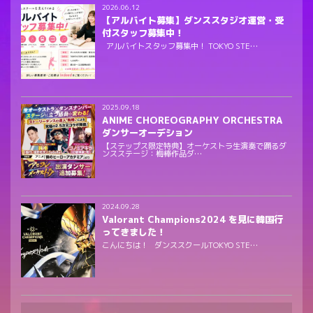
2026.06.12
【アルバイト募集】ダンススタジオ運営・受
付スタッフ募集中！
アルバイトスタッフ募集中！ TOKYO STE…
2025.09.18
ANIME CHOREOGRAPHY ORCHESTRA
ダンサーオーデション
【ステップス限定特典】オーケストラ生演奏で踊るダ
ンスステージ：梅棒作品ダ…
2024.09.28
Valorant Champions2024 を見に韓国行
ってきました！
こんにちは！ ダンススクールTOKYO STE…