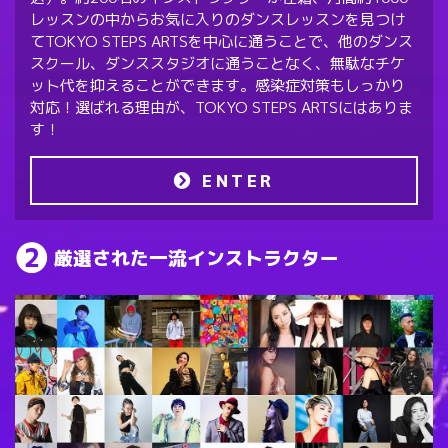
レッスンの中からお気に入りのダンスレッスンを見つけ
てTOKYO STEPS ARTSを中心に通うことで、他のダンス
スクール、ダンススタジオに通うことなく、無駄なチケ
ット代を抑えることができます。感染症対策もしっかり
対応！選ばれる理由が、TOKYO STEPS ARTSにはありま
す！
ENTER
厳選された一流インストラクター