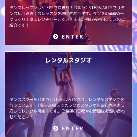
ダンスレッスンはSTEPSで決まり！TOKYO STEPS ARTSではダ
ンス初心者専用のレッスンを設けております。ダンスの基礎から
ゆっくり丁寧にレクチャーしていきます。初心者専用クラスのご
紹介です！
ENTER
レンタルスタジオ
ダンススクールTOKYO STEPS ARTSでは、レンタルスタジオを
行っています。1名～50名までの５つのスタジオを目的や用途に
応じてレンタル可能！です。ご希望の日程やお時間はお問い合わ
せください！
ENTER