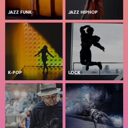
JAZZ FUNK
JAZZ HIPHOP
K-POP
LOCK