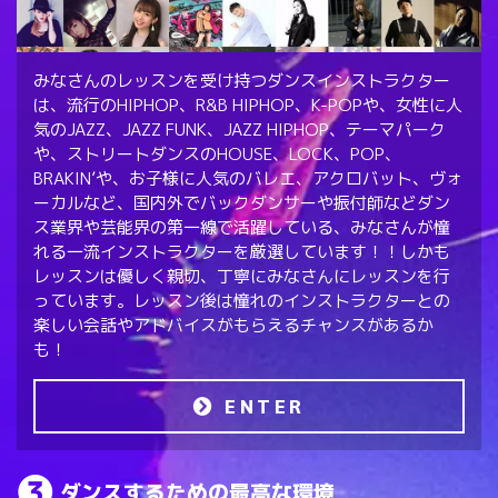
みなさんのレッスンを受け持つダンスインストラクター
は、流行のHIPHOP、R&B HIPHOP、K-POPや、女性に人
気のJAZZ、JAZZ FUNK、JAZZ HIPHOP、テーマパーク
や、ストリートダンスのHOUSE、LOCK、POP、
BRAKIN’や、お子様に人気のバレエ、アクロバット、ヴォ
ーカルなど、国内外でバックダンサーや振付師などダン
ス業界や芸能界の第一線で活躍している、みなさんが憧
れる一流インストラクターを厳選しています！！しかも
レッスンは優しく親切、丁寧にみなさんにレッスンを行
っています。レッスン後は憧れのインストラクターとの
楽しい会話やアドバイスがもらえるチャンスがあるか
も！
ENTER
ダンスするための最高な環境