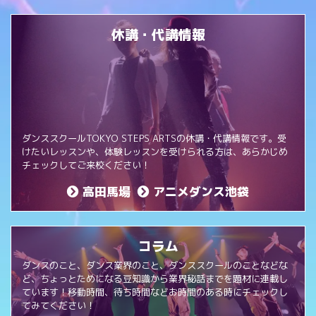
休講・代講情報
ダンススクールTOKYO STEPS ARTSの休講・代講情報です。受
けたいレッスンや、体験レッスンを受けられる方は、あらかじめ
チェックしてご来校ください！
高田馬場
アニメダンス池袋
コラム
ダンスのこと、ダンス業界のこと、ダンススクールのことなどな
ど、ちょっとためになる豆知識から業界秘話までを題材に連載し
ています！移動時間、待ち時間などお時間のある時にチェックし
てみてください！