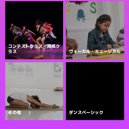
コンテストクラス・育成ク
ラス
ヴォーカル・ミュージカル
その他
ダンスベーシック