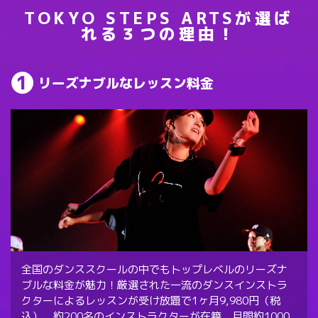
TOKYO STEPS ARTSが選ば
れる３つの理由！
リーズナブルなレッスン料金
全国のダンススクールの中でもトップレベルのリーズナ
ブルな料金が魅力！厳選された一流のダンスインストラ
クターによるレッスンが受け放題で1ヶ月9,980円（税
込）。約200名のインストラクターが在籍、月間約1000