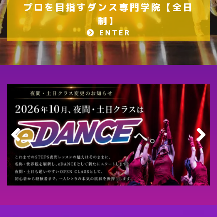
プロを目指すダンス専門学院【全日
制】
ENTER