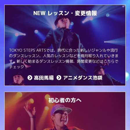
NEW レッスン・変更情報
TOKYO STEPS ARTSでは、時代に合った新しいジャンルや流行
のダンスレッスン、人気のレッスンなどを毎月取り入れていきま
す。新しく始まるダンスレッスン情報、時間変更などはこちらで
チェック！
高田馬場
アニメダンス池袋
初心者の方へ