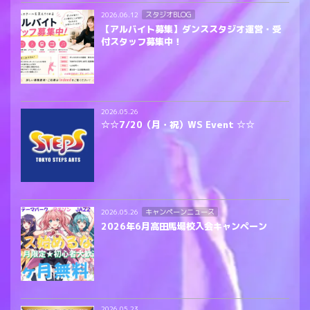
スタジオBLOG
2026.06.12
【アルバイト募集】ダンススタジオ運営・受
付スタッフ募集中！
2026.05.26
☆☆7/20（月・祝）WS Event ☆☆
キャンペーンニュース
2026.05.26
2026年6月高田馬場校入会キャンペーン
2026.05.23