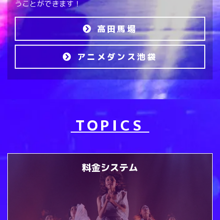
うことができます！
高田馬場
アニメダンス池袋
TOPICS
料金システム