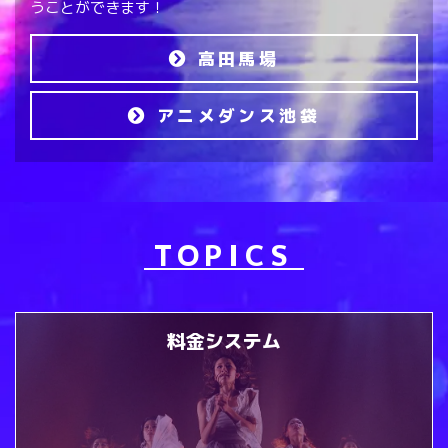
うことができます！
高田馬場
アニメダンス池袋
TOPICS
料金システム