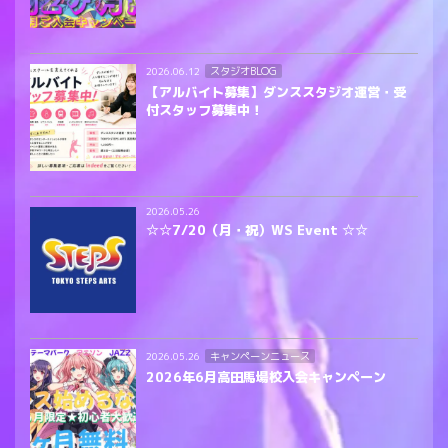
スタジオBLOG
2026.06.12
【アルバイト募集】ダンススタジオ運営・受
付スタッフ募集中！
2026.05.26
☆☆7/20（月・祝）WS Event ☆☆
キャンペーンニュース
2026.05.26
2026年6月高田馬場校入会キャンペーン