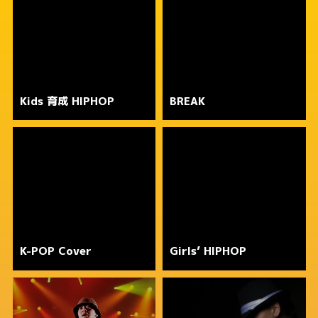
Kids 育成 HIPHOP
BREAK
K-POP Cover
Girls’ HIPHOP