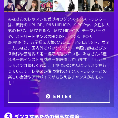
みなさんのレッスンを受け持つダンスインストラクター
は、流行のHIPHOP、R&B HIPHOP、K-POPや、女性に人
気のJAZZ、JAZZ FUNK、JAZZ HIPHOP、テーマパーク
や、ストリートダンスのHOUSE、LOCK、POP、
BRAKIN’や、お子様に人気のバレエ、アクロバット、ヴォ
ーカルなど、国内外でバックダンサーや振付師などダン
ス業界や芸能界の第一線で活躍している、みなさんが憧
れる一流インストラクターを厳選しています！！しかも
レッスンは優しく親切、丁寧にみなさんにレッスンを行
っています。レッスン後は憧れのインストラクターとの
楽しい会話やアドバイスがもらえるチャンスがあるか
も！
ENTER
ダンスするための最高な環境