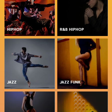
HIPHOP
R&B HIPHOP
JAZZ
JAZZ FUNK