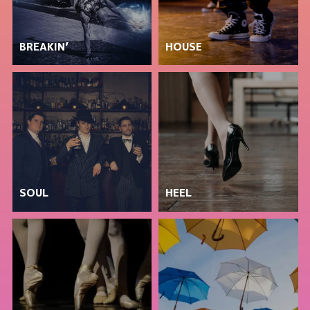
BREAKIN’
HOUSE
SOUL
HEEL