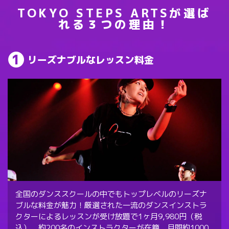
TOKYO STEPS ARTSが選ば
れる３つの理由！
リーズナブルなレッスン料金
全国のダンススクールの中でもトップレベルのリーズナ
ブルな料金が魅力！厳選された一流のダンスインストラ
クターによるレッスンが受け放題で1ヶ月9,980円（税
込）。約200名のインストラクターが在籍、月間約1000