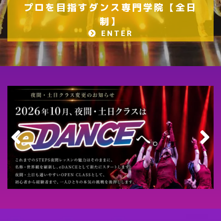
プロを目指すダンス専門学院【全日
制】
ENTER