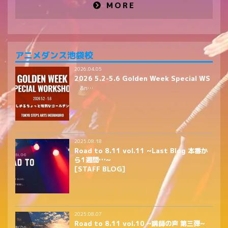
MORE
アニメダンス池袋校
2026.04.05
2026 5.2-5.6 Golden Week Special WS
&n…
2025.08.18
Road to 8.11 vol.11 ~Last Blog 本番か
ら1週間…~
[STAFF BLOG]
2025.08.07
Road to 8.11 vol.10 ~講師の声 第三弾~