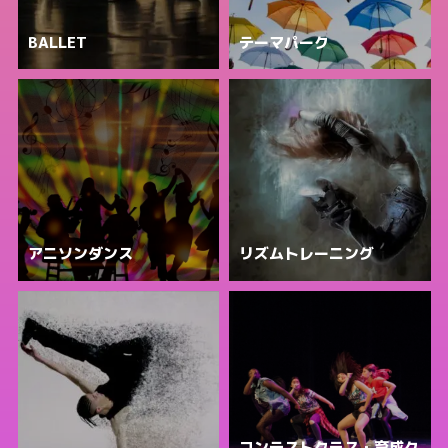
BALLET
テーマパーク
アニソンダンス
リズムトレーニング
コンテストクラス・育成ク