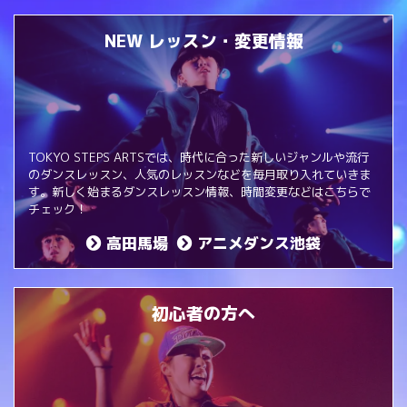
NEW レッスン・変更情報
TOKYO STEPS ARTSでは、時代に合った新しいジャンルや流行
のダンスレッスン、人気のレッスンなどを毎月取り入れていきま
す。新しく始まるダンスレッスン情報、時間変更などはこちらで
チェック！
高田馬場
アニメダンス池袋
初心者の方へ