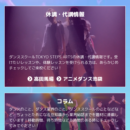
休講・代講情報
ダンススクールTOKYO STEPS ARTSの休講・代講情報です。受
けたいレッスンや、体験レッスンを受けられる方は、あらかじめ
チェックしてご来校ください！
高田馬場
アニメダンス池袋
コラム
ダンスのこと、ダンス業界のこと、ダンススクールのことなどな
ど、ちょっとためになる豆知識から業界秘話までを題材に連載し
ています！移動時間、待ち時間などお時間のある時にチェックし
てみてください！