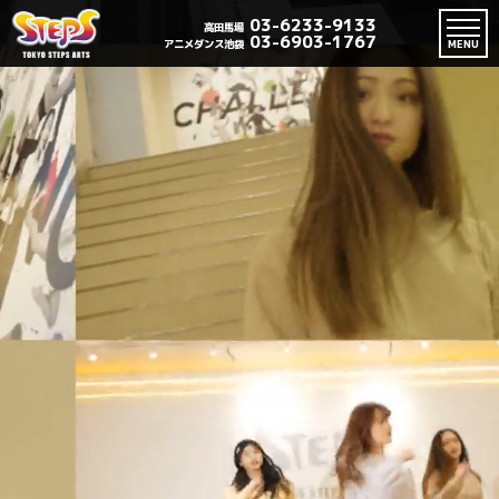
03-6233-9133
高田馬場
03-6903-1767
アニメダンス池袋
MENU