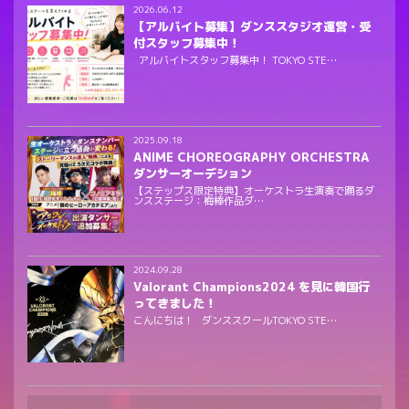
2026.06.12
【アルバイト募集】ダンススタジオ運営・受
付スタッフ募集中！
アルバイトスタッフ募集中！ TOKYO STE…
2025.09.18
ANIME CHOREOGRAPHY ORCHESTRA
ダンサーオーデション
【ステップス限定特典】オーケストラ生演奏で踊るダ
ンスステージ：梅棒作品ダ…
2024.09.28
Valorant Champions2024 を見に韓国行
ってきました！
こんにちは！ ダンススクールTOKYO STE…