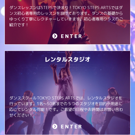
ダンスレッスンはSTEPSで決まり！TOKYO STEPS ARTSではダ
ンス初心者専用のレッスンを設けております。ダンスの基礎から
ゆっくり丁寧にレクチャーしていきます。初心者専用クラスのご
紹介です！
ENTER
レンタルスタジオ
ダンススクールTOKYO STEPS ARTSでは、レンタルスタジオを
行っています。1名～50名までの５つのスタジオを目的や用途に
応じてレンタル可能！です。ご希望の日程やお時間はお問い合わ
せください！
ENTER