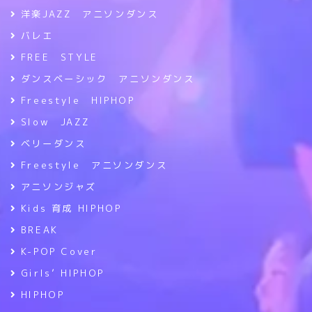
洋楽JAZZ アニソンダンス
バレエ
FREE STYLE
ダンスベーシック アニソンダンス
Freestyle HIPHOP
Slow JAZZ
ベリーダンス
Freestyle アニソンダンス
アニソンジャズ
Kids 育成 HIPHOP
BREAK
K-POP Cover
Girls’ HIPHOP
HIPHOP