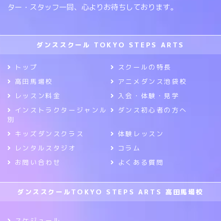
ター・スタッフ一同、心よりお待ちしております。
ダンススクール TOKYO STEPS ARTS
トップ
スクールの特長
高田馬場校
アニメダンス池袋校
レッスン料金
入会・体験・見学
インストラクタージャンル
ダンス初心者の方へ
別
キッズダンスクラス
体験レッスン
レンタルスタジオ
コラム
お問い合わせ
よくある質問
ダンススクールTOKYO STEPS ARTS 高田馬場校
スケジュール