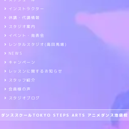
インストラクター
休講・代講情報
スタジオ案内
イベント・発表会
レンタルスタジオ(高田馬場)
NEWS
キャンペーン
レッスンに関するお知らせ
スタッフ紹介
会員様の声
スタジオブログ
ダンススクールTOKYO STEPS ARTS アニメダンス池袋校