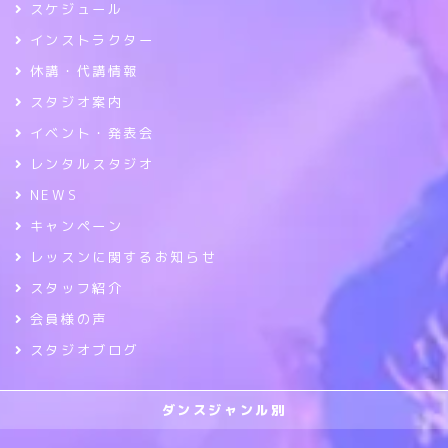
スケジュール
インストラクター
休講・代講情報
スタジオ案内
イベント・発表会
レンタルスタジオ
NEWS
キャンペーン
レッスンに関するお知らせ
スタッフ紹介
会員様の声
スタジオブログ
ダンスジャンル別