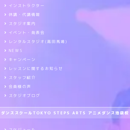
インストラクター
休講・代講情報
スタジオ案内
イベント・発表会
レンタルスタジオ(高田馬場)
NEWS
キャンペーン
レッスンに関するお知らせ
スタッフ紹介
会員様の声
スタジオブログ
ダンススクールTOKYO STEPS ARTS アニメダンス池袋校
スケジュール