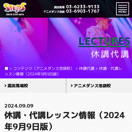
03-6233-9133
高田馬場
03-6903-1767
アニメダンス池袋
MENU
LECTURES
休講代講
■
>
コンテンツ（アニメダンス池袋校）
>
休講代講
>
休講・代講レ
ッスン情報（2024年9月9日版）
高田馬場校
アニメダンス池袋校
2024.09.09
休講・代講レッスン情報（2024
年9月9日版）