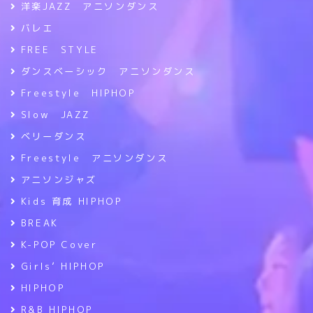
洋楽JAZZ アニソンダンス
バレエ
FREE STYLE
ダンスベーシック アニソンダンス
Freestyle HIPHOP
Slow JAZZ
ベリーダンス
Freestyle アニソンダンス
アニソンジャズ
Kids 育成 HIPHOP
BREAK
K-POP Cover
Girls’ HIPHOP
HIPHOP
R&B HIPHOP