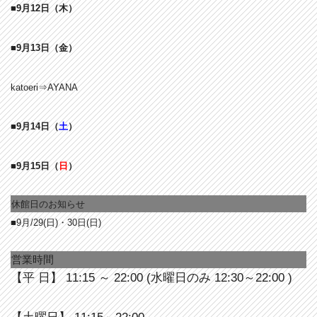
■9月12
日
（木）
■9月13
日
（金）
katoeri⇒AYANA
■9月14日（
土
）
■9月15日
（
日
）
休館日のお知らせ
■9月/29(日)・30日(日)
営業時間
【平 日】 11:15 ～ 22:00 (水曜日のみ 12:30～22:00 )