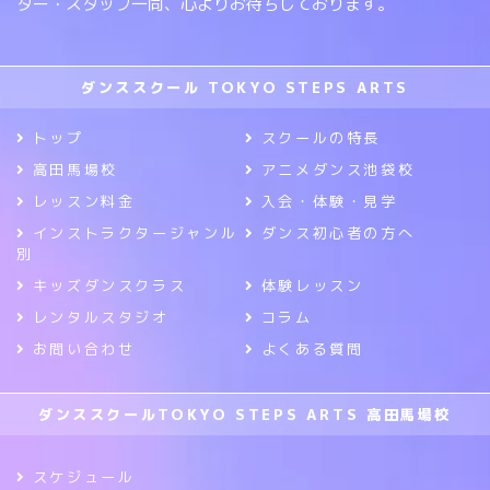
ター・スタッフ一同、心よりお待ちしております。
ダンススクール TOKYO STEPS ARTS
トップ
スクールの特長
高田馬場校
アニメダンス池袋校
レッスン料金
入会・体験・見学
インストラクタージャンル
ダンス初心者の方へ
別
キッズダンスクラス
体験レッスン
レンタルスタジオ
コラム
お問い合わせ
よくある質問
ダンススクールTOKYO STEPS ARTS 高田馬場校
スケジュール