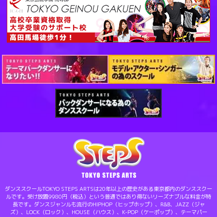
ダンススクールTOKYO STEPS ARTSは20年以上の歴史がある東京都内のダンススクー
ルです。受け放題9980円（税込）という普通ではあり得ないリーズナブルな料金が特
長です。ダンスジャンルも流行のHIPHOP（ヒップホップ）、R&B、JAZZ（ジャ
ズ）、LOCK（ロック）、HOUSE（ハウス）、K-POP（ケーポップ）、テーマパー