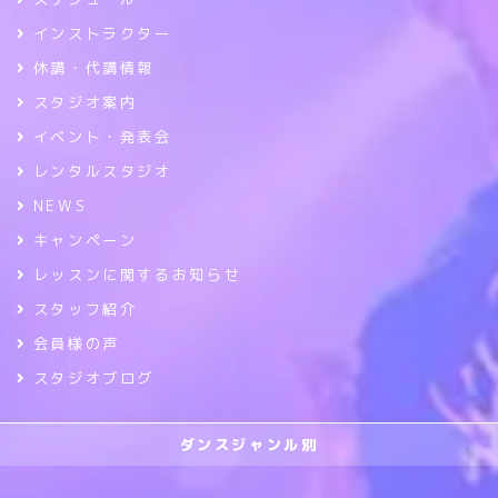
インストラクター
休講・代講情報
スタジオ案内
イベント・発表会
レンタルスタジオ
NEWS
キャンペーン
レッスンに関するお知らせ
スタッフ紹介
会員様の声
スタジオブログ
ダンスジャンル別