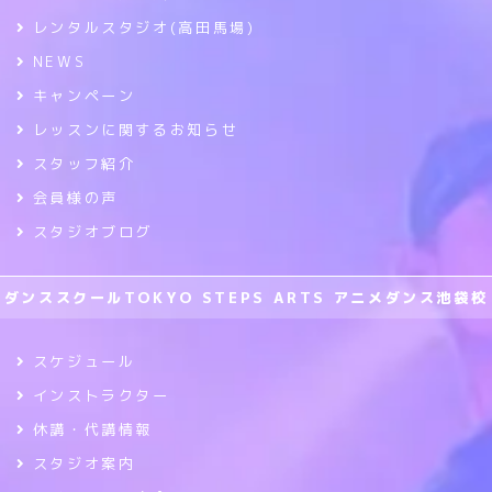
レンタルスタジオ(高田馬場)
NEWS
キャンペーン
レッスンに関するお知らせ
スタッフ紹介
会員様の声
スタジオブログ
ダンススクールTOKYO STEPS ARTS アニメダンス池袋校
スケジュール
インストラクター
休講・代講情報
スタジオ案内