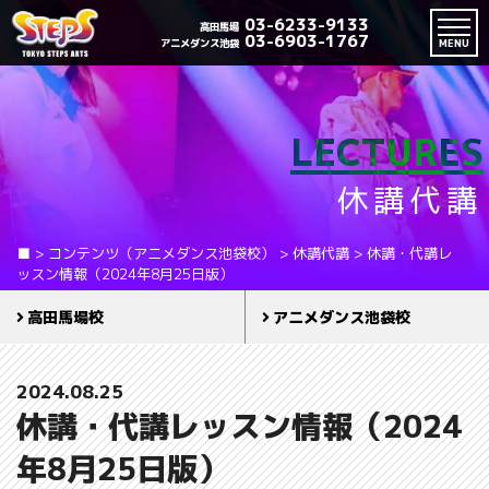
03-6233-9133
高田馬場
03-6903-1767
アニメダンス池袋
MENU
LECTURES
休講代講
■
>
コンテンツ（アニメダンス池袋校）
>
休講代講
>
休講・代講レ
ッスン情報（2024年8月25日版）
高田馬場校
アニメダンス池袋校
2024.08.25
休講・代講レッスン情報（2024
年8月25日版）