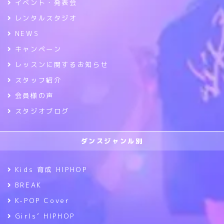
イベント・発表会
レンタルスタジオ
NEWS
キャンペーン
レッスンに関するお知らせ
スタッフ紹介
会員様の声
スタジオブログ
ダンスジャンル別
Kids 育成 HIPHOP
BREAK
K-POP Cover
Girls’ HIPHOP