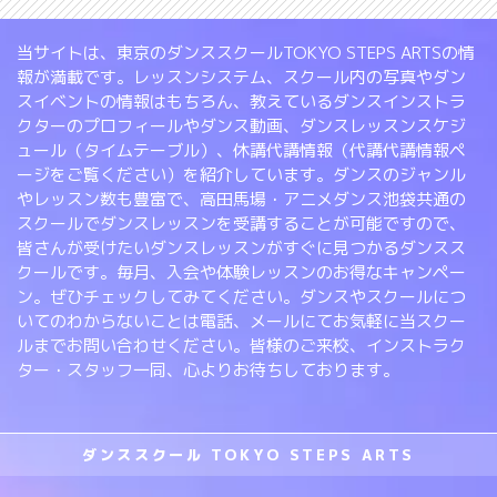
当サイトは、東京のダンススクールTOKYO STEPS ARTSの情
報が満載です。レッスンシステム、スクール内の写真やダン
スイベントの情報はもちろん、教えているダンスインストラ
クターのプロフィールやダンス動画、ダンスレッスンスケジ
ュール（タイムテーブル）、休講代講情報（代講代講情報ペ
ージをご覧ください）を紹介しています。ダンスのジャンル
やレッスン数も豊富で、高田馬場・アニメダンス池袋共通の
スクールでダンスレッスンを受講することが可能ですので、
皆さんが受けたいダンスレッスンがすぐに見つかるダンスス
クールです。毎月、入会や体験レッスンのお得なキャンペー
ン。ぜひチェックしてみてください。ダンスやスクールにつ
いてのわからないことは電話、メールにてお気軽に当スクー
ルまでお問い合わせください。皆様のご来校、インストラク
ター・スタッフ一同、心よりお待ちしております。
ダンススクール TOKYO STEPS ARTS