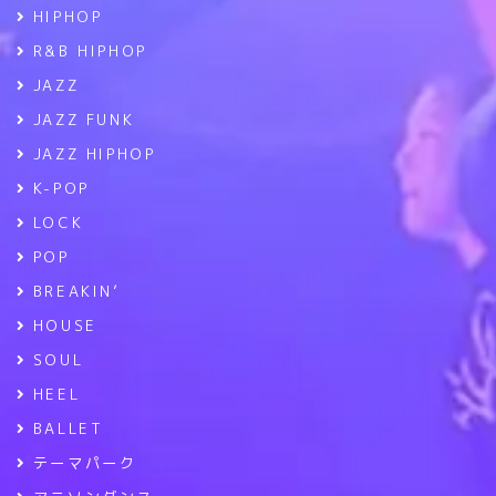
HIPHOP
R&B HIPHOP
JAZZ
JAZZ FUNK
JAZZ HIPHOP
K-POP
LOCK
POP
BREAKIN’
HOUSE
SOUL
HEEL
BALLET
テーマパーク