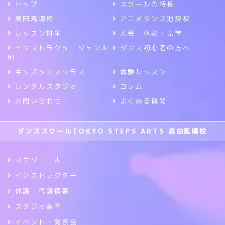
トップ
スクールの特長
高田馬場校
アニメダンス池袋校
レッスン料金
入会・体験・見学
インストラクタージャンル
ダンス初心者の方へ
別
キッズダンスクラス
体験レッスン
レンタルスタジオ
コラム
お問い合わせ
よくある質問
ダンススクールTOKYO STEPS ARTS 高田馬場校
スケジュール
インストラクター
休講・代講情報
スタジオ案内
イベント・発表会