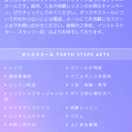
クールです。毎月、入会や体験レッスンのお得なキャンペー
ン。ぜひチェックしてみてください。ダンスやスクールにつ
いてのわからないことは電話、メールにてお気軽に当スクー
ルまでお問い合わせください。皆様のご来校、インストラク
ター・スタッフ一同、心よりお待ちしております。
ダンススクール TOKYO STEPS ARTS
トップ
スクールの特長
高田馬場校
アニメダンス池袋校
レッスン料金
入会・体験・見学
インストラクタージャンル
ダンス初心者の方へ
別
キッズダンスクラス
体験レッスン
レンタルスタジオ
コラム
お問い合わせ
よくある質問