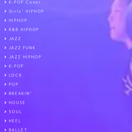
K-POP Cover
Girls’ HIPHOP
HIPHOP
R&B HIPHOP
JAZZ
JAZZ FUNK
JAZZ HIPHOP
K-POP
LOCK
POP
BREAKIN’
HOUSE
SOUL
HEEL
BALLET