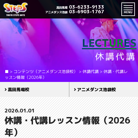
03-6233-9133
高田馬場
03-6903-1767
アニメダンス池袋
MENU
LECTURES
休講代講
■
>
コンテンツ（アニメダンス池袋校）
>
休講代講
>
休講・代講レ
ッスン情報（2026年）
高田馬場校
アニメダンス池袋校
2026.01.01
休講・代講レッスン情報（2026
年）