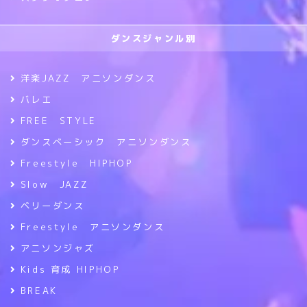
ダンスジャンル別
洋楽JAZZ アニソンダンス
バレエ
FREE STYLE
ダンスベーシック アニソンダンス
Freestyle HIPHOP
Slow JAZZ
ベリーダンス
Freestyle アニソンダンス
アニソンジャズ
Kids 育成 HIPHOP
BREAK