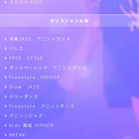
スタジオブログ
ダンスジャンル別
洋楽JAZZ アニソンダンス
バレエ
FREE STYLE
ダンスベーシック アニソンダンス
Freestyle HIPHOP
Slow JAZZ
ベリーダンス
Freestyle アニソンダンス
アニソンジャズ
Kids 育成 HIPHOP
BREAK