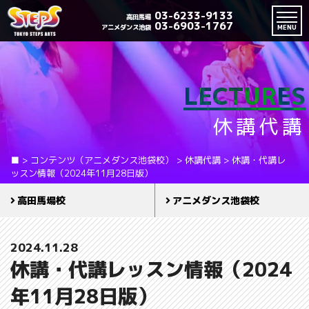
03-6233-9133
高田馬場
03-6903-1767
アニメダンス池袋
MENU
LECTURES
休講代講
■
>
コンテンツ（アニメダンス池袋校）
>
休講代講
>
休講・代講レ
ッスン情報（2024年11月28日版）
高田馬場校
アニメダンス池袋校
2024.11.28
休講・代講レッスン情報（2024
年11月28日版）