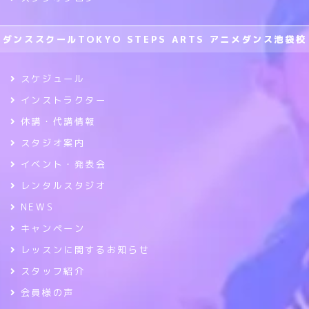
ダンススクールTOKYO STEPS ARTS アニメダンス池袋校
スケジュール
インストラクター
休講・代講情報
スタジオ案内
イベント・発表会
レンタルスタジオ
NEWS
キャンペーン
レッスンに関するお知らせ
スタッフ紹介
会員様の声