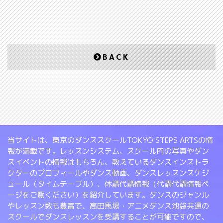
BACK
当サイトは、東京のダンススクールTOKYO STEPS ARTSの情
報が満載です。レッスンシステム、スクール内の写真やダン
スイベントの情報はもちろん、教えているダンスインストラ
クターのプロフィールやダンス動画、ダンスレッスンスケジ
ュール（タイムテーブル）、休講代講情報（代講代講情報ペ
ージをご覧ください）を紹介しています。ダンスのジャンル
やレッスン数も豊富で、高田馬場・アニメダンス池袋共通の
スクールでダンスレッスンを受講することが可能ですので、