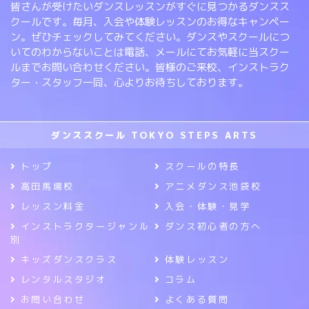
皆さんが受けたいダンスレッスンがすぐに見つかるダンスス
クールです。毎月、入会や体験レッスンのお得なキャンペー
ン。ぜひチェックしてみてください。ダンスやスクールにつ
いてのわからないことは電話、メールにてお気軽に当スクー
ルまでお問い合わせください。皆様のご来校、インストラク
ター・スタッフ一同、心よりお待ちしております。
ダンススクール TOKYO STEPS ARTS
トップ
スクールの特長
高田馬場校
アニメダンス池袋校
レッスン料金
入会・体験・見学
インストラクタージャンル
ダンス初心者の方へ
別
キッズダンスクラス
体験レッスン
レンタルスタジオ
コラム
お問い合わせ
よくある質問