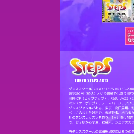
ダンススクールTOKYO STEPS ART
題9980円（税込）という普通ではあり得
HIPHOP（ヒップホップ）、R&B、JAZZ
POP（ケーポップ）、テーマパーク、アク
ダンスジャンルがある、東京・高田馬場、
ベルに合わせた設定で、未経験者、初心者
用のダンスレッスンもあり、1ヶ月受け放題
で、お子様から学生、社会人、シニアの方
当ダンススクールの高田馬場校には５つの