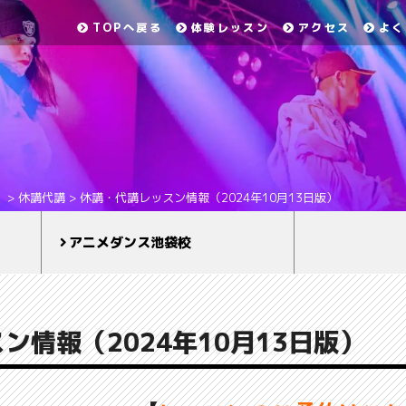
TOPへ戻る
体験レッスン
アクセス
よく
）
>
休講代講
>
休講・代講レッスン情報（2024年10月13日版）
アニメダンス池袋校
ン情報（2024年10月13日版）