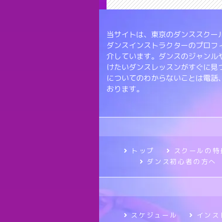
当サイトは、東京のダンススクール
ダンスインストラクターのプロフ
介しています。ダンスのジャンル
けたいダンスレッスンがすぐに見
についてのわからないことは電話
おります。
トップ
スクールの特
ダンス初心者の方へ
スケジュール
インス