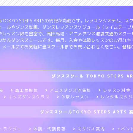
TOKYO STEPS ARTSの情報が満載です。レッスンシステム
ィールやダンス動画、ダンスレッスンスケジュール（タイムテーブ
やレッスン数も豊富で、高田馬場・アニメダンス池袋共通のスクー
つかるダンススクールです。毎月、入会や体験レッスンのお得なキ
、メールにてお気軽に当スクールまでお問い合わせください。皆様
ダンススクール TOKYO STEPS A
長
高田馬場校
アニメダンス池袋校
レッスン料金
キッズダンスクラス
体験レッスン
レンタルスタ
ダンススクールTOKYO STEPS ARTS 
トラクター
休講・代講情報
スタジオ案内
イベン