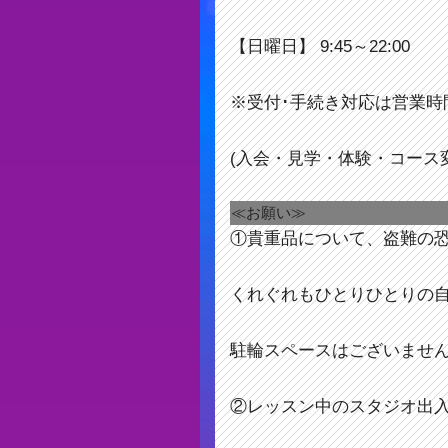
【日曜日】 9:45～22:00
※受付･手続き対応は営業時
(入会・見学・体験・コース
≪お願い≫
①貴重品について、盗難の
くれぐれもひとりひとりの
駐輪スペースはございませ
②レッスン中のスタジオ出