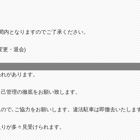
間内となりますのでご了承ください。
変更・退会)
恐れがあります。
自己管理の徹底をお願い致します。
んので､ご協力をお願いします。違法駐車は即撤去いたしま
入りが多々見受けられます。