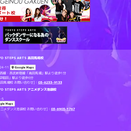
 STEPS ARTS 高田馬場校
4-11
Google Maps
東西線・西武新宿線「高田馬場」駅より徒歩1分
早稲田」駅より徒歩6分
TS 高田馬場校 お問い合わせ]：
03-6233-9133
O STEPS ARTS アニメダンス池袋校
-5
gle Maps
RTS アニメダンス池袋校 お問い合わせ]：
03-6903-1767