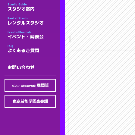
Studio Guide
スタジオ案内
Rental Studio
レンタルスタジオ
Events/Recitals
イベント・発表会
FAQ
よくあるご質問
お問い合わせ
昼間部
ダンス・芸能の専門学校
東京芸能学園高等部