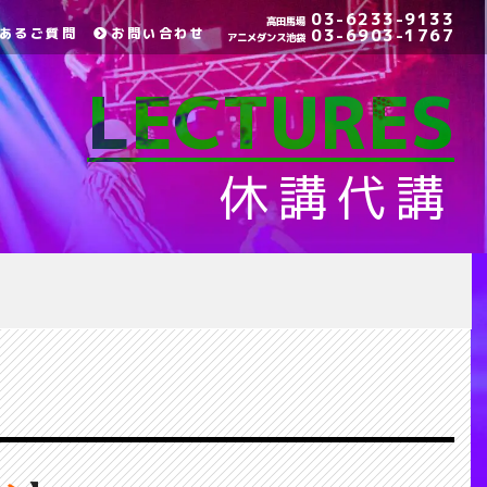
03-6233-9133
高田馬場
あるご質問
お問い合わせ
03-6903-1767
アニメダンス池袋
LECTURES
休講代講