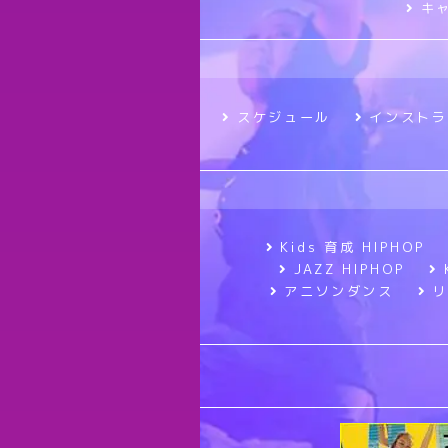
キ
スケジュール
インストラ
Kids 育成 HIPHOP
JAZZ HIPHOP
アニソンダンス
リ