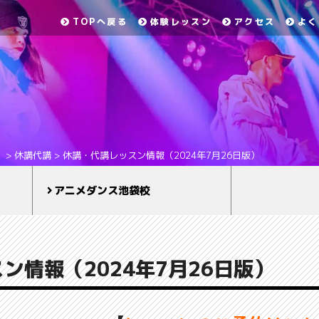
TOPへ戻る
体験レッスン
アクセス
よく
）
>
休講代講
>
休講・代講レッスン情報（2024年7月26日版）
アニメダンス池袋校
ン情報（2024年7月26日版）