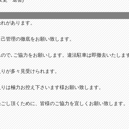
恐れがあります。
自己管理の徹底をお願い致します。
んので､ご協力をお願いします。違法駐車は即撤去いたしま
入りが多々見受けられます。
入りは極力お控え下さいます様お願い致します。
過ごし頂くために、皆様のご協力を宜しくお願い致します。