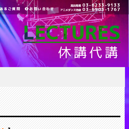
03-6233-9133
高田馬場
あるご質問
お問い合わせ
03-6903-1767
アニメダンス池袋
LECTURES
休講代講