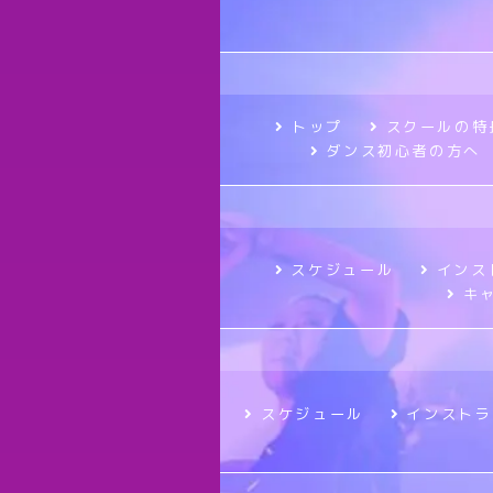
トップ
スクールの特
ダンス初心者の方へ
スケジュール
インス
キ
スケジュール
インストラ