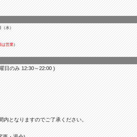
1日（水）
0日は営業
）
水曜日のみ 12:30～22:00 )
間内となりますのでご了承ください。
変更・退会)