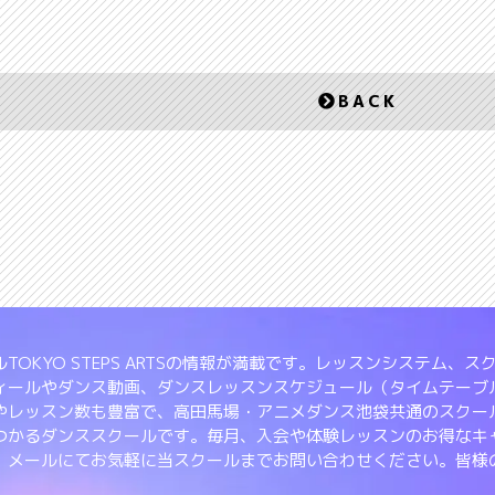
BACK
TOKYO STEPS ARTSの情報が満載です。レッスンシステム
ィールやダンス動画、ダンスレッスンスケジュール（タイムテーブ
やレッスン数も豊富で、高田馬場・アニメダンス池袋共通のスクー
つかるダンススクールです。毎月、入会や体験レッスンのお得なキ
、メールにてお気軽に当スクールまでお問い合わせください。皆様