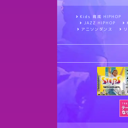
Kids 育成 HIPHOP
JAZZ HIPHOP
アニソンダンス
リ