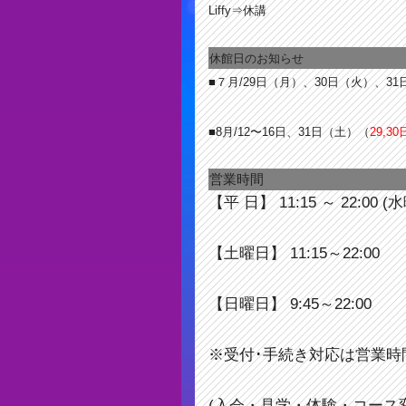
Liffy⇒休講
休館日のお知らせ
■７月/29日（月）、30日（火）、3
■8月/12〜16日、31日（土）（
29,3
営業時間
【平 日】 11:15 ～ 22:00 (
【土曜日】 11:15～22:00
【日曜日】 9:45～22:00
※受付･手続き対応は営業時
(入会・見学・体験・コース