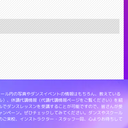
、スクール内の写真やダンスイベントの情報はもちろん、教えている
ル）、休講代講情報（代講代講情報ページをご覧ください）を紹
ルでダンスレッスンを受講することが可能ですので、皆さんが受
ャンペーン。ぜひチェックしてみてください。ダンスやスクール
のご来校、インストラクター・スタッフ一同、心よりお待ちして