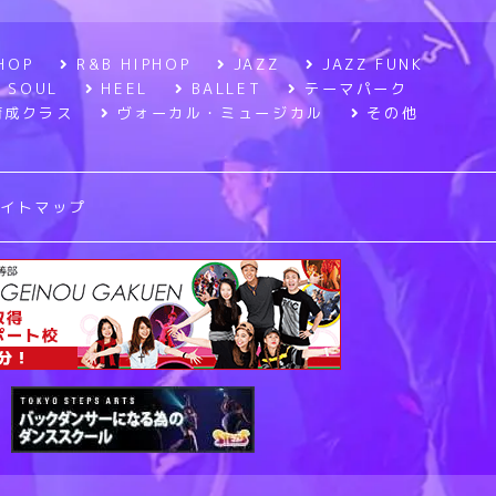
HOP
R&B HIPHOP
JAZZ
JAZZ FUNK
SOUL
HEEL
BALLET
テーマパーク
育成クラス
ヴォーカル・ミュージカル
その他
サイトマップ