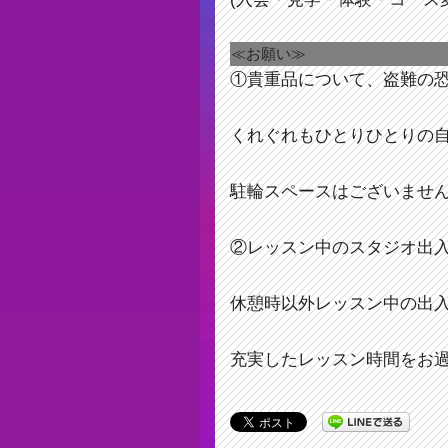
≪お願い≫
①貴重品について、盗難の
くれぐれもひとりひとりの
駐輪スペースはございませ
②レッスン中のスタジオ出
休憩時以外レッスン中の出
充実したレッスン時間をお