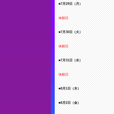
■7月29
日
（月）
休館日
■7月30
日
（火）
休館日
■7月31
日
（水）
休館日
■8月1
日
（木）
■8月2
日
（金）