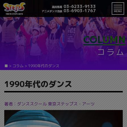
03-6233-9133
高田馬場
03-6903-1767
アニメダンス池袋
MENU
COLUMN
コラム
■
>
コラム
>
1990年代のダンス
1990年代のダンス
著者：ダンススクール 東京ステップス・アーツ