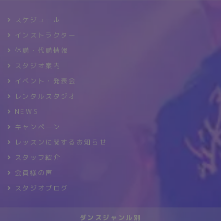
スケジュール
インストラクター
休講・代講情報
スタジオ案内
イベント・発表会
レンタルスタジオ
NEWS
キャンペーン
レッスンに関するお知らせ
スタッフ紹介
会員様の声
スタジオブログ
ダンスジャンル別