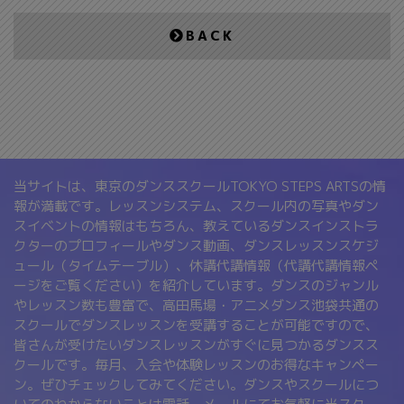
BACK
当サイトは、東京のダンススクールTOKYO STEPS ARTSの情
報が満載です。レッスンシステム、スクール内の写真やダン
スイベントの情報はもちろん、教えているダンスインストラ
クターのプロフィールやダンス動画、ダンスレッスンスケジ
ュール（タイムテーブル）、休講代講情報（代講代講情報ペ
ージをご覧ください）を紹介しています。ダンスのジャンル
やレッスン数も豊富で、高田馬場・アニメダンス池袋共通の
スクールでダンスレッスンを受講することが可能ですので、
皆さんが受けたいダンスレッスンがすぐに見つかるダンスス
クールです。毎月、入会や体験レッスンのお得なキャンペー
ン。ぜひチェックしてみてください。ダンスやスクールにつ