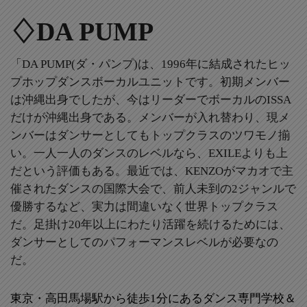
♢DA PUMP
「DA PUMP(ダ・パンプ)は、1996年に結成されたヒッ
プホップダンスボーカルユニットです。初期メンバー
は沖縄出身でしたが、今はリーダーでボーカルのISSA
だけが沖縄出身である。メンバーが入れ替わり、現メ
ンバーはダンサーとしてもトップクラスのツワモノ揃
い。一人一人のダンスのレベルなら、EXILEよりも上
だという評価もある。最近では、KENZOがマカオで主
催されたダンスの国際大会で、前人未到の2ジャンルで
優勝するなど、実力は間違いなく世界トップクラス
だ。足掛け20年以上にわたり活躍を続けるためには、
ダンサーとしてのパフォーマンスレベルが必要なの
だ。
東京・高田馬場駅から徒歩1分にあるダンス専門学校＆