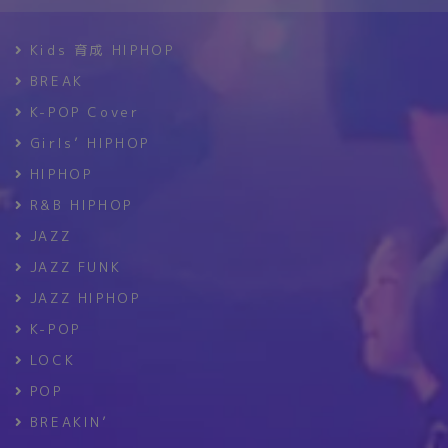
Kids 育成 HIPHOP
BREAK
K-POP Cover
Girls’ HIPHOP
HIPHOP
R&B HIPHOP
JAZZ
JAZZ FUNK
JAZZ HIPHOP
K-POP
LOCK
POP
BREAKIN’