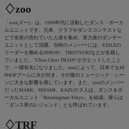
♢zoo
「zoo(ズー)」は、1990年代に活動したダンス・ボーカ
ルユニットです。元来、クラブやダンスコンテストな
どで名前の売れていた人達を集め、実力派のダンサー
ユニットとして活躍。当時のメンバーには、EXILEの
リーダーを務めるHIROや、TRFのYUKIなどが在籍し
ていました。”Choo Choo TRAIN”が大ヒットしたこと
で、一躍有名になりました。zooによって、日本でもHI
PHOPブームに火が付き、その後のミュージック・シー
ンに大きな影響を残しています。また、zooのメンバー
だったMARK、HISAMI、KAZUの３人は、ダンス＆ボ
ーカルユニット「Runningman Tokyo」を結成。彼らは
「ダンス界のレジェンド」とも呼ばれています。
♢TRF