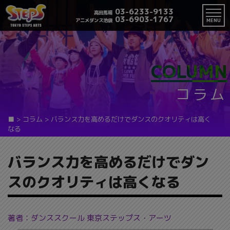
03-6233-9133
高田馬場
03-6903-1767
アニメダンス池袋
MENU
COLUMN
コラム
■
>
コラム
>
バランス力を高めるだけでダンスのクオリティは高く
なる
バランス力を高めるだけでダン
スのクオリティは高くなる
著者：ダンススクール 東京ステップス・アーツ