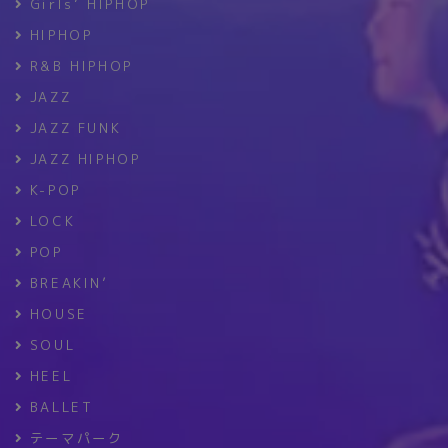
Girls’ HIPHOP
HIPHOP
R&B HIPHOP
JAZZ
JAZZ FUNK
JAZZ HIPHOP
K-POP
LOCK
POP
BREAKIN’
HOUSE
SOUL
HEEL
BALLET
テーマパーク