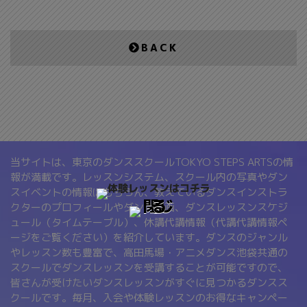
BACK
当サイトは、東京のダンススクールTOKYO STEPS ARTSの情
報が満載です。レッスンシステム、スクール内の写真やダン
スイベントの情報はもちろん、教えているダンスインストラ
クターのプロフィールやダンス動画、ダンスレッスンスケジ
ュール（タイムテーブル）、休講代講情報（代講代講情報ペ
ージをご覧ください）を紹介しています。ダンスのジャンル
やレッスン数も豊富で、高田馬場・アニメダンス池袋共通の
スクールでダンスレッスンを受講することが可能ですので、
皆さんが受けたいダンスレッスンがすぐに見つかるダンスス
クールです。毎月、入会や体験レッスンのお得なキャンペー