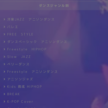
ダンスジャンル別
洋楽JAZZ アニソンダンス
バレエ
FREE STYLE
ダンスベーシック アニソンダンス
Freestyle HIPHOP
Slow JAZZ
ベリーダンス
Freestyle アニソンダンス
アニソンジャズ
Kids 育成 HIPHOP
BREAK
K-POP Cover