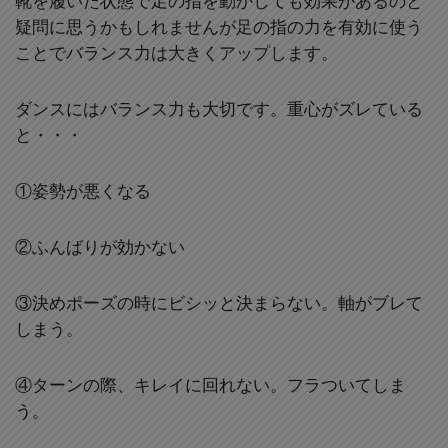
靴を履いた状態で足の指を動かしても効果があるのと
疑問に思うかもしれませんが足の指の力を有効に使う
ことでバランス力は大きくアップします。
ダンスにはバランス力も大切です。重心がズレている
と・・・
①姿勢が悪くなる
②ふんばりが効かない
③決めポーズの時にビシッと決まらない。軸がブレて
しまう。
④ターンの際、キレイに回れない。フラついてしま
う。