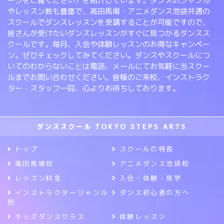
ージをご覧ください）を紹介しています。ダンスのジャンル
やレッスン数も豊富で、高田馬場・アニメダンス池袋共通の
スクールでダンスレッスンを受講することが可能ですので、
皆さんが受けたいダンスレッスンがすぐに見つかるダンスス
クールです。毎月、入会や体験レッスンのお得なキャンペー
ン。ぜひチェックしてみてください。ダンスやスクールにつ
いてのわからないことは電話、メールにてお気軽に当スクー
ルまでお問い合わせください。皆様のご来校、インストラク
ター・スタッフ一同、心よりお待ちしております。
ダンススクール TOKYO STEPS ARTS
トップ
スクールの特長
高田馬場校
アニメダンス池袋校
レッスン料金
入会・体験・見学
インストラクタージャンル
ダンス初心者の方へ
別
キッズダンスクラス
体験レッスン