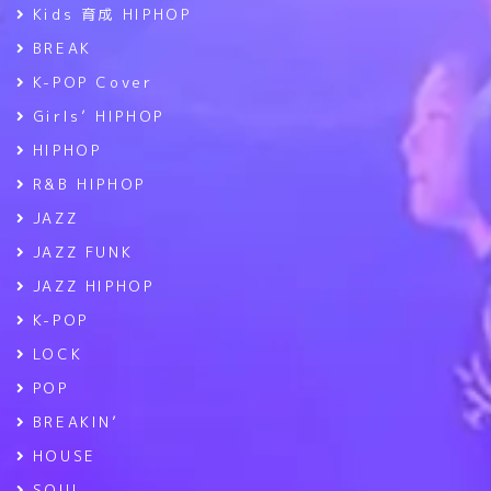
Kids 育成 HIPHOP
BREAK
K-POP Cover
Girls’ HIPHOP
HIPHOP
R&B HIPHOP
JAZZ
JAZZ FUNK
JAZZ HIPHOP
K-POP
LOCK
POP
BREAKIN’
HOUSE
SOUL