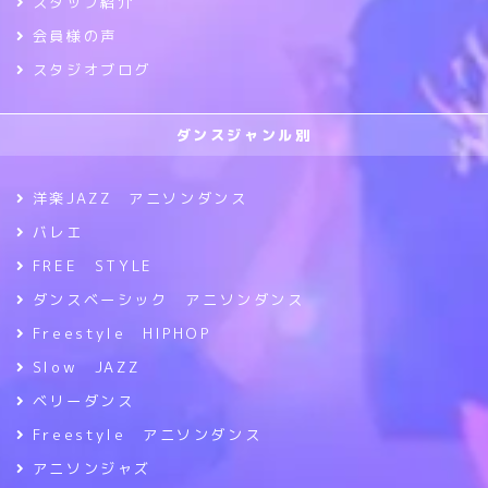
スタッフ紹介
会員様の声
スタジオブログ
ダンスジャンル別
洋楽JAZZ アニソンダンス
バレエ
FREE STYLE
ダンスベーシック アニソンダンス
Freestyle HIPHOP
Slow JAZZ
ベリーダンス
Freestyle アニソンダンス
アニソンジャズ