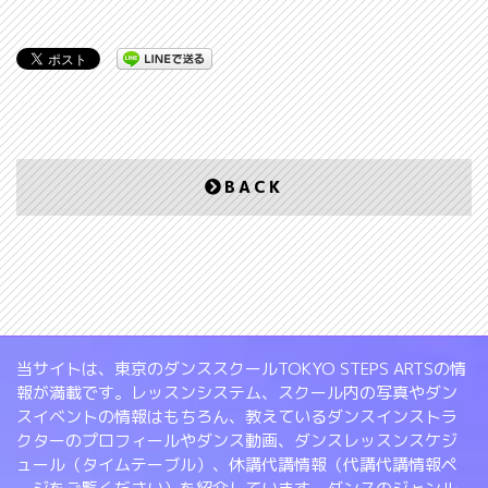
BACK
当サイトは、東京のダンススクールTOKYO STEPS ARTSの情
報が満載です。レッスンシステム、スクール内の写真やダン
スイベントの情報はもちろん、教えているダンスインストラ
クターのプロフィールやダンス動画、ダンスレッスンスケジ
ュール（タイムテーブル）、休講代講情報（代講代講情報ペ