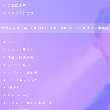
会員様の声
スタジオブログ
ダンススクールTOKYO STEPS ARTS アニメダンス池袋校
スケジュール
インストラクター
休講・代講情報
スタジオ案内
イベント・発表会
レンタルスタジオ
NEWS
キャンペーン
レッスンに関するお知らせ