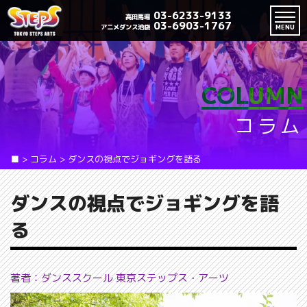
03-6233-9133
高田馬場
03-6903-1767
アニメダンス池袋
MENU
COLUMN
コラム
■
>
コラム
>
ダンスの視点でジョギングを語る
ダンスの視点でジョギングを語
る
著者：ダンススクール 東京ステップス・アーツ