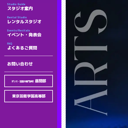
Studio Guide
スタジオ案内
Rental Studio
レンタルスタジオ
Events/Recitals
イベント・発表会
FAQ
よくあるご質問
お問い合わせ
昼間部
ダンス・芸能の専門学校
東京芸能学園高等部