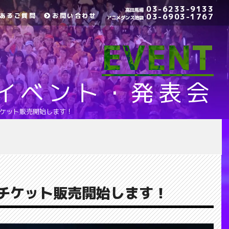
03-6233-9133
高田馬場
あるご質問
お問い合わせ
03-6903-1767
アニメダンス池袋
EVENT
イベント・発表会
NE…】チケット販売開始します！
INE…】チケット販売開始します！