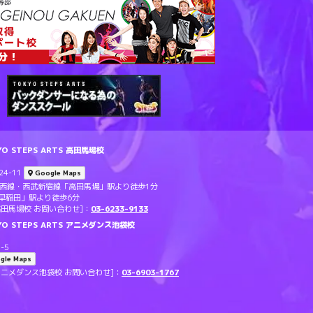
 STEPS ARTS 高田馬場校
4-11
Google Maps
東西線・西武新宿線「高田馬場」駅より徒歩1分
早稲田」駅より徒歩6分
TS 高田馬場校 お問い合わせ]：
03-6233-9133
O STEPS ARTS アニメダンス池袋校
-5
gle Maps
RTS アニメダンス池袋校 お問い合わせ]：
03-6903-1767