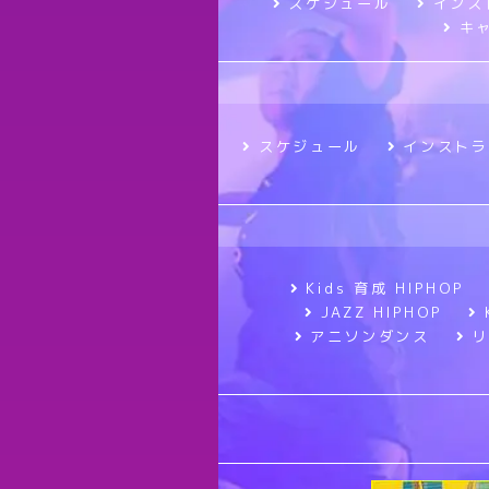
スケジュール
インス
キ
スケジュール
インストラ
Kids 育成 HIPHOP
JAZZ HIPHOP
アニソンダンス
リ