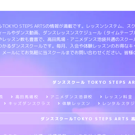
TOKYO STEPS ARTSの情報が満載です。レッスンシステム
ィールやダンス動画、ダンスレッスンスケジュール（タイムテーブ
やレッスン数も豊富で、高田馬場・アニメダンス池袋共通のスクー
つかるダンススクールです。毎月、入会や体験レッスンのお得なキ
、メールにてお気軽に当スクールまでお問い合わせください。皆様
ダンススクール TOKYO STEPS A
長
高田馬場校
アニメダンス池袋校
レッスン料金
キッズダンスクラス
体験レッスン
レンタルスタ
ダンススクールTOKYO STEPS ARTS 