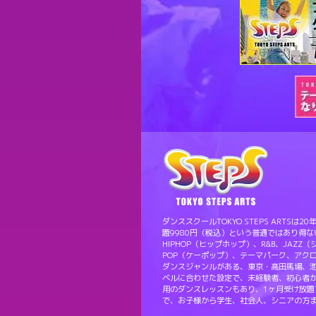
ダンススクールTOKYO STEPS ART
題9980円（税込）という普通ではあり得
HIPHOP（ヒップホップ）、R&B、JAZZ
POP（ケーポップ）、テーマパーク、アク
ダンスジャンルがある、東京・高田馬場、
ベルに合わせた設定で、未経験者、初心者
用のダンスレッスンもあり、1ヶ月受け放題
で、お子様から学生、社会人、シニアの方