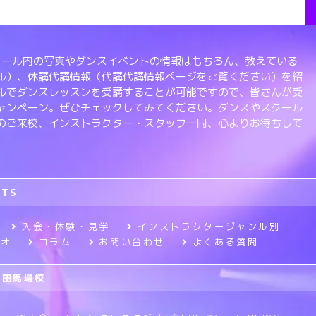
、スクール内の写真やダンスイベントの情報はもちろん、教えている
ル）、休講代講情報（代講代講情報ページをご覧ください）を紹
ルでダンスレッスンを受講することが可能ですので、皆さんが受
ャンペーン。ぜひチェックしてみてください。ダンスやスクール
のご来校、インストラクター・スタッフ一同、心よりお待ちして
RTS
入会・体験・見学
インストラクタージャンル別
ジオ
コラム
お問い合わせ
よくある質問
高田馬場校