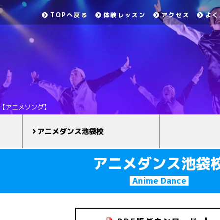
TOPへ戻る
体験レッスン
アクセス
よく
HOP【アニメソング】
アニメダンス池袋校
アニメダンス池袋
Anime Dance