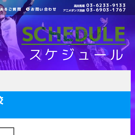
03-6233-9133
高田馬場
あるご質問
お問い合わせ
03-6903-1767
アニメダンス池袋
SCHEDULE
スケジュール
校