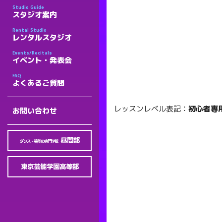
Studio Guide
スタジオ案内
Rental Studio
レンタルスタジオ
Events/Recitals
イベント・発表会
FAQ
よくあるご質問
レッスンレベル表記：
初心者専用
お問い合わせ
昼間部
ダンス・芸能の専門学校
東京芸能学園高等部