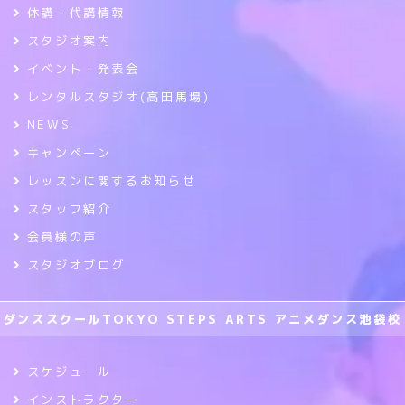
休講・代講情報
スタジオ案内
イベント・発表会
レンタルスタジオ(高田馬場)
NEWS
キャンペーン
レッスンに関するお知らせ
スタッフ紹介
会員様の声
スタジオブログ
ダンススクールTOKYO STEPS ARTS アニメダンス池袋校
スケジュール
インストラクター