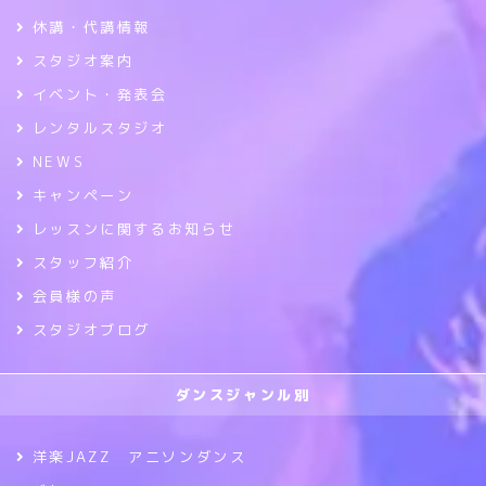
休講・代講情報
スタジオ案内
イベント・発表会
レンタルスタジオ
NEWS
キャンペーン
レッスンに関するお知らせ
スタッフ紹介
会員様の声
スタジオブログ
ダンスジャンル別
洋楽JAZZ アニソンダンス