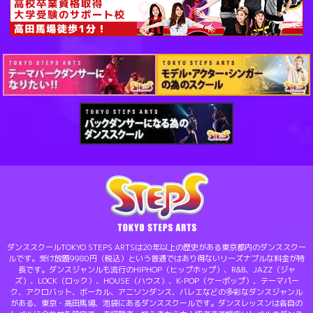
ダンススクールTOKYO STEPS ARTSは20年以上の歴史がある東京都内のダンススクー
ルです。受け放題9980円（税込）という普通ではあり得ないリーズナブルな料金が特
長です。ダンスジャンルも流行のHIPHOP（ヒップホップ）、R&B、JAZZ（ジャ
ズ）、LOCK（ロック）、HOUSE（ハウス）、K-POP（ケーポップ）、テーマパー
ク、アクロバット、ボーカル、アニソンダンス、バレエなどの多彩なダンスジャンル
がある、東京・高田馬場、池袋にあるダンススクールです。ダンスレッスンは各自の