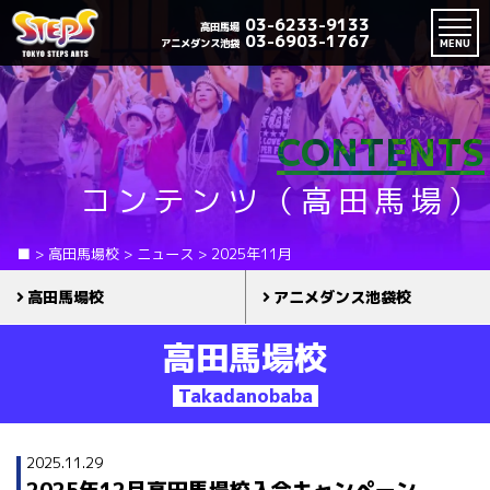
03-6233-9133
高田馬場
03-6903-1767
アニメダンス池袋
MENU
CONTENTS
コンテンツ（高田馬場）
■
>
高田馬場校
>
ニュース
>
2025年11月
高田馬場校
アニメダンス池袋校
高田馬場校
Takadanobaba
2025.11.29