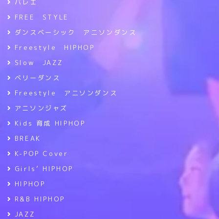
バレエ
FREE STYLE
ダンスベーシック アニソンダンス
Freestyle HIPHOP
Slow JAZZ
ベリーダンス
Freestyle アニソンダンス
アニソンジャズ
Kids 育成 HIPHOP
BREAK
K-POP Cover
Girls’ HIPHOP
HIPHOP
R&B HIPHOP
JAZZ