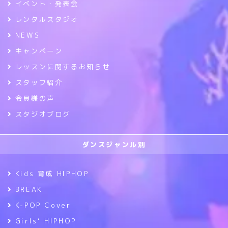
イベント・発表会
レンタルスタジオ
NEWS
キャンペーン
レッスンに関するお知らせ
スタッフ紹介
会員様の声
スタジオブログ
ダンスジャンル別
Kids 育成 HIPHOP
BREAK
K-POP Cover
Girls’ HIPHOP