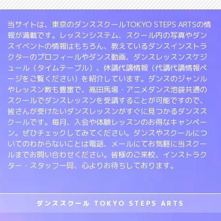
当サイトは、東京のダンススクールTOKYO STEPS ARTSの情
報が満載です。レッスンシステム、スクール内の写真やダン
スイベントの情報はもちろん、教えているダンスインストラ
クターのプロフィールやダンス動画、ダンスレッスンスケジ
ュール（タイムテーブル）、休講代講情報（代講代講情報ペ
ージをご覧ください）を紹介しています。ダンスのジャンル
やレッスン数も豊富で、高田馬場・アニメダンス池袋共通の
スクールでダンスレッスンを受講することが可能ですので、
皆さんが受けたいダンスレッスンがすぐに見つかるダンスス
クールです。毎月、入会や体験レッスンのお得なキャンペー
ン。ぜひチェックしてみてください。ダンスやスクールにつ
いてのわからないことは電話、メールにてお気軽に当スクー
ルまでお問い合わせください。皆様のご来校、インストラク
ター・スタッフ一同、心よりお待ちしております。
ダンススクール TOKYO STEPS ARTS