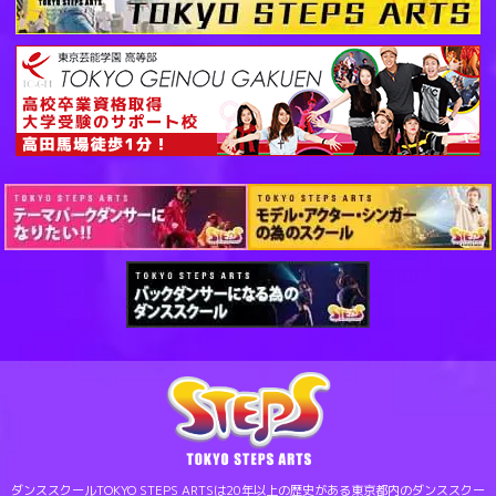
ダンススクールTOKYO STEPS ARTSは20年以上の歴史がある東京都内のダンススクー