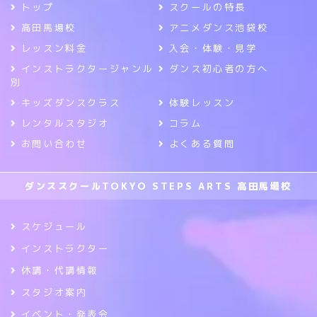
トップ
スクールの特長
高田馬場校
アニメダンス池袋校
レッスン料金
入会・体験・見学
インストラクタージャンル
ダンス初心者の方へ
別
キッズダンスクラス
体験レッスン
レンタルスタジオ
コラム
お問い合わせ
よくある質問
ダンススクールTOKYO STEPS ARTS 高田馬場校
スケジュール
インストラクター
休講・代講情報
スタジオ案内
イベント・発表会