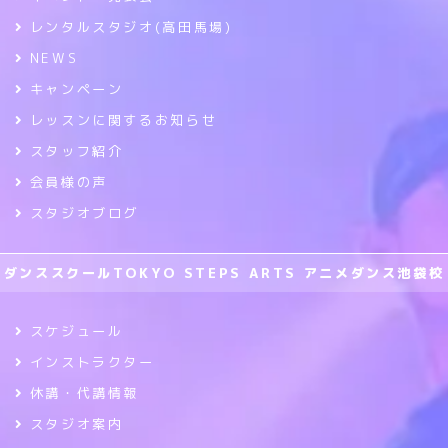
レンタルスタジオ(高田馬場)
NEWS
キャンペーン
レッスンに関するお知らせ
スタッフ紹介
会員様の声
スタジオブログ
ダンススクールTOKYO STEPS ARTS アニメダンス池袋校
スケジュール
インストラクター
休講・代講情報
スタジオ案内