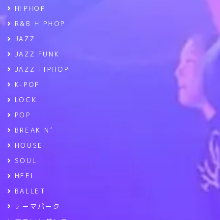
HIPHOP
R&B HIPHOP
JAZZ
JAZZ FUNK
JAZZ HIPHOP
K-POP
LOCK
POP
BREAKIN’
HOUSE
SOUL
HEEL
BALLET
テーマパーク