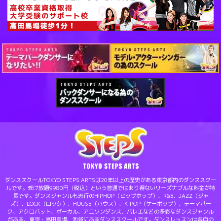
ダンススクールTOKYO STEPS ARTSは20年以上の歴史がある東京都内のダンススクー
ルです。受け放題9980円（税込）という普通ではあり得ないリーズナブルな料金が特
長です。ダンスジャンルも流行のHIPHOP（ヒップホップ）、R&B、JAZZ（ジャ
ズ）、LOCK（ロック）、HOUSE（ハウス）、K-POP（ケーポップ）、テーマパー
ク、アクロバット、ボーカル、アニソンダンス、バレエなどの多彩なダンスジャンル
がある、東京・高田馬場、池袋にあるダンススクールです。ダンスレッスンは各自の