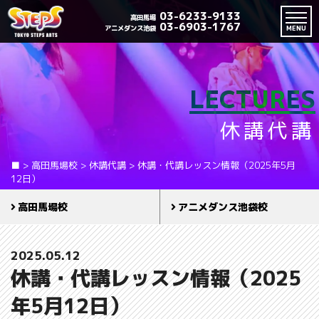
03-6233-9133
高田馬場
03-6903-1767
アニメダンス池袋
MENU
LECTURES
休講代講
■
>
高田馬場校
>
休講代講
>
休講・代講レッスン情報（2025年5月
12日）
高田馬場校
アニメダンス池袋校
2025.05.12
休講・代講レッスン情報（2025
年5月12日）