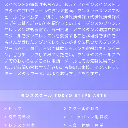
スイベントの情報はもちろん、教えているダンスインストラ
クターのプロフィールやダンス動画、ダンスレッスンスケジ
ュール（タイムテーブル）、休講代講情報（代講代講情報ペ
ージをご覧ください）を紹介しています。ダンスのジャンル
やレッスン数も豊富で、高田馬場・アニメダンス池袋共通の
スクールでダンスレッスンを受講することが可能ですので、
皆さんが受けたいダンスレッスンがすぐに見つかるダンスス
クールです。毎月、入会や体験レッスンのお得なキャンペー
ン。ぜひチェックしてみてください。ダンスやスクールにつ
いてのわからないことは電話、メールにてお気軽に当スクー
ルまでお問い合わせください。皆様のご来校、インストラク
ター・スタッフ一同、心よりお待ちしております。
ダンススクール TOKYO STEPS ARTS
トップ
スクールの特長
高田馬場校
アニメダンス池袋校
レッスン料金
入会・体験・見学