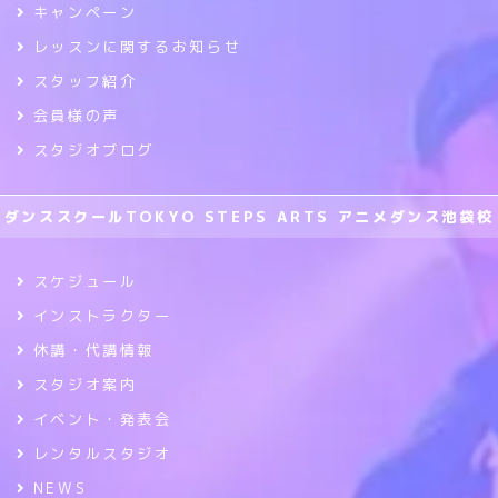
キャンペーン
レッスンに関するお知らせ
スタッフ紹介
会員様の声
スタジオブログ
ダンススクールTOKYO STEPS ARTS アニメダンス池袋校
スケジュール
インストラクター
休講・代講情報
スタジオ案内
イベント・発表会
レンタルスタジオ
NEWS