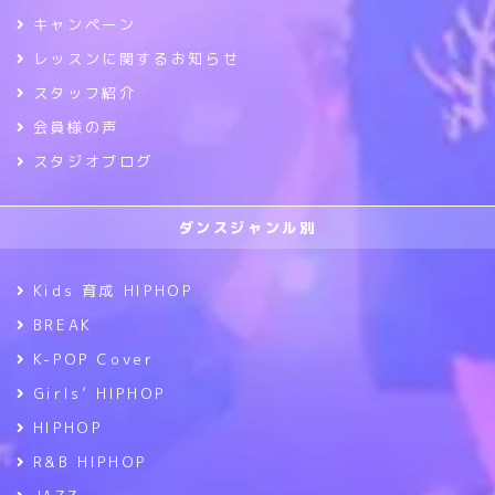
キャンペーン
レッスンに関するお知らせ
スタッフ紹介
会員様の声
スタジオブログ
ダンスジャンル別
Kids 育成 HIPHOP
BREAK
K-POP Cover
Girls’ HIPHOP
HIPHOP
R&B HIPHOP