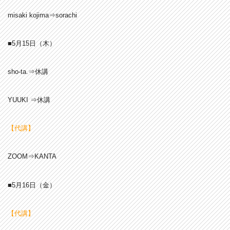
misaki kojima⇒sorachi
■5月15
日（木）
sho-ta.⇒休講
YUUKI ⇒休講
【代講】
ZOOM⇒KANTA
■5月16日（金）
【代講】