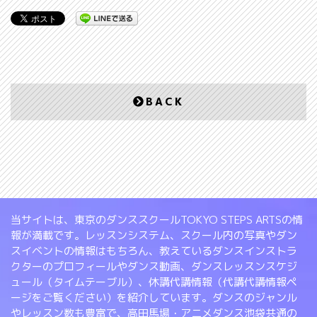
BACK
当サイトは、東京のダンススクールTOKYO STEPS ARTSの情
報が満載です。レッスンシステム、スクール内の写真やダン
スイベントの情報はもちろん、教えているダンスインストラ
クターのプロフィールやダンス動画、ダンスレッスンスケジ
ュール（タイムテーブル）、休講代講情報（代講代講情報ペ
ージをご覧ください）を紹介しています。ダンスのジャンル
やレッスン数も豊富で、高田馬場・アニメダンス池袋共通の