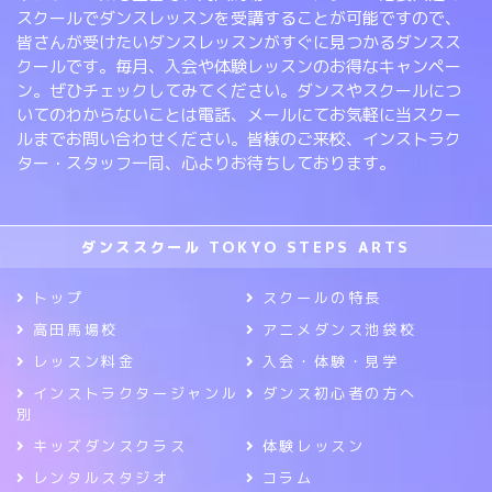
スクールでダンスレッスンを受講することが可能ですので、
皆さんが受けたいダンスレッスンがすぐに見つかるダンスス
クールです。毎月、入会や体験レッスンのお得なキャンペー
ン。ぜひチェックしてみてください。ダンスやスクールにつ
いてのわからないことは電話、メールにてお気軽に当スクー
ルまでお問い合わせください。皆様のご来校、インストラク
ター・スタッフ一同、心よりお待ちしております。
ダンススクール TOKYO STEPS ARTS
トップ
スクールの特長
高田馬場校
アニメダンス池袋校
レッスン料金
入会・体験・見学
インストラクタージャンル
ダンス初心者の方へ
別
キッズダンスクラス
体験レッスン
レンタルスタジオ
コラム