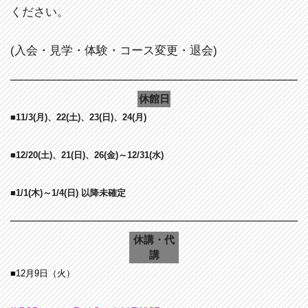
ください。
(入会・見学・体験・コース変更・退会)
休館日
■11/3
(月)、22
(土)、23(日)、24(月)
■12/20(土)、21(日)、26(金)～12/31(水)
■1/1(木)～1/4(日) 以降未確定
休講・代
講
■12月9日（火
）