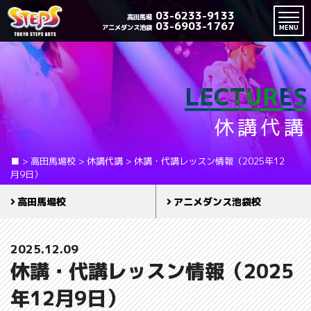
03-6233-9133
高田馬場
03-6903-1767
アニメダンス池袋
MENU
LECTURES
休講代講
■
>
高田馬場校
>
休講代講
>
休講・代講レッスン情報（2025年12
月9日）
高田馬場校
アニメダンス池袋校
2025.12.09
休講・代講レッスン情報（2025
年12月9日）