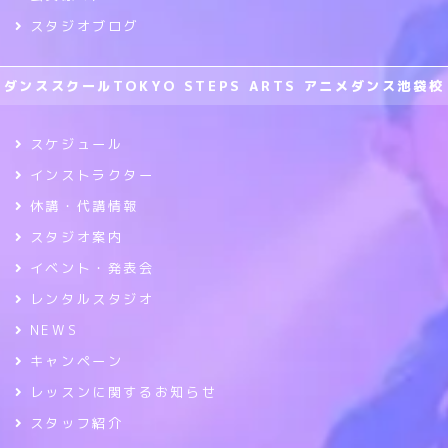
スタジオブログ
ダンススクールTOKYO STEPS ARTS アニメダンス池袋校
スケジュール
インストラクター
休講・代講情報
スタジオ案内
イベント・発表会
レンタルスタジオ
NEWS
キャンペーン
レッスンに関するお知らせ
スタッフ紹介