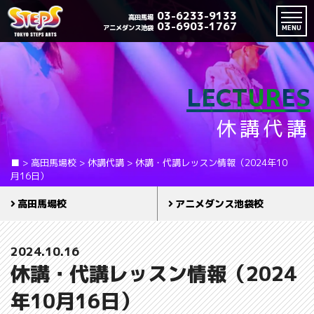
03-6233-9133
高田馬場
03-6903-1767
アニメダンス池袋
MENU
LECTURES
休講代講
■
>
高田馬場校
>
休講代講
>
休講・代講レッスン情報（2024年10
月16日）
高田馬場校
アニメダンス池袋校
2024.10.16
休講・代講レッスン情報（2024
年10月16日）