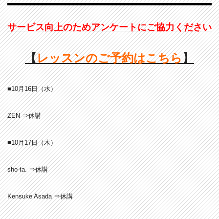
サービス向上のためアンケートにご協力ください
【
レッスンのご予約はこちら
】
■10月16
日（水）
ZEN ⇒休講
■10月17
日（木）
sho-ta. ⇒休講
Kensuke Asada ⇒休講