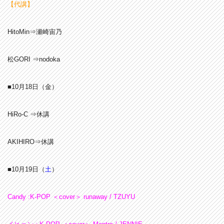
【代講】
HitoMin⇒瀬崎宙乃
松GORI ⇒nodoka
■10月18日（金）
HiRo-C ⇒休講
AKIHIRO⇒休講
■10月19日（
土
）
Candy :
K-POP ＜cover＞ runaway / TZUYU