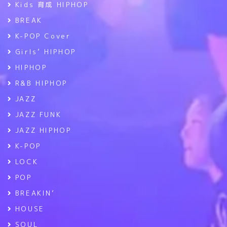
Kids 育成 HIPHOP
BREAK
K-POP Cover
Girls’ HIPHOP
HIPHOP
R&B HIPHOP
JAZZ
JAZZ FUNK
JAZZ HIPHOP
K-POP
LOCK
POP
BREAKIN’
HOUSE
SOUL