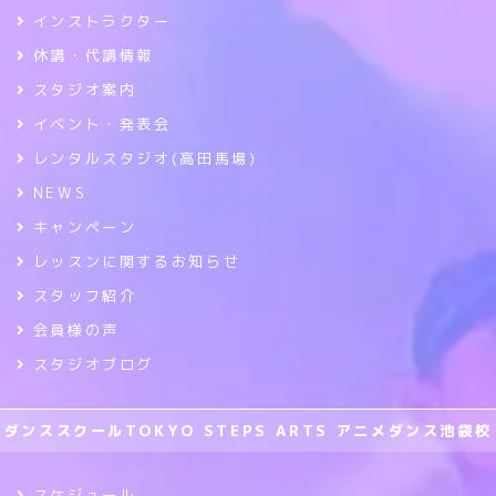
インストラクター
休講・代講情報
スタジオ案内
イベント・発表会
レンタルスタジオ(高田馬場)
NEWS
キャンペーン
レッスンに関するお知らせ
スタッフ紹介
会員様の声
スタジオブログ
ダンススクールTOKYO STEPS ARTS アニメダンス池袋校
スケジュール