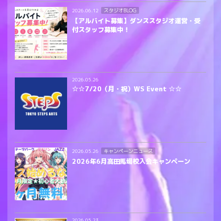
スタジオBLOG
2026.06.12
【アルバイト募集】ダンススタジオ運営・受
付スタッフ募集中！
2026.05.26
☆☆7/20（月・祝）WS Event ☆☆
キャンペーンニュース
2026.05.26
2026年6月高田馬場校入会キャンペーン
2026.05.23