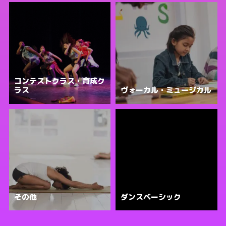
コンテストクラス・育成ク
ラス
ヴォーカル・ミュージカル
その他
ダンスベーシック