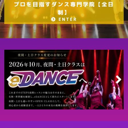
プロを目指すダンス専門学院【全日
制】
ENTER