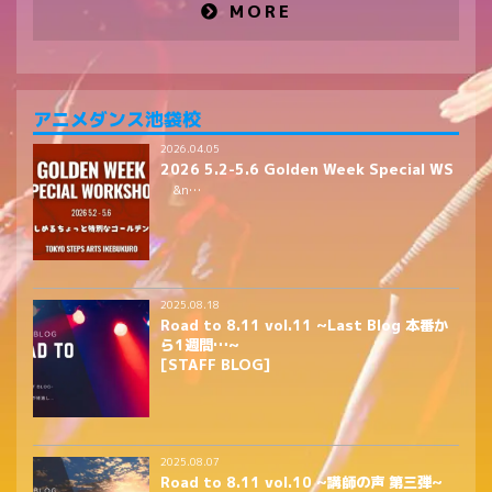
MORE
アニメダンス池袋校
2026.04.05
2026 5.2-5.6 Golden Week Special WS
&n…
2025.08.18
Road to 8.11 vol.11 ~Last Blog 本番か
ら1週間…~
[STAFF BLOG]
2025.08.07
Road to 8.11 vol.10 ~講師の声 第三弾~