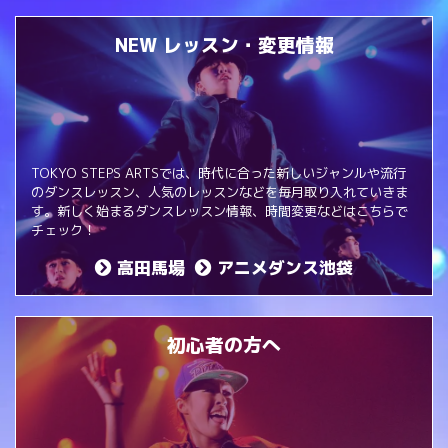
NEW レッスン・変更情報
TOKYO STEPS ARTSでは、時代に合った新しいジャンルや流行
のダンスレッスン、人気のレッスンなどを毎月取り入れていきま
す。新しく始まるダンスレッスン情報、時間変更などはこちらで
チェック！
高田馬場
アニメダンス池袋
初心者の方へ