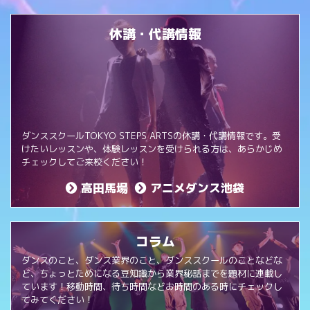
休講・代講情報
ダンススクールTOKYO STEPS ARTSの休講・代講情報です。受
けたいレッスンや、体験レッスンを受けられる方は、あらかじめ
チェックしてご来校ください！
高田馬場
アニメダンス池袋
コラム
ダンスのこと、ダンス業界のこと、ダンススクールのことなどな
ど、ちょっとためになる豆知識から業界秘話までを題材に連載し
ています！移動時間、待ち時間などお時間のある時にチェックし
てみてください！