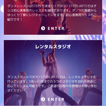
ダンスレッスンはSTEPSで決まり！TOKYO STEPS ARTSではダ
ンス初心者専用のレッスンを設けております。ダンスの基礎から
ゆっくり丁寧にレクチャーしていきます。初心者専用クラスのご
紹介です！
ENTER
レンタルスタジオ
ダンススクールTOKYO STEPS ARTSでは、レンタルスタジオを
行っています。1名～50名までの５つのスタジオを目的や用途に
応じてレンタル可能！です。ご希望の日程やお時間はお問い合わ
せください！
ENTER