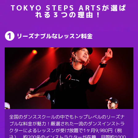
TOKYO STEPS ARTSが選ば
れる３つの理由！
リーズナブルなレッスン料金
全国のダンススクールの中でもトップレベルのリーズナ
ブルな料金が魅力！厳選された一流のダンスインストラ
クターによるレッスンが受け放題で1ヶ月9,980円（税
込）。約200名のインストラクターが在籍、月間約1000