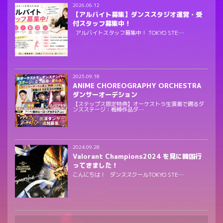
2026.06.12
【アルバイト募集】ダンススタジオ運営・受
付スタッフ募集中！
アルバイトスタッフ募集中！ TOKYO STE…
2025.09.18
ANIME CHOREOGRAPHY ORCHESTRA
ダンサーオーデション
【ステップス限定特典】オーケストラ生演奏で踊るダ
ンスステージ：梅棒作品ダ…
2024.09.28
Valorant Champions2024 を見に韓国行
ってきました！
こんにちは！ ダンススクールTOKYO STE…