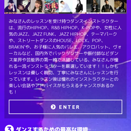
みなさんのレッスンを受け持つダンスインストラクター
は、流行のHIPHOP、R&B HIPHOP、K-POPや、女性に人
気のJAZZ、JAZZ FUNK、JAZZ HIPHOP、テーマパーク
や、ストリートダンスのHOUSE、LOCK、POP、
BRAKIN’や、お子様に人気のバレエ、アクロバット、ヴォ
ーカルなど、国内外でバックダンサーや振付師などダン
ス業界や芸能界の第一線で活躍している、みなさんが憧
れる一流インストラクターを厳選しています！！しかも
レッスンは優しく親切、丁寧にみなさんにレッスンを行
っています。レッスン後は憧れのインストラクターとの
楽しい会話やアドバイスがもらえるチャンスがあるか
も！
ENTER
ダンスするための最高な環境