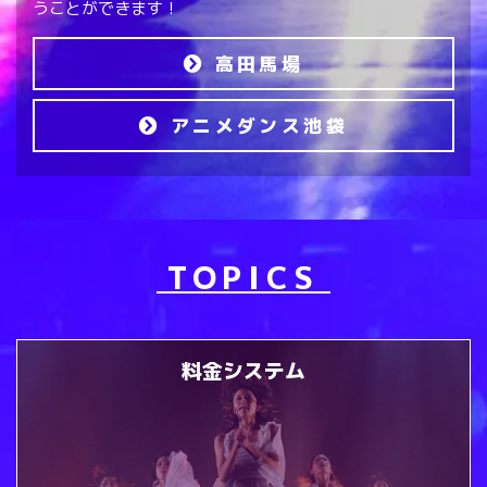
うことができます！
高田馬場
アニメダンス池袋
TOPICS
料金システム