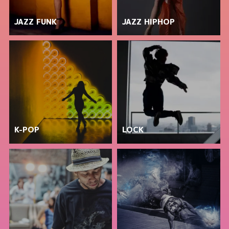
JAZZ FUNK
JAZZ HIPHOP
K-POP
LOCK