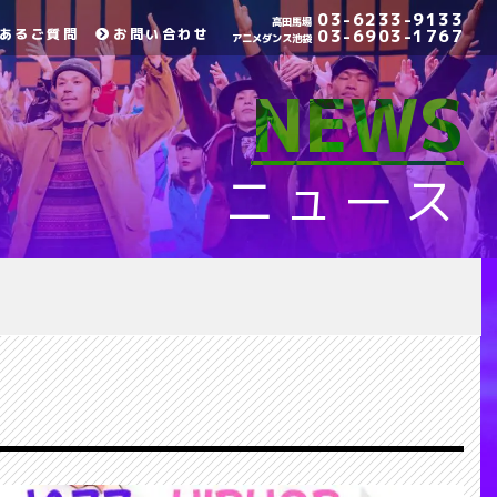
03-6233-9133
高田馬場
あるご質問
お問い合わせ
03-6903-1767
アニメダンス池袋
NEWS
ニュース