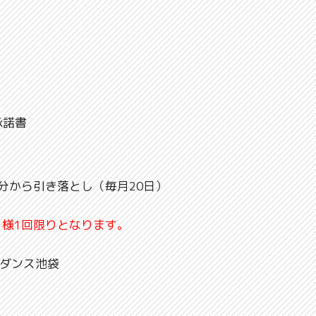
承諾書
分から引き落とし（毎月20日）
様1回限りとなります。
ニメダンス池袋