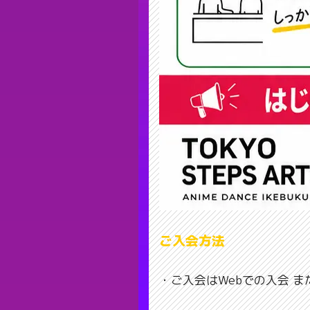
ご入会方法
・ご入会はWebでの入会 