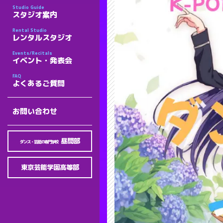
Studio Guide
スタジオ案内
Rental Studio
レンタルスタジオ
Events/Recitals
イベント・発表会
FAQ
よくあるご質問
お問い合わせ
昼間部
ダンス・芸能の専門学校
東京芸能学園高等部