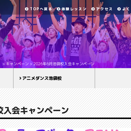
TOPへ戻る
体験レッスン
アクセス
よく
）
>
キャンペーン
>
2026年6月池袋校入会キャンペーン
アニメダンス池袋校
袋校入会キャンペーン