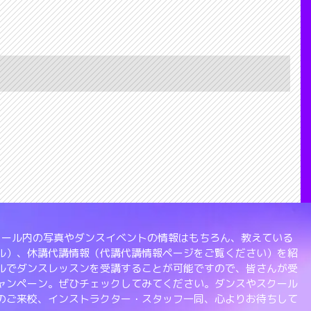
、スクール内の写真やダンスイベントの情報はもちろん、教えている
ル）、休講代講情報（代講代講情報ページをご覧ください）を紹
ルでダンスレッスンを受講することが可能ですので、皆さんが受
ャンペーン。ぜひチェックしてみてください。ダンスやスクール
のご来校、インストラクター・スタッフ一同、心よりお待ちして