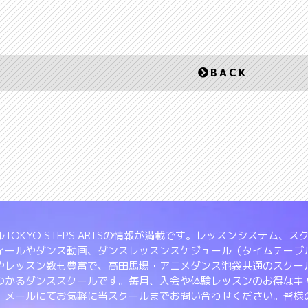
BACK
TOKYO STEPS ARTSの情報が満載です。レッスンシステム
ィールやダンス動画、ダンスレッスンスケジュール（タイムテーブ
やレッスン数も豊富で、高田馬場・アニメダンス池袋共通のスクー
つかるダンススクールです。毎月、入会や体験レッスンのお得なキ
、メールにてお気軽に当スクールまでお問い合わせください。皆様